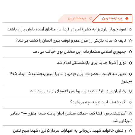
پربازدیدترین
پربحث‌ترین
نفوذ جریان بارش‌زا به کشور/ امروز و فردا این مناطق آماده بارش باران باشند
نابغه ۱۵ ساله بلژیکی راز طول عمر و توقف پیری انسان را کشف می‌کند؟
جمهوری اسلامی هشدار داد: این سخنان بوی خیانت می‌دهد
فوری| شرط جدید برای بازنشستگی اعلام شد
تغییر تند قیمت محصولات ایران‌خودرو و سایپا امروز پنجشنبه ۱۵ مرداد ۱۴۰۵
+جدول
رضاییان برای بازگشت به پرسپولیس قدم‌های اولیه را برداشت
اگر پشه‌ها نابود شوند، چه می‌شود؟
آسوشیتدپرس افشا کرد: حملات سنگین ایران باعث ضربه مغزی ۷۰۰ نظامی
آمریکایی شد
واکنش خانواده شهید لاریجانی به اظهارات سردار کوثری: شهدا هیچ تلفن