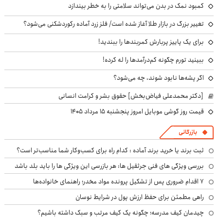
کمبود نمک در بدن می‌تواند سلامتی را به خطر بیندازد
تغییر بزرگ در بازار طلا آغاز شده است/ فلز زرد آماده رکوردشکنی می‌شود؟
برای یک پاییز پربارش کمربندها را ببندید!
ببینید تورم چگونه کم‌درآمدها را له کرده!
اگر پشه‌ها نابود شوند، چه می‌شود؟
[دکتر محمدعلی فیاض‌بخش] حقوق بشر و کرامت انسانی
قیمت روز گوشی موبایل امروز پنجشنبه ۱۵ مرداد ۱۴۰۵
بازرگانی
ثبت برند یا خرید برند آماده : کدام راه برای کسب‌وکار شما مناسب‌تر است؟
بررسی ویژگی های فنی جرثقیل ها: هر بازرسی این ویژگی ها را باید بلد باشد
۷ اقدام ضروری پس از تشکیل پرونده مواد مخدر؛ راهنمای خانواده‌ها
راهی مطمئن برای حفظ ارزش پول در شرایط نوسان
چیدمان کیف مدرسه؛ چگونه یک کیف مرتب و سبک داشته باشیم؟