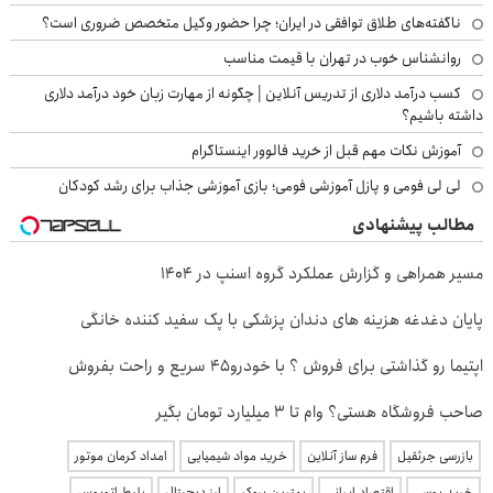
ناگفته‌های طلاق توافقی در ایران؛ چرا حضور وکیل متخصص ضروری است؟
روانشناس خوب در تهران با قیمت مناسب
کسب درآمد دلاری از تدریس آنلاین | چگونه از مهارت زبان خود درآمد دلاری
داشته باشیم؟
آموزش نکات مهم قبل از خرید فالوور اینستاگرام
لی لی فومی و پازل آموزشی فومی؛ بازی آموزشی جذاب برای رشد کودکان
مطالب پیشنهادی
مسیر همراهی و گزارش عملکرد گروه اسنپ در ۱۴۰۴
پایان دغدغه هزینه های دندان پزشکی با پک سفید کننده خانگی
اپتیما رو گذاشتی برای فروش ؟ با خودرو45 سریع و راحت بفروش
صاحب فروشگاه هستی؟ وام تا ۳ میلیارد تومان بگیر
بازرسی جرثقیل
فرم ساز آنلاین
خرید مواد شیمیایی
امداد کرمان موتور
خرید یوسی
اقتصاد ایرانی
بهترین بروکر
ارز دیجیتال
بلیط اتوبوس