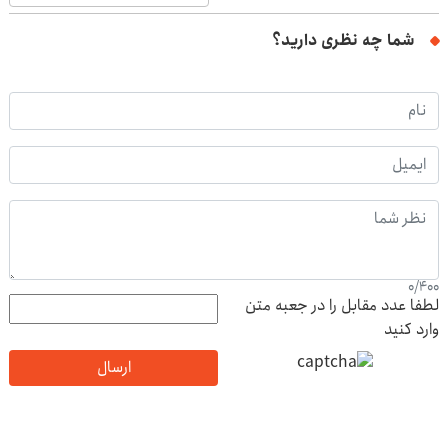
شما چه نظری دارید؟
0
/
400
لطفا عدد مقابل را در جعبه متن
وارد کنید
ارسال