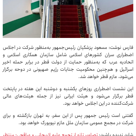
فارس نوشت: مسعود پزشکیان رئیس‌جمهور به‌منظور شرکت در اجلاس
اضطراری سران کشورهای اسلامی شامل سازمان همکاری اسلامی و
اتحادیه عرب که به‌منظور حمایت از دولت قطر در برابر حمله اخیر
اسرائیل و هم‌چنین محکومیت جنایات رژیم صهیونی در دوحه برگزار
می‌شود، عازم قطر خواهد شد.
این نشست اضطراری روزهای یکشنبه و دوشنبه این هفته در پایتخت
قطر برگزار می‌شود و هیئت ایرانی نیز از جمله هیئت‌های عالی
شرکت‌کننده در این اجلاس خواهد بود.
گفتنی است رئیس جمهور پس از این سفر، به تهران بازگشته و برای
شرکت در مجمع عمومی سازمان ملل عازم نیویورک خواهد بود.
شاید ندیده باشید:
تصاویر تازه از تجمع علیه لاریجانی و عراقچی؛ منتظر