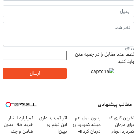
0
/
400
لطفا عدد مقابل را در جعبه متن
وارد کنید
ارسال
مطالب پیشنهادی
آخرین کاری که
بدون عمل هم
اگر کمردرد داری
۱ میلیارد اعتبار
برای درمان
میشه کمردرد رو
این فیلم رو
خرید طلا | بدون
کمردرد انجام
درمان کرد ◀
ببین!
ضامن و چک