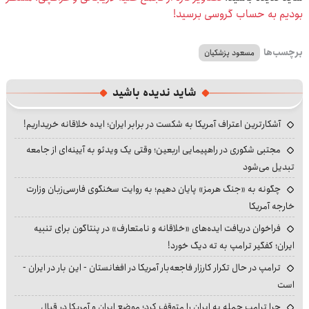
بودیم به حساب گروسی برسید!
برچسب‌ها
مسعود پزشکیان
شاید ندیده باشید
آشکارترین اعتراف آمریکا به شکست در برابر ایران؛ ایده خلاقانه خریداریم!
مجتبی شکوری در راهپیمایی اربعین؛ وقتی یک ویدئو به آیینه‌ای از جامعه
تبدیل می‌شود
چگونه به «جنگ هرمز» پایان دهیم؛ به روایت سخنگوی فارسی‌زبان وزارت
خارجه آمریکا
فراخوان دریافت ایده‌های «خلاقانه و نامتعارف» در پنتاگون برای تنبیه
ایران؛ کفگیر ترامپ به ته دیگ خورد!
ترامپ در حال تکرار کارزار فاجعه‌بار آمریکا در افغانستان - این بار در ایران -
است
چرا ترامپ حمله به ایران را متوقف کرد؛ موضع ایران و آمریکا در قبال