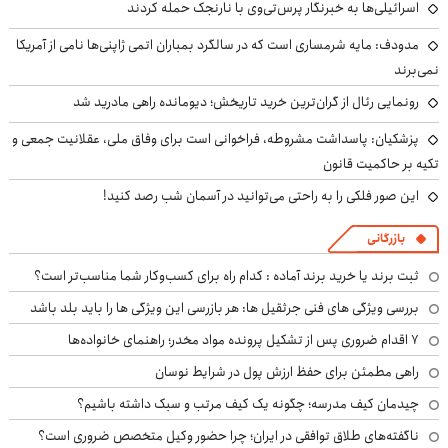
اسرائیلی‌ها به خبرنگار پرس‌تی‌وی با نارنجک حمله کردند
مدودف: مایه شرمساری است که در سالگرد بمباران اتمی ژاپنی‌ها نامی از آمریکا
نمی‌برند
رونمایی رئال از گران‌ترین خرید تاریخش؛ دیومانده راهی مادرید شد
پزشکیان: پاسداشت مشروطه، فراخوانی است برای وفاق ملی، عقلانیت جمعی و
تکیه بر حاکمیت قانون
این صور فلکی را به راحتی می‌توانید در آسمان شب رصد کنید!
بازرگانی
ثبت برند یا خرید برند آماده : کدام راه برای کسب‌وکار شما مناسب‌تر است؟
بررسی ویژگی های فنی جرثقیل ها: هر بازرسی این ویژگی ها را باید بلد باشد
۷ اقدام ضروری پس از تشکیل پرونده مواد مخدر؛ راهنمای خانواده‌ها
راهی مطمئن برای حفظ ارزش پول در شرایط نوسان
چیدمان کیف مدرسه؛ چگونه یک کیف مرتب و سبک داشته باشیم؟
ناگفته‌های طلاق توافقی در ایران؛ چرا حضور وکیل متخصص ضروری است؟