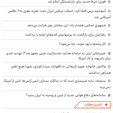
فوری| شرط جدید برای بازنشستگی اعلام شد
آسوشیتدپرس افشا کرد: حملات سنگین ایران باعث ضربه مغزی ۷۰۰ نظامی
آمریکایی شد
جمهوری اسلامی هشدار داد: این سخنان بوی خیانت می‌دهد
رضاییان برای بازگشت به پرسپولیس قدم‌های اولیه را برداشت
اگر پشه‌ها نابود شوند، چه می‌شود؟
خیبرشکن ایران به سامانه هدایت ضدپارازیت چینی مجهز شد؟/ تهدید جدی
برای پاتریوت و تاد آمریکا
واکنش خانواده شهید لاریجانی به اظهارات سردار کوثری: شهدا هیچ تلفن
همراهی نداشتند
مدودف: مایه شرمساری است که در سالگرد بمباران اتمی ژاپنی‌ها نامی از آمریکا
نمی‌برند
سامانه‌های دفاع هوایی جدید از چین و روسیه به ایران رسید؟
آخرین مطالب