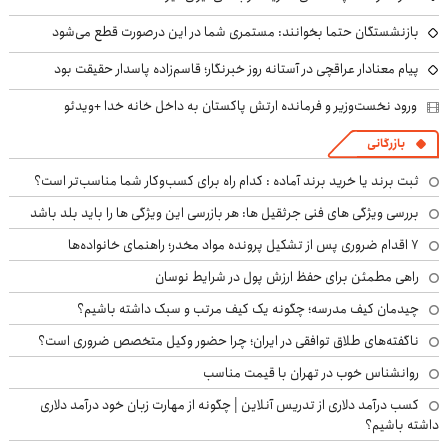
بازنشستگان حتما بخوانند: مستمری شما در این درصورت قطع می‌شود
پیام معنادار عراقچی در آستانه روز خبرنگار؛ قاسم‌زاده پاسدار حقیقت بود
ورود نخست‌وزیر و فرمانده ارتش پاکستان به داخل خانه خدا +ویدئو
بازرگانی
ثبت برند یا خرید برند آماده : کدام راه برای کسب‌وکار شما مناسب‌تر است؟
بررسی ویژگی های فنی جرثقیل ها: هر بازرسی این ویژگی ها را باید بلد باشد
۷ اقدام ضروری پس از تشکیل پرونده مواد مخدر؛ راهنمای خانواده‌ها
راهی مطمئن برای حفظ ارزش پول در شرایط نوسان
چیدمان کیف مدرسه؛ چگونه یک کیف مرتب و سبک داشته باشیم؟
ناگفته‌های طلاق توافقی در ایران؛ چرا حضور وکیل متخصص ضروری است؟
روانشناس خوب در تهران با قیمت مناسب
کسب درآمد دلاری از تدریس آنلاین | چگونه از مهارت زبان خود درآمد دلاری
داشته باشیم؟