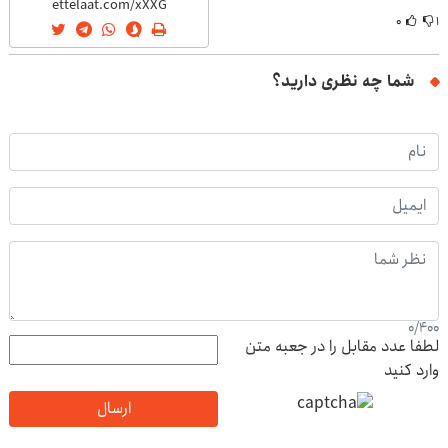
۰
۱
شما چه نظری دارید؟
0
/
400
لطفا عدد مقابل را در جعبه متن
وارد کنید
ارسال