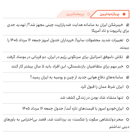
پربازدیدترین
پربحث‌ترین
خیبرشکن ایران به سامانه هدایت ضدپارازیت چینی مجهز شد؟/ تهدید جدی
برای پاتریوت و تاد آمریکا
تغییرات شدید محصولات سایپا/ خریداران جدول امروز جمعه ۱۶ مرداد ۱۴۰۵ را
ببینند
تلاش ناموفق اسرائیل برای سرنگونی رژیم در ایران، دو قربانی در موساد گرفت
خبر مهم برای متقاضیان بازنشستگی: این افراد باید ۵ سال بیشتر کار کنند
سامانه‌های دفاع هوایی جدید از چین و روسیه به ایران رسید؟
ایران شرط عمان را قبول کرد
تنها منشاء شاد بودن در زندگی کشف شد
ایران‌خودرو امروز با قیمت‌های تازه آمد/ جدول جمعه ۱۶ مرداد ۱۴۰۵
سحر دولتشاهی سکوت را شکست: بد برداشت شد، قصد بی‌احترامی به باورهای
دینی نداشتم