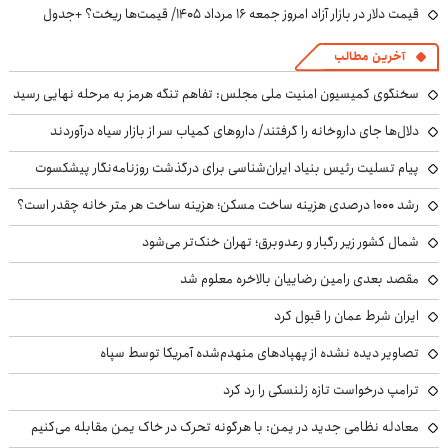
قیمت دلار در بازار آزاد امروز جمعه ۱۶ مرداد ۱۴۰۵/ قیمت‌ها ریخت؟ +جدول
آخرین مطالب
سخنگوی کمیسیون امنیت ملی مجلس: تفاهم تنگه هرمز به مرحله نهایی رسید
دلال‌ها جای داروخانه را گرفتند/ داروهای کمیاب سر از بازار سیاه درآوردند
پیام تسلیت رئیس بنیاد ایران‌شناسی برای درگذشت روزنامه‌نگار پیشکسوت
رشد ۱۰۰۰ درصدی هزینه ساخت مسکن؛ هزینه ساخت هر متر خانه چقدر است؟
شمال کشور زیر رگبار و رعدوبرق؛ تهران خنک‌تر می‌شود
مقصد بعدی رامین رضاییان بالاخره معلوم شد
ایران شرط عمان را قبول کرد
تصاویر دیده نشده از پهپادهای منهدم‌شده آمریکا توسط سپاه
ترامپ درخواست تازه زلنسکی را رد کرد
معادله نظامی جدید در یمن: با هرگونه تحرک در خاک یمن مقابله می‌کنیم