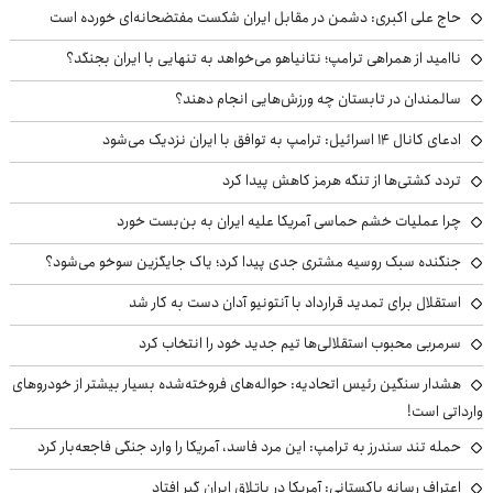
حاج علی اکبری: دشمن در مقابل ایران شکست مفتضحانه‌ای خورده است
ناامید از همراهی ترامپ؛ نتانیاهو می‌خواهد به تنهایی با ایران بجنگد؟
سالمندان در تابستان چه ورزش‌هایی انجام دهند؟
ادعای کانال ۱۴ اسرائیل: ترامپ به توافق با ایران نزدیک می‌شود
تردد کشتی‌ها از تنگه هرمز کاهش پیدا کرد
چرا عملیات خشم حماسی آمریکا علیه ایران به بن‌بست خورد
جنگنده سبک روسیه مشتری جدی پیدا کرد؛ یاک جایگزین سوخو می‌شود؟
استقلال برای تمدید قرارداد با آنتونیو آدان دست به کار شد
سرمربی محبوب استقلالی‌ها تیم جدید خود را انتخاب کرد
هشدار سنگین رئیس اتحادیه: حواله‌های فروخته‌شده بسیار بیشتر از خودروهای
وارداتی است!
حمله تند سندرز به ترامپ: این مرد فاسد، آمریکا را وارد جنگی فاجعه‌بار کرد
اعتراف رسانه پاکستانی: آمریکا در باتلاق ایران گیر افتاد