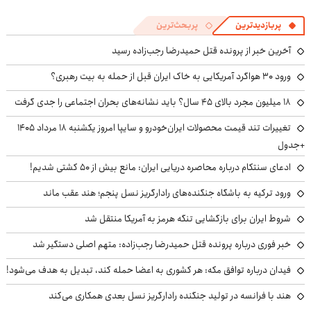
پربازدیدترین
پربحث‌ترین
آخرین خبر از پرونده قتل حمیدرضا رجب‌زاده رسید
ورود ۳۰ هواگرد آمریکایی به خاک ایران قبل از حمله به بیت رهبری؟
۱۸ میلیون مجرد بالای ۴۵ سال؟ باید نشانه‌های بحران اجتماعی را جدی گرفت
تغییرات تند قیمت محصولات ایران‌خودرو و سایپا امروز یکشنبه ۱۸ مرداد ۱۴۰۵
+جدول
ادعای سنتکام درباره محاصره دریایی ایران: مانع بیش از ۵۰ کشتی شدیم!
ورود ترکیه به باشگاه جنگنده‌های رادارگریز نسل پنجم؛ هند عقب ماند
شروط ایران برای بازگشایی تنگه هرمز به آمریکا منتقل شد
خبر فوری درباره پرونده قتل حمیدرضا رجب‌زاده: متهم اصلی دستگیر شد
فیدان درباره توافق مکه: هر کشوری به اعضا حمله کند، تبدیل به هدف می‌شود!
هند با فرانسه در تولید جنگنده رادارگریز نسل بعدی همکاری می‌کند