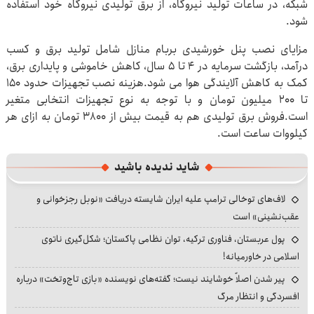
شبکه، در ساعات تولید نیروگاه، از برق تولیدی نیروگاه خود استفاده
شود.
مزایای نصب پنل خورشیدی بربام منازل شامل تولید برق و کسب
درآمد، بازگشت سرمایه در ۴ تا ۵ سال، کاهش خاموشی و پایداری برق،
کمک به کاهش آلایندگی هوا می شود.هزینه نصب تجهیزات حدود ۱۵۰
تا ۲۰۰ میلیون تومان و با توجه به نوع تجهیزات انتخابی متغیر
است.فروش برق تولیدی هم به قیمت بیش از ۳۸۰۰ تومان به ازای هر
کیلووات ساعت است.
شاید ندیده باشید
لاف‌های توخالی ترامپ علیه ایران شایسته دریافت «نوبل رجزخوانی و
عقب‌نشینی» است
پول عربستان، فناوری ترکیه، توان نظامی پاکستان؛ شکل‌گیری ناتوی
اسلامی در خاورمیانه!
پیر شدن اصلاً خوشایند نیست؛ گفته‌های نویسنده «بازی تاج‌وتخت» درباره
افسردگی و انتظار مرگ