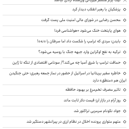
پزشکیان با رهبر انقلاب دیدار کرد
محسن رضایی در شورای عالی امنیت ملی پست گرفت
هوای پایتخت خنک می‌شود +هواشناسی فردا
بایدن؛ مردی که ترامپ را شکست داد اما سرطان را «نه»!
ترکیه به نفع اوکراین وارد جبهه جنگ با روسیه می‌شود؟
حماقت ترامپ با شرق آسیا چه می‌کند؟/ سونامی اقتصادی از تنگه تا ژاپن
خاطره سفیر بریتانیا در اسرائیل از حضور در نماز جمعه رهبری؛ حتی جنگیدن
ایران هم «منطق» دارد
تاثیر مصرف تخم‌مرغ بر بهبود حافظه
روز آرام در بازار ارز؛ قیمت دلار ثابت ماند
جواد نکونام سرمربی تراکتور شد
متهم متواری پرونده اخلال در نظام ارزی در پیرانشهر دستگیر شد