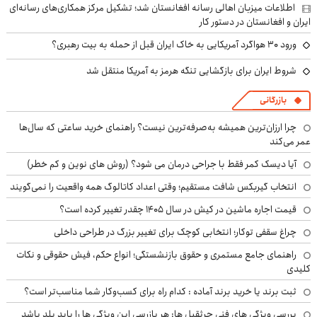
اطلاعات میزبان اهالی رسانه افغانستان شد؛ تشکیل مرکز همکاری‌های رسانه‌ای
ایران و افغانستان در دستور کار
ورود ۳۰ هواگرد آمریکایی به خاک ایران قبل از حمله به بیت رهبری؟
شروط ایران برای بازگشایی تنگه هرمز به آمریکا منتقل شد
بازرگانی
چرا ارزان‌ترین همیشه به‌صرفه‌ترین نیست؟ راهنمای خرید ساعتی که سال‌ها
عمر می‌کند
آیا دیسک کمر فقط با جراحی درمان می شود؟ (روش های نوین و کم خطر)
انتخاب گیربکس شافت مستقیم؛ وقتی اعداد کاتالوگ همه واقعیت را نمی‌گویند
قیمت اجاره ماشین در کیش در سال ۱۴۰۵ چقدر تغییر کرده است؟
چراغ سقفی توکار؛ انتخابی کوچک برای تغییر بزرگ در طراحی داخلی
راهنمای جامع مستمری و حقوق بازنشستگی؛ انواع حکم، فیش حقوقی و نکات
کلیدی
ثبت برند یا خرید برند آماده : کدام راه برای کسب‌وکار شما مناسب‌تر است؟
بررسی ویژگی های فنی جرثقیل ها: هر بازرسی این ویژگی ها را باید بلد باشد