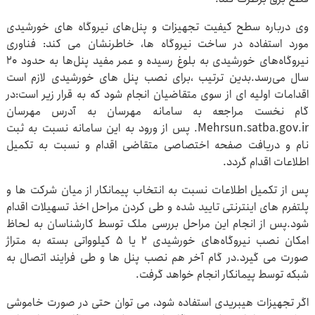
وی درباره سطح کیفیت تجهیزات و پنل‌های نیروگاه های خورشیدی
مورد استفاده در ساخت نیروگاه ها، خاطرنشان می کند: فناوری
نیروگاه‌های خورشیدی به بلوغ رسیده و عمر مفید پنل‌ها به حدود ۲۰
سال می‌رسد.بدین ترتیب ،برای نصب پنل های خورشیدی لازم است
اقدامات اولیه ای از سوی متقاضیان انجام شود که به قرار زیر است:در
گام نخست مراجعه به سامانه مهرسان به آدرس مهرسان
Mehrsun.satba.gov.ir. پس از ورود به این سامانه نسبت به ثبت
نام و دریافت صفحه اختصاصی متقاضی اقدام و نسبت به تکمیل
اطلاعات اقدام گردد.
پس از تکمیل اطلاعات نسبت به انتخاب پیمانکار از میان شرکت ها و
پلتفرم های اینترنتی تایید شده و طی کردن مراحل اخذ تسهیلات اقدام
شود.پس از انجام این مراحل بررسی ملک توسط کارشناسان به لحاظ
امکان نصب نیروگاه‌های خورشیدی ۲ یا ۵ کیلوواتی بسته به متراژ
صورت می گیرد.در گام آخر هم نصب پنل ها و طی فرایند اتصال به
شبکه توسط پیمانکار انجام خواهد گرفت.
اگر تجهیزات هیبریدی استفاده شود، می توان حتی در صورت خاموشی