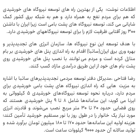
اطلاعات نوشت: یکی از بهترین راه های توسعه نیروگاه های خورشیدی
که هم برای مردم نفع به همراه دارد و هم به شبکه برق کشور کمک
شایانی می کند، توسعه نیروگاه های پشت بامی است زیرا ایران با داشتن
۳۰۰ روز آفتابی ظرفیت لازم را برای توسعه نیروگاههای خورشیدی دارد.
با هدف توسعه این نوع نیروگاه ها، سازمان انرژی های تجدیدپذیر و
بهره وری برق ایران(ساتبا) اقدام به راه اندازی پنل های خورشیدی بر بام
منازل کرده است و مردم می توانند با نصب پنل های خورشیدی روی
پشت بام های خود از این طریق درآمدی مازاد کسب کنند.
رضا فتاحی ،مدیرکل دفتر توسعه مردمی تجدیدپذیرهای ساتبا با اشاره
به مزیت هایی که راه اندازی نیروگاه های پشت بامی خورشیدی برای
مردم دارد، درباره نحوه توسعه نیروگاه‌های خورشیدی ۵ کیلوواتی به
ایرنا می گوید: این سامانه‌ها شامل ۸ تا ۹ پنل خورشیدی هستند که
روی فضایی حدود ۲۰ تا ۳۰ متر مربع نصب می‌شوند و قادرند انرژی
مورد نیاز یک خانوار را در طول روز با نور مستقیم خورشید تأمین کنند؛
هزینه اولیه این سامانه‌ها حدود ۱۷۰ تا ۱۸۰ میلیون تومان برآورد شده و
تولید سالانه آن حدود ۹۰۰۰ کیلووات ساعت است.