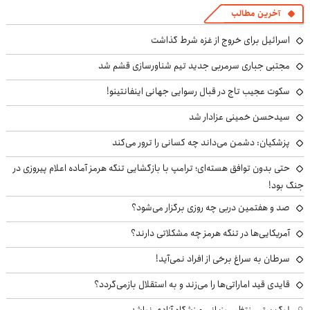
آخرین مطالب
اسرائیل برای خروج از غزه شرط گذاشت
مجتبی جباری سرمربی جدید تیم شناورسازی قشم شد
سکوت عجیب تاج در قبال رسوایی جهانی اینفانتینو!
سیدحسن خمینی عزادار شد
پزشکیان: دشمن می‌داند چه کسانی را ترور می‌کند
حتی بدون توافق هسته‌ای؛ ترامپ با بازگشایی تنگه هرمز آماده اعلام پیروزی در
جنگ بود!
صد و هفتمین دربی چه روزی برگزار می‌شود؟
آمریکایی‌ها در تنگه هرمز چه مشکلاتی دارند؟
سرطان به سراغ برخی از افراد نمی‌آید!
قایدی قید اماراتی‌ها را می‌زند و به استقلال بازمی‌گردد؟
لیگ برتر منتظر میزبانی ورزشگاه آزادی نباشد