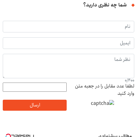
شما چه نظری دارید؟
0
/
400
لطفا عدد مقابل را در جعبه متن
وارد کنید
ارسال
مطالب پیشنهادی