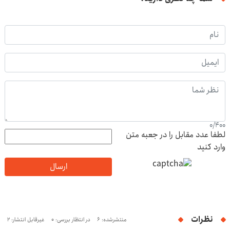
0
/
400
لطفا عدد مقابل را در جعبه متن
وارد کنید
ارسال
نظرات
منتشرشده: 6
در انتظار بررسی: 0
غیرقابل انتشار: 2