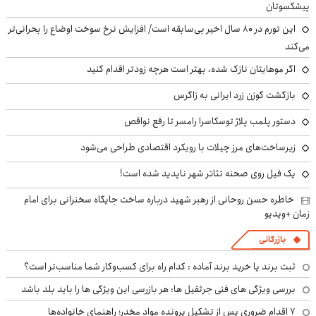
پیشکسوتان
این تورم در ۸۰ سال اخیر بی‌سابقه است/ افزایش نرخ سوخت اوضاع را بحرانی‌تر
می‌کند
اگر موهایتان نازک شده، بهتر است هرچه زودتر اقدام کنید
بازگشت گوزن زرد ایرانی به زاگرس
دستور پلمب پلاژ توسکاسرا رامسر تا رفع نواقص
زیرساخت‌های مرز چیلات با رویکرد اقتصادی طراحی می‌شود
یک فیل روی صحنه تئاتر شهر ناپدید شده است!
خاطره حسن روحانی از رهبر شهید درباره ساخت جایگاه سخنرانی برای امام
زمان +ویدیو
بازرگانی
ثبت برند یا خرید برند آماده : کدام راه برای کسب‌وکار شما مناسب‌تر است؟
بررسی ویژگی های فنی جرثقیل ها: هر بازرسی این ویژگی ها را باید بلد باشد
۷ اقدام ضروری پس از تشکیل پرونده مواد مخدر؛ راهنمای خانواده‌ها