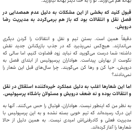
بهانه هم می‌آورند. تو را به خدا دیگر بهانه نیاورید.
قبول کنید که بخشی از این مشکلات به دلیل عدم همصدایی در
فصل نقل و انتقالات بود که باز هم برمی‌گردد به مدیریت رضا
درویش.
دقیقاً همین است. بستنِ تیم و نقل و انتقالات را گردن دیگری
می‌اندازند. هیچ‌کس نمی‌پذیرد که در جذب بازیکنانن جدید نقش
داشته؛ شما درست می‌گویید که نباید زود قضاوت کنیم، اما سالی که
نکوست از بهارش پیداست. هواداران پرسپولیس از ابتدای فصل به
درویش، حیا کن و رها کن می‌گویند. چرا سال‌های قبل این شعار را
نمی‌دادند؟
اما این شعارها اغلب به دلیل عملکرد خیره‌کننده استقلال در نقل
و انتقالات بوده و نه ضعف درویش و مسئولان باشگاه پرسپولیس.
به نظر من که اینطور نیست. هواداران، فوتبال را حس می‌کنند. آنها به
این درک رسیده‌اند که تیم خوبی بسته نشده و به این پرسپولیس با
مدیریت فعلی و کادرفنی‌اش امیدی نیست. به همین دلیل از حالا
شعارها را آغاز کرده‌اند.