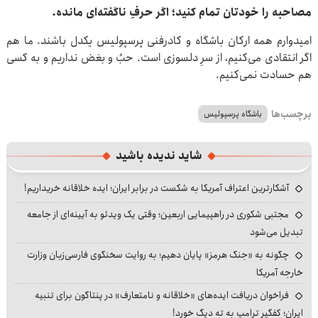
مصاحبه را خودتان تمام کنید؛ اگر حرفِ ناگفته‌ای مانده.
امیدوارم همه ارکان باشگاه و کادرفنی پرسپولیس یکدل باشند. ما هم
اگر انتقادی می‌کنیم، از سرِ دلسوزی است. حبُ و بغض نداریم و به کسی
هم حسادت نمی‌کنیم.
برچسب‌ها
باشگاه پرسپولیس
شاید ندیده باشید
آشکارترین اعتراف آمریکا به شکست در برابر ایران؛ ایده خلاقانه خریداریم!
مجتبی شکوری در راهپیمایی اربعین؛ وقتی یک ویدئو به آیینه‌ای از جامعه
تبدیل می‌شود
چگونه به «جنگ هرمز» پایان دهیم؛ به روایت سخنگوی فارسی‌زبان وزارت
خارجه آمریکا
فراخوان دریافت ایده‌های «خلاقانه و نامتعارف» در پنتاگون برای تنبیه
ایران؛ کفگیر ترامپ به ته دیگ خورد!