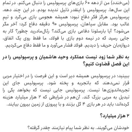
(می‌خندد) من از دهه ۶۰ بازی‌های پرسپولیس را دنبال می‌کنم. در تمام
این سال‌ها، پرسپولیس را اینقدر ذلیل ندیده بودم. در این چند دهه،
پرسپولیس هرگز فکرِ دفاع نبود؛ همیشه هجومی بازی می‌کرد و تیمِ
غالب بود. مقابل سپاهان، پرسپولیس ۹۰ دقیقه دفاع کرد؛ آخر مگر
می‌شود؟ آیا بارسلونا دفاعی بازی می‌کند؟ رئال‌مادرید چطور؟ کار به
جایی رسید که در نیمه دوم بازی با فولاد، ما فقط روی یک اتفاق،
دروازه‌بان حریف را دیدیم. فولاد فشار می‌آورد و ما فقط دفاع می‌کردیم.
به نظر شما زود نیست عملکرد وحید هاشمیان و پرسپولیس را در
این فصل قضاوت کنیم؟
ببینید؛ در پرسپولیس همیشه دیر است و این فرصت را در اختیار مربی
قرار نمی‌دهند که باتجربه و پخته شود. پرسپولیس جای این
تجربه‌اندوزی‌ها نیست. پرسپولیس جایی نیست که بخواهد یکی را
تبدیل به مربی بزرگ کند. آن‌هم در شرایطی که ۲ هزار میلیارد هزینه
کرده‌اند؛ باید در هر بازی ۴ گل بزنند و با پیروزی از زمین بیرون بیایند.
۲ هزار میلیارد؟
خودشان می‌گویند. به نظر شما پیام نیازمند چقدر گرفته؟