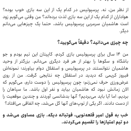
از نظر من، نه. پرسپولیس در کدام یک از این سه بازی خوب بوده؟
هواداران از کدام یک از این سه بازی لذت برده‌اند؟ من وقتی می‌گویم زود
است هاشمیان سرمربی پرسپولیس باشد، حتما یک چیزهایی می‌دانم
دیگر.
چه چیزی می‌دانید؟ دقیقاً می‌گویید؟
من ۱۴ سال برای پرسپولیس بازی کردم، کاپیتان این تیم بودم و جو
باشگاه و سکوها را بهتر از هر فرد دیگری می‌دانم. بزرگتر از وحید
هاشمیان نتوانستند در پرسپولیس و استقلال دوام بیاورند؛ نمونه‌اش
فیروز کریمی که دیدید در استقلال چه نتایجی گرفت. من از روی
غرض‌ورزی حرف نمی‌زنم؛ چون پرسپولیس را دوست دارم، می‌گویم که
الان زمانش نبود که هاشمیان بیاید و نفر اول باشد. ما سپاهان را
بردیم، اما آیا باید می‌بردیم؟ آنها بدشانسی آوردند و چندین موقعیت را
از دست دادند. اگر یکی از توپ‌های آنها گل می‌شد، چه اتفاقی می‌افتاد؟
خب به قول امیر قلعه‌نویی، فوتباله دیگه. بازی مساوی می‌شد و
دو تیم امتیازها را تقسیم می‌کردند.