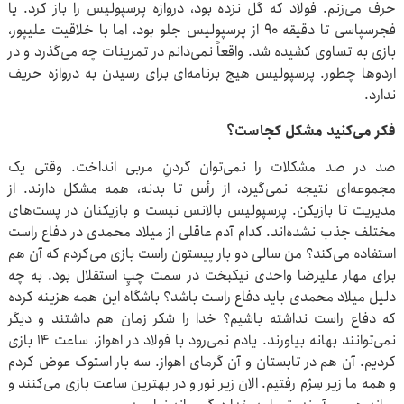
حرف می‌زنم. فولاد که گل نزده بود، دروازه پرسپولیس را باز کرد. یا
فجرسپاسی تا دقیقه ۹۰ از پرسپولیس جلو بود، اما با خلاقیت علیپور،
بازی به تساوی کشیده شد. واقعاً نمی‌دانم در تمرینات چه می‌گذرد و در
اردوها چطور. پرسپولیس هیچ برنامه‌ای برای رسیدن به دروازه حریف
ندارد.
فکر می‌کنید مشکل کجاست؟
صد در صد مشکلات را نمی‌توان گردنِ مربی انداخت. وقتی یک
مجموعه‌ای نتیجه نمی‌گیرد، از رأس تا بدنه، همه مشکل دارند. از
مدیریت تا بازیکن. پرسپولیس بالانس نیست و بازیکنان در پست‌های
مختلف جذب نشده‌اند. کدام آدم عاقلی از میلاد محمدی در دفاع راست
استفاده می‌کند؟ من سالی دو بار پیستون راست بازی می‌کردم که آن هم
برای مهار علیرضا واحدی نیکبخت در سمت چپِ استقلال بود. به چه
دلیل میلاد محمدی باید دفاع راست باشد؟ باشگاه این همه هزینه کرده
که دفاع راست نداشته باشیم؟ خدا را شکر زمان هم داشتند و دیگر
نمی‌توانند بهانه بیاورند. یادم نمی‌رود با فولاد در اهواز، ساعت ۱۴ بازی
کردیم. آن هم در تابستان و آن گرمای اهواز. سه بار استوک عوض کردم
و همه ما زیر سِرُم رفتیم. الان زیر نور و در بهترین ساعت بازی می‌کنند و