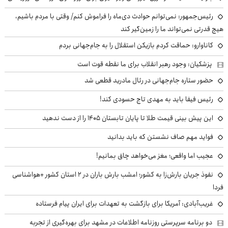
رئیس‌جمهور: نمی‌توانم حوادث دی‌ماه را فراموش کنم/ وقتی با مردم باشیم،
هیچ قدرتی نمی‌تواند ما را زمین‌گیر کند
کاناوارو: حماقت کردم بازیکن استقلال را به جام‌جهانی بردم
پزشکیان: وجود رهبر انقلاب برای ما نقطه قوت است
حضور ستاره جام‌جهانی در رئال مادرید قطعی شد
رئیس فیفا باید به مهدی تاج حسودی کند!
این پیش بینی قیمت طلا تا پایان تابستان ۱۴۰۵ را از دست ندهید
فواید مهم صاف نشستن که باید بدانید
عجیب اما واقعی؛ مغز می‌خواهد چاق بمانیم!
نفوذ جریان بارش‌زا به کشور؛ امشب بارش باران در ۲ استان کشور +هواشناسی
فردا
غریب‌آبادی: آمریکا برای بازگشت به تعهدات برای ایران پیام فرستاده
دو برنامه سرپرستی روزنامه اطلاعات در مشهد برای بهره‌گیری از تجربه