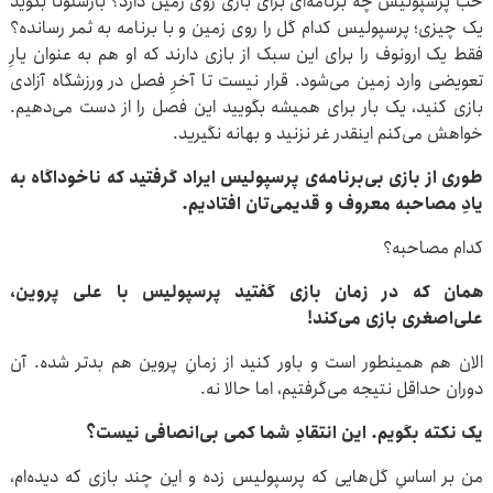
خب پرسپولیس چه برنامه‌ای برای بازی روی زمین دارد؟ بارسلونا بگوید
یک چیزی؛ پرسپولیس کدام گل را روی زمین و با برنامه به ثمر رسانده؟
فقط یک ارونوف را برای این سبک از بازی دارند که او هم به عنوان یارِ
تعویضی وارد زمین می‌شود. قرار نیست تا آخرِ فصل در ورزشگاه آزادی
بازی کنید، یک بار برای همیشه بگویید این فصل را از دست می‌دهیم.
خواهش می‌کنم اینقدر غر نزنید و بهانه نگیرید.
طوری از بازی بی‌برنامه‌ی پرسپولیس ایراد گرفتید که ناخوداگاه به
یادِ مصاحبه معروف و قدیمی‌تان افتادیم.
کدام مصاحبه؟
همان که در زمان بازی گفتید پرسپولیس با علی پروین،
علی‌اصغری بازی می‌کند!
الان هم همینطور است و باور کنید از زمانِ پروین هم بدتر شده. آن
دوران حداقل نتیجه می‌گرفتیم، اما حالا نه.
یک نکته بگویم. این انتقادِ شما کمی بی‌انصافی نیست؟
من بر اساسِ گل‌هایی که پرسپولیس زده و این چند بازی که دیده‌ام،