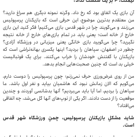
نیمکت، ۴ بر یک شکست نداد؟
آن بازی یک اتفاق بود که رخ داد. وگرنه نمونه دیگری هم سراغ دارید؟
من معتقدم بدترین موضوع، این حرفی است که بازیکنان پرسپولیس
می‌زنند و می‌گویند چرا در شهر قدس بازی می‌کنیم! فکر کنید این بازی
خارج از خانه است؛ یعنی باید در تمام بازی‌های خارج از خانه نتیجه
نگیرید؟ چرا می‌گویید بازی خانگی یعنی میزبانی در ورزشگاه آزادی؟
چطور در اصفهان، سپاهان را بردید؟ اینها یکسری بهانه‌تراشی است که
بازیکنان با گفتنش خودشان را خراب می‌کنند. برای یک فوتبالیست
خیلی بد است که چنین صحبت‌هایی انجام بدهد.
من از روی غرض‌ورزی حرف نمی‌زنم؛ چون پرسپولیس را دوست دارم،
می‌گویم که الان زمانش نبود که هاشمیان بیاید و نفر اول باشد. ما
سپاهان را بردیم، اما آیا باید می‌بردیم؟ آنها بدشانسی آوردند و چندین
موقعیت را از دست دادند. اگر یکی از توپ‌های آنها گل می‌شد، چه اتفاقی
می‌افتاد؟
شاید مشکلِ بازیکنان پرسپولیس، چمنِ ورزشگاه شهر قدس
است.