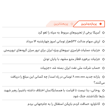
پربازدیدترین
پربحث‌ترین
آمریکا برخی از تحریم‌های مربوط به سپاه را لغو کرد
ارزش سهام عدالت ۵۳۲هزار تومانی امروز چهارشنبه ۱۴ مرداد
جزئیات عملیات فرامرزی نیروهای ویژه ایران برای ترور سران گروه‌های تروریستی
جزئیات برخورد قطار مترو مشهد با پایان تونل
حساب‌ شرکت ملی نفت ایران بسته شد +جزییات
یارانه جدید ۶.۰۰۰.۰۰۰ تومانی در راه است/ چه کسانی این مبلغ را دریافت
می‌کنند؟
روحانی: بنا نیست تا قیامت با همسایگانمان اختلاف داشته باشیم/ رهبر شهید
بارها نگذاشتند جنگ شود
کاناوارو: حماقت کردم بازیکن استقلال را به جام‌جهانی بردم