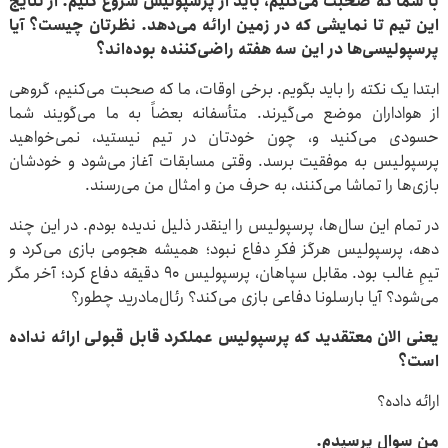
با شما که صحبت می‌کنیم، باید از پرسپولیس شروع کنیم. از نتایج
این تیم تا نمایشی که در زمین ارائه می‌دهد. نظرتان چیست؟ آیا
پرسپولیسی‌ها در این سه هفته راضی‌کننده بوده‌اند؟
ابتدا یک نکته را باید بگویم. برخی اوقات، ما که صحبت می‌کنیم، گروهی
از هواداران موضع می‌گیرند. متأسفانه بعضاً به ما می‌گویند شما
حسودی می‌کنید و، چون خودتان در تیم نیستید، نمی‌خواهید
پرسپولیس به موفقیت برسد. وقتی مسابقات آغاز می‌شود و خودشان
بازی‌ها را تماشا می‌کنند، به حرف من و امثال من می‌رسند.
در تمام این سال‌ها، پرسپولیس را اینقدر ذلیل ندیده بودم. در این چند
دهه، پرسپولیس هرگز فکرِ دفاع نبود؛ همیشه هجومی بازی می‌کرد و
تیمِ غالب بود. مقابل سپاهان، پرسپولیس ۹۰ دقیقه دفاع کرد؛ آخر مگر
می‌شود؟ آیا بارسلونا دفاعی بازی می‌کند؟ رئال‌مادرید چطور؟
یعنی الان معتقدید که پرسپولیس عملکرد قابل قبولی ارائه نداده
است؟
ارائه داده؟
من سوال پرسیدم.