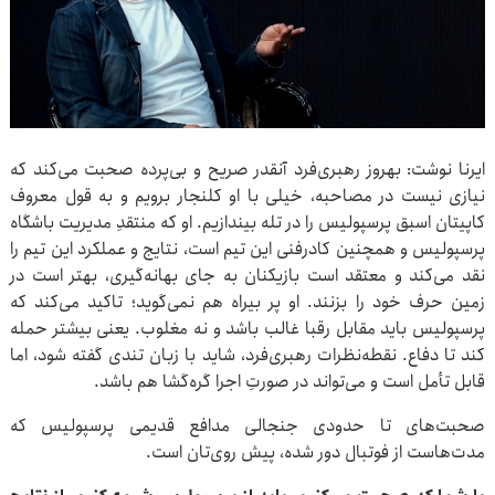
ایرنا نوشت: بهروز رهبری‌فرد آنقدر صریح و بی‌پرده صحبت می‌کند که
نیازی نیست در مصاحبه، خیلی با او کلنجار برویم و به قول معروف
کاپیتان اسبق پرسپولیس را در تله بیندازیم. او که منتقدِ مدیریت باشگاه
پرسپولیس و همچنین کادرفنی این تیم است، نتایج و عملکرد این تیم را
نقد می‌کند و معتقد است بازیکنان به جای بهانه‌گیری، بهتر است در
زمین حرف خود را بزنند. او پر بیراه هم نمی‌گوید؛ تاکید می‌کند که
پرسپولیس باید مقابل رقبا غالب باشد و نه مغلوب. یعنی بیشتر حمله
کند تا دفاع. نقطه‌نظرات رهبری‌فرد، شاید با زبان تندی گفته شود، اما
قابل تأمل است و می‌تواند در صورتِ اجرا گره‌گشا هم باشد.
صحبت‌های تا حدودی جنجالی مدافع قدیمی پرسپولیس که
مدت‌هاست از فوتبال دور شده، پیش روی‌تان است.