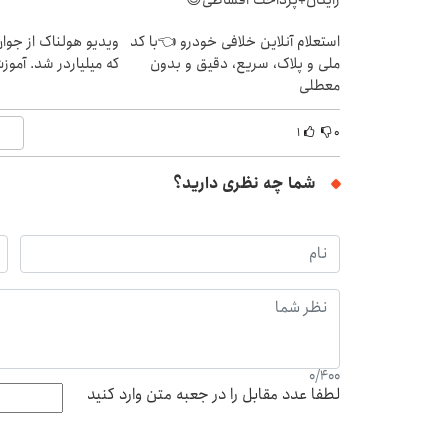
رایگان+پرداخت اقساطی😍
استعلام آنلاین خلافی خودرو 👈با کد
ویدیو هولناک از جوا
ملی و پلاک، سریع، دقیق و بدون
که میلیاردر شد. آموز
معطلی
۱
۰
شما چه نظری دارید؟
0
/
400
لطفا عدد مقابل را در جعبه متن وارد کنید