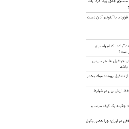
مشتری جدی پیدا کرد؛ یاک
رارداد با آنتونیو آدان دست
د آماده : کدام راه برای
ر است؟
ی جرثقیل ها: هر بازرسی
 باشد
از تشکیل پرونده مواد مخدر؛
فظ ارزش پول در شرایط
 چگونه یک کیف مرتب و
فقی در ایران؛ چرا حضور وکیل