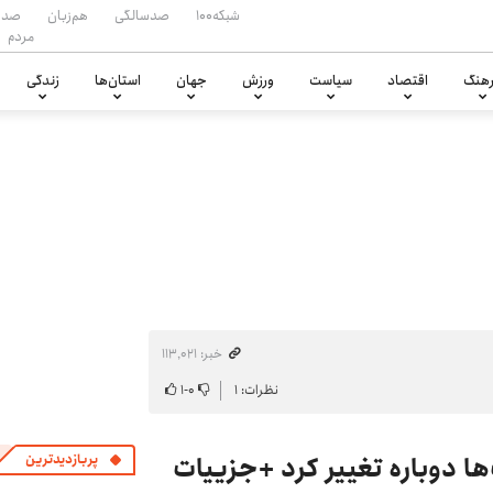
شبکه۱۰۰
صدسالگی
هم‌زبان
صدا
مردم
هنگ
اقتصاد
سیاست
ورزش
جهان
استان‌ها
زندگی
خبر: ۱۱۳٬۰۲۱
نظرات: ۱
۰
-
۱
ها دوباره تغییر کرد +جزییات
پربازدیدترین