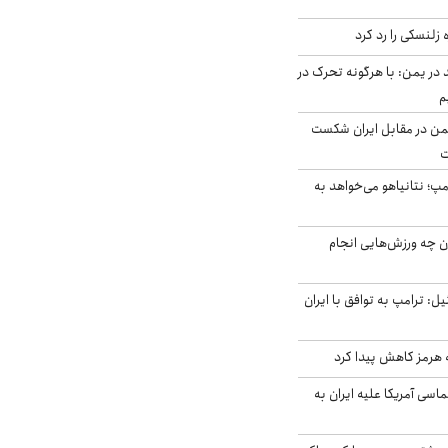
زلنسکی را رد کرد
در یمن: با هرگونه تحرک در
م
من در مقابل ایران شکست
ت
مپ؛ نتانیاهو می‌خواهد به
ن چه ورزش‌هایی انجام
نال ۱۴ اسرائیل: ترامپ به توافق با ایران
ه هرمز کاهش پیدا کرد
سی آمریکا علیه ایران به