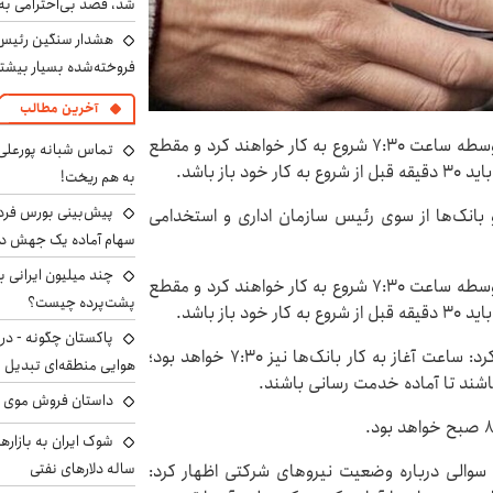
شد، قصد بی‌احترامی به 
هشدار سنگین رئیس ا
فروخته‌شده بسیار بیشتر
آخرین مطالب
رئیس سازمان اداری و استخدامی کشور گفت: مدارس متوسطه ساعت ۷:۳۰ شروع به کار خواهند کرد و مقطع
تماس شبانه پورعلی‌گ
به هم ریخت!
 بانک‌ها از سوی رئیس سازمان اداری و استخدامی
سهام آماده یک جهش د
رئیس سازمان اداری و استخدامی کشور گفت: مدارس متوسطه ساعت ۷:۳۰ شروع به کار خواهند کرد و مقطع
پشت‌پرده چیست؟
پاکستان چگونه - در
رفیع‌زاده در ادامه به ساعت کار بانک‌ها اشاره و تصریح کرد: ساعت آغاز به کار بانک‌ها نیز ۷:۳۰ خواهد بود؛
هوایی منطقه‌ای تبدیل 
داستان فروش موی 
ساله دلارهای نفتی
سوالی درباره وضعیت نیروهای شرکتی اظهار کرد: