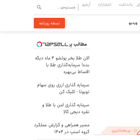
ی
یادداشت
انتشارات
آرشیو
ویدیو
نسخه روزنامه
مطالب پیشنهادی
الان طلا بخر پولشو 4 ماه دیگه
بده! سرمایه‌گذاری طلا با
اقساط بی‌بهره
سرمایه گذاری ارزی روی سهام
تویوتا - کلیک کن
سرمایه گذاری امن با طلا و
نقره دیجی کالا
مسیر همراهی و گزارش عملکرد
پربحث‌ترین
گروه اسنپ در ۱۴۰۴