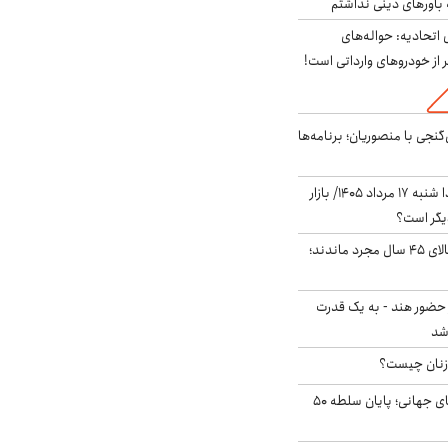
باورهای دینی نداشتم
تحادیه: حواله‌های
 از خودروهای وارداتی است!
نجی با منصوریان؛ برنامه‌ها
پیش‌بینی بورس فردا شنبه ۱۷ مرداد ۱۴۰۵/ بازار
یگر است؟
چند میلیون ایرانی بالای ۴۵ سال مجرد ماندند؛
 حضور هند - به یک قدرت
شد
زنان چیست؟
شوک ایران به بازارهای جهانی؛ پایان سلطه ۵۰