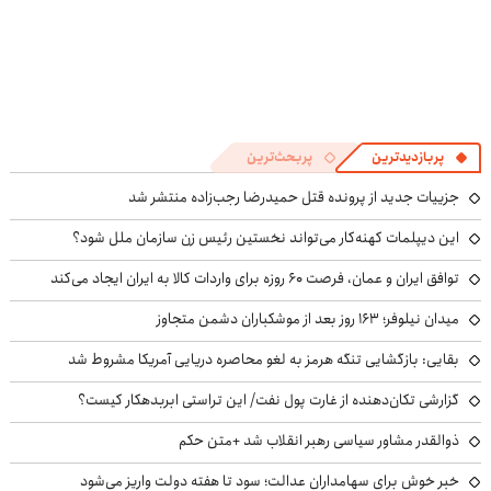
پربازدیدترین
پربحث‌ترین
جزییات جدید از پرونده قتل حمیدرضا رجب‌زاده منتشر شد
این دیپلمات کهنه‌کار می‌تواند نخستین رئیس زن سازمان ملل شود؟
توافق ایران و عمان، فرصت ۶۰ روزه برای واردات کالا به ایران ایجاد می‌کند
میدان نیلوفر؛ ۱۶۳ روز بعد از موشکباران دشمن متجاوز
بقایی: بازگشایی تنگه هرمز به لغو محاصره دریایی آمریکا مشروط شد
گزارشی تکان‌دهنده از غارت پول نفت/ این تراستی ابربدهکار کیست؟
ذوالقدر مشاور سیاسی رهبر انقلاب شد +متن حکم
خبر خوش برای سهامداران عدالت؛ سود تا هفته دولت واریز می‌شود