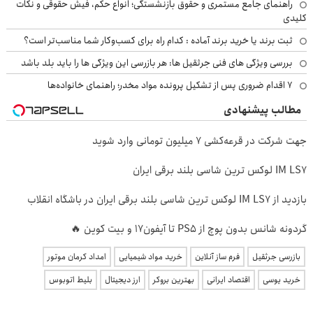
راهنمای جامع مستمری و حقوق بازنشستگی؛ انواع حکم، فیش حقوقی و نکات
کلیدی
ثبت برند یا خرید برند آماده : کدام راه برای کسب‌وکار شما مناسب‌تر است؟
بررسی ویژگی های فنی جرثقیل ها: هر بازرسی این ویژگی ها را باید بلد باشد
۷ اقدام ضروری پس از تشکیل پرونده مواد مخدر؛ راهنمای خانواده‌ها
مطالب پیشنهادی
جهت شرکت در قرعه‌کشی ۷ میلیون تومانی وارد شوید
IM LS7 لوکس ترین شاسی بلند برقی ایران
بازدید از IM LS7 لوکس ترین شاسی بلند برقی ایران در باشگاه انقلاب
گردونه شانس بدون پوچ از PS5 تا آیفون17 و بیت کوین 🔥
بازرسی جرثقیل
فرم ساز آنلاین
خرید مواد شیمیایی
امداد کرمان موتور
خرید یوسی
اقتصاد ایرانی
بهترین بروکر
ارز دیجیتال
بلیط اتوبوس