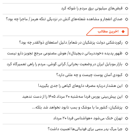
قبض‌های میلیونی برق مردم را شوکه کرد
صدای انفجار و مشاهده شعله‌های آتش در نزدیکی تنگه هرمز / ماجرا چه بود؟
آخرین مطالب
رکوردشکنی دولت پزشکیان در شعام/ دلیل استعفای ذوالقدر چه بود؟
ظهور پدیده «خوددرمانی دیجیتال»/ هوش مصنوعی مرجع تجویز دارو نیست
بازار موبایل ایران در وضعیت بحرانی/ گرانی گوشی، مردم را راهی تعمیرگاه کرد
کبودی آسان پوست چیست و چه علتی دارد؟
این هشدار درباره مصرف داروهای گیاهی را جدی بگیرید!
این پیش‌بینی بورس فردا سه‌شنبه ۲۰ مرداد ۱۴۰۵ را از دست ندهید
پزشکیان: کشور ما با موشک و بمب نابود نخواهد شد بلکه...
تهران خنک می‌شود +هواشناسی فردا ۲۰ مرداد
چرا مرگ پدر مسی برای فوتبالی‌ها اهمیت داشت؟