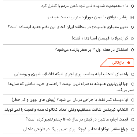
با «محدودیت شدید» نمی‌شود ذهن مردم را کنترل کرد
بقایی: توافق با عمان دور از دسترس نیست +ویدیو
تغییر معماری «امنیت» در منطقه؛ ایران کجای این نظم جدید ایستاده است؟
گواردیولا به قهرمان آسیا «نه» گفت!
استقلال در هفته اول ۳ بر صفر بازنده می‌شود؟
بازرگانی
راهنمای انتخاب لوله مناسب برای اجرای شبکه فاضلاب شهری و روستایی
چرا ارزان‌ترین همیشه به‌صرفه‌ترین نیست؟ راهنمای خرید ساعتی که سال‌ها
عمر می‌کند
آیا دیسک کمر فقط با جراحی درمان می شود؟ (روش های نوین و کم خطر)
انتخاب گیربکس شافت مستقیم؛ وقتی اعداد کاتالوگ همه واقعیت را نمی‌گویند
قیمت اجاره ماشین در کیش در سال ۱۴۰۵ چقدر تغییر کرده است؟
چراغ سقفی توکار؛ انتخابی کوچک برای تغییر بزرگ در طراحی داخلی