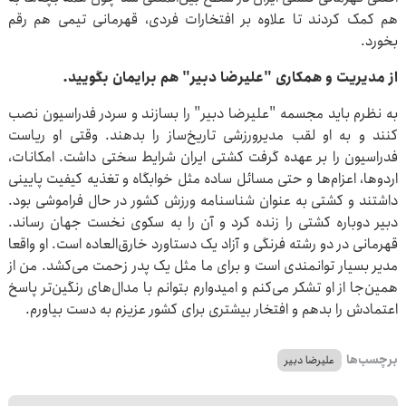
هم کمک کردند تا علاوه بر افتخارات فردی، قهرمانی تیمی هم رقم
بخورد.
از مدیریت و همکاری "علیرضا دبیر" هم برایمان بگویید.
به نظرم باید مجسمه "علیرضا دبیر" را بسازند و سردر فدراسیون نصب
کنند و به او لقب مدیرورزشی تاریخ‌ساز را بدهند. وقتی او ریاست
فدراسیون را بر عهده گرفت کشتی ایران شرایط سختی داشت. امکانات،
اردوها، اعزام‌ها و حتی مسائل ساده مثل خوابگاه و تغذیه کیفیت پایینی
داشتند و کشتی به عنوان شناسنامه ورزش کشور در حال فراموشی بود.
دبیر دوباره کشتی را زنده کرد و آن را به سکوی نخست جهان رساند.
قهرمانی در دو رشته فرنگی و آزاد یک دستاورد خارق‌العاده است. او واقعا
مدیر بسیار توانمندی است و برای ما مثل یک پدر زحمت می‌کشد. من از
همین‌جا از او تشکر می‌کنم و امیدوارم بتوانم با مدال‌های رنگین‌تر پاسخ
اعتمادش را بدهم و افتخار بیشتری برای کشور عزیزم به دست بیاورم.
برچسب‌ها
علیرضا دبیر