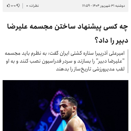
دوشنبه ۳۱ شهریور ۱۴۰۴ - ۱۷:۵۹
نظرات: ۰
۰
-
۰
چه کسی پیشنهاد ساختن مجسمه علیرضا
دبیر را داد؟
امیرعلی آذرپیرا ستاره کشتی ایران گفت: به نظرم باید مجسمه
"علیرضا دبیر" را بسازند و سردر فدراسیون نصب کنند و به او
لقب مدیرورزشی تاریخ‌ساز را بدهند