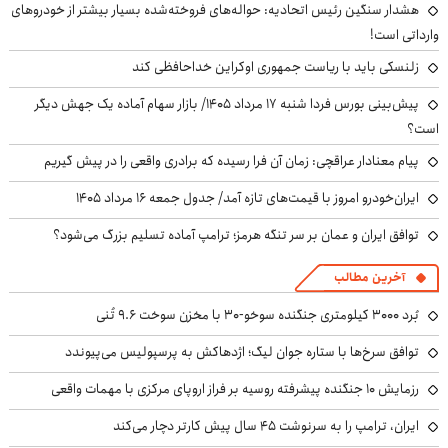
هشدار سنگین رئیس اتحادیه: حواله‌های فروخته‌شده بسیار بیشتر از خودروهای
وارداتی است!
زلنسکی باید با ریاست جمهوری اوکراین خداحافظی کند
پیش‌بینی بورس فردا شنبه ۱۷ مرداد ۱۴۰۵/ بازار سهام آماده یک جهش دیگر
است؟
پیام معنادار عراقچی: زمان آن فرا رسیده که برادری واقعی را در پیش گیریم
ایران‌خودرو امروز با قیمت‌های تازه آمد/ جدول جمعه ۱۶ مرداد ۱۴۰۵
توافق ایران و عمان بر سر تنگه هرمز؛ ترامپ آماده تسلیم بزرگ می‌شود؟
آخرین مطالب
بُرد ۳۰۰۰ کیلومتری جنگنده سوخو-۳۰ با مخزن سوخت ۹.۶ تُنی
توافق سرخ‌ها با ستاره جوان لیگ؛ اژدهاکش به پرسپولیس می‌پیوندد
رزمایش ۱۰ جنگنده پیشرفته روسیه بر فراز اروپای مرکزی با مهمات واقعی
ایران، ترامپ را به سرنوشت ۴۵ سال پیش کارتر دچار می‌کند