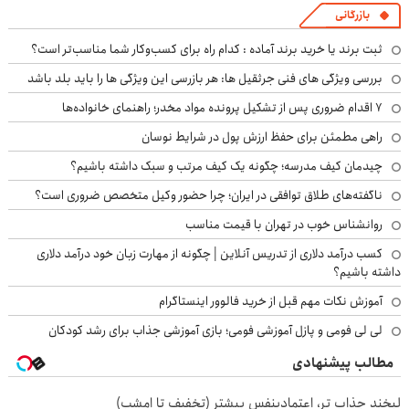
بازرگانی
ثبت برند یا خرید برند آماده : کدام راه برای کسب‌وکار شما مناسب‌تر است؟
بررسی ویژگی های فنی جرثقیل ها: هر بازرسی این ویژگی ها را باید بلد باشد
۷ اقدام ضروری پس از تشکیل پرونده مواد مخدر؛ راهنمای خانواده‌ها
راهی مطمئن برای حفظ ارزش پول در شرایط نوسان
چیدمان کیف مدرسه؛ چگونه یک کیف مرتب و سبک داشته باشیم؟
ناگفته‌های طلاق توافقی در ایران؛ چرا حضور وکیل متخصص ضروری است؟
روانشناس خوب در تهران با قیمت مناسب
کسب درآمد دلاری از تدریس آنلاین | چگونه از مهارت زبان خود درآمد دلاری
داشته باشیم؟
آموزش نکات مهم قبل از خرید فالوور اینستاگرام
لی لی فومی و پازل آموزشی فومی؛ بازی آموزشی جذاب برای رشد کودکان
مطالب پیشنهادی
لبخند جذاب تر، اعتمادبنفس بیشتر (تخفیف تا امشب)