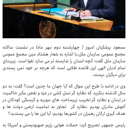
مسعود پزشکیان امروز ( چهارشنبه دوم مهر ماه) در نشست سالانه
مجمع عمومی سازمان ملل،با اشاره به شعار هشتاد مین مجمع عمومی
سازمان ملل گفت: آنچه انسان را شایسته تر می سازد تقوا است. زیربنای
تمام ادیان الهی این قاعده طلایی است که هرچه بر خود نمی پسندی
برای دیگران نپسند.
وی در ادامه با طرح این سوال که آیا جهان ما چنین است؟ گفت: به دو
سال گذشته بنگرید که نظاره گر نسل کشی در غزه و نقص مکرر حاکمیت
در لبنان و نظاره گر تخریب زیرساخت های سوریه و گرسنگی کودکان در
آغوش مادران بودیم .نظاره گر تجاوز به تمامیت ارضی دولت ها و
هدف گیری ارکان رهبران در کشورها بودیم؛ آیا این ها را می پسندید؟
رئیس جمهور، تصریح کرد: حملات هوایی رژیم صهیونیستی و آمریکا به