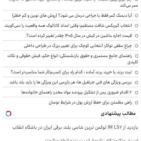
عمر می‌کند
آیا دیسک کمر فقط با جراحی درمان می شود؟ (روش های نوین و کم خطر)
انتخاب گیربکس شافت مستقیم؛ وقتی اعداد کاتالوگ همه واقعیت را نمی‌گویند
قیمت اجاره ماشین در کیش در سال ۱۴۰۵ چقدر تغییر کرده است؟
چراغ سقفی توکار؛ انتخابی کوچک برای تغییر بزرگ در طراحی داخلی
راهنمای جامع مستمری و حقوق بازنشستگی؛ انواع حکم، فیش حقوقی و نکات
کلیدی
ثبت برند یا خرید برند آماده : کدام راه برای کسب‌وکار شما مناسب‌تر است؟
بررسی ویژگی های فنی جرثقیل ها: هر بازرسی این ویژگی ها را باید بلد باشد
۷ اقدام ضروری پس از تشکیل پرونده مواد مخدر؛ راهنمای خانواده‌ها
راهی مطمئن برای حفظ ارزش پول در شرایط نوسان
مطالب پیشنهادی
بازدید از IM LS7 لوکس ترین شاسی بلند برقی ایران در باشگاه انقلاب
اسپری عنکبوت‌‌کش تارومار ازبین‌برنده انواع عنکبوت