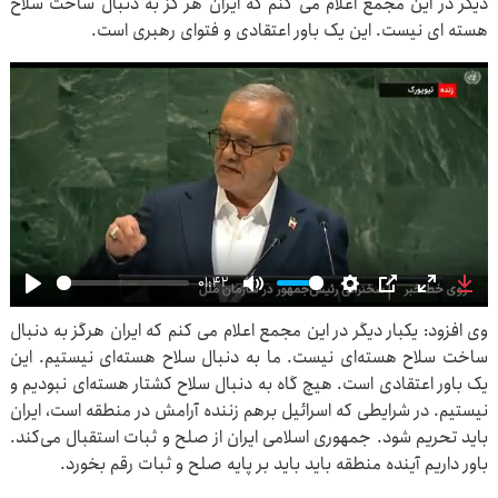
دیگر در این مجمع اعلام می کنم که ایران هر گز به دنبال ساخت سلاح
هسته ای نیست. این یک باور اعتقادی و فتوای رهبری است.
01:42
Play
Mute
Settings
PIP
Enter
Dow
وی افزود: یکبار دیگر در این مجمع اعلام می کنم که ایران هرگز به دنبال
fullscre
ساخت سلاح هسته‌ای نیست. ما به دنبال سلاح هسته‌ای نیستیم. این
یک باور اعتقادی است. هیچ گاه به دنبال سلاح کشتار هسته‌ای نبودیم و
نیستیم. در شرایطی که اسرائیل برهم زننده آرامش در منطقه است، ایران
باید تحریم شود. جمهوری اسلامی ایران از صلح و ثبات استقبال می‌کند.
باور داریم آینده منطقه باید باید بر پایه صلح و ثبات رقم بخورد.