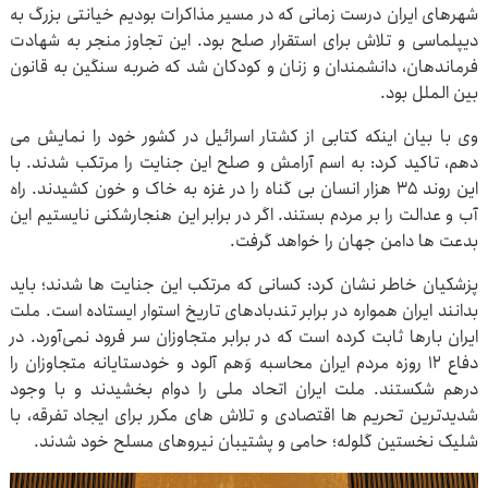
شهرهای ایران درست زمانی که در مسیر مذاکرات بودیم خیانتی بزرگ به
دیپلماسی و تلاش برای استقرار صلح بود. این تجاوز منجر به شهادت
فرماندهان، دانشمندان و زنان و کودکان شد که ضربه سنگین به قانون
بین الملل بود.
وی با بیان اینکه کتابی از کشتار اسرائیل در کشور خود را نمایش می
دهم، تاکید کرد: به اسم آرامش و صلح این جنایت را مرتکب شدند. با
این روند ۳۵ هزار انسان بی گناه را در غزه به خاک و خون کشیدند. راه
آب و عدالت را بر مردم بستند. اگر در برابر این هنجارشکنی نایستیم این
بدعت ها دامن جهان را خواهد گرفت.
پزشکیان خاطر نشان کرد: کسانی که مرتکب این جنایت ها شدند؛ باید
بدانند ایران همواره در برابر تندبادهای تاریخ استوار ایستاده است. ملت
ایران بارها ثابت کرده است که در برابر متجاوزان سر فرود نمی‌آورد. در
دفاع ۱۲ روزه مردم ایران محاسبه وَهم آلود و خودستایانه متجاوزان را
درهم شکستند. ملت ایران اتحاد ملی را دوام بخشیدند و با وجود
شدیدترین تحریم ها اقتصادی و تلاش های مکرر برای ایجاد تفرقه، با
شلیک نخستین گلوله؛ حامی و پشتیبان نیروهای مسلح خود شدند.