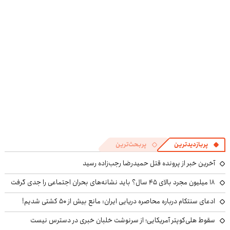
انقلاب
پربازدیدترین
پربحث‌ترین
آخرین خبر از پرونده قتل حمیدرضا رجب‌زاده رسید
۱۸ میلیون مجرد بالای ۴۵ سال؟ باید نشانه‌های بحران اجتماعی را جدی گرفت
ادعای سنتکام درباره محاصره دریایی ایران: مانع بیش از ۵۰ کشتی شدیم!
سقوط هلی‌کوپتر آمریکایی؛ از سرنوشت خلبان خبری در دسترس نیست