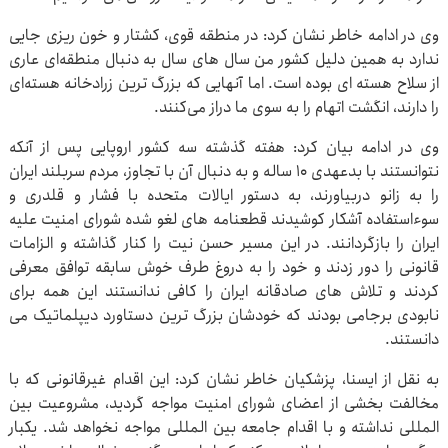
وی در ادامه خاطر نشان کرد: در منطقه قوی، کشتار و خون ریزی جایی
ندارد به همین دلیل کشور من سال های سال به دنبال منطقه‌ای عاری
از سلاح هسته ای بوده است. اما آنهایی که بزرگ ترین زرادخانه هسته‌ای
را دارند، انگشت اتهام را به سوی ما دراز می‌کنند.
وی در ادامه بیان کرد: هفته گذشته سه کشور اروپایی پس از آنکه
نتوانستند با بدعهدی ۱۰ ساله و به دنبال آن با تجاوز، مردم سربلند ایران
را به زانو دربیاورند، به دستور ایالات متحده با فشار و قلدری و
سوءاستفاده آشکار کوشیدند قطعنامه های لغو شده شورای امنیت علیه
ایران را بازگردانند. در این مسیر حسن نیت را کنار گذاشته و الزامات
قانونی را دور زدند و خود را به دروغ طرف خوش سابقه توافق معرفی
کردند و تلاش های صادقانه ایران را کافی ندانستند این همه برای
نابودی برجامی بودند که خودشان بزرگ ترین دستاورد دیپلماتیک می
دانستند.
به نقل از ایسنا، پزشکیان خاطر نشان کرد: این اقدام غیرقانونی که با
مخالفت بخشی از اعضای شورای امنیت مواجه گردید، مشروعیت بین
المللی نداشته و با اقدام جامعه بین المللی مواجه نخواهد شد. یکبار