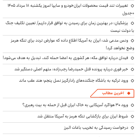
تغییرات تند قیمت محصولات ایران‌خودرو و سایپا امروز یکشنبه ۱۸ مرداد ۱۴۰۵
+جدول
پزشکیان‌: در بهترین زمان برای رسیدن به توافق قرار داریم/ تعیین تکلیف جنگ
با دولت نیست
ونس مدعی شد: ایران به آمریکا اطلاع داده که عوارض تردد برای تنگه هرمز
وضع نخواهد کرد!
فیدان درباره توافق مکه: هر کشوری به اعضا حمله کند، تبدیل به هدف می‌شود!
خبر فوری درباره پرونده قتل حمیدرضا رجب‌زاده: متهم اصلی دستگیر شد
ورود ترکیه به باشگاه جنگنده‌های رادارگریز نسل پنجم؛ هند عقب ماند
آخرین مطالب
ورود ۳۰ هواگرد آمریکایی به خاک ایران قبل از حمله به بیت رهبری؟
شروط ایران برای بازگشایی تنگه هرمز به آمریکا منتقل شد
درخواست رسیدگی به تخریب باغات البرز