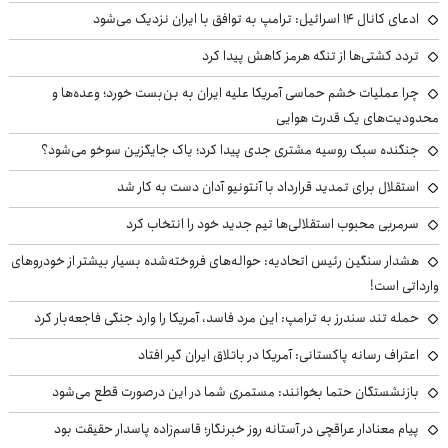
ادعای کانال ۱۴ اسرائیل: ترامپ به توافق با ایران نزدیک می‌شود
تردد کشتی‌ها از تنگه هرمز کاهش پیدا کرد
چرا عملیات خشم حماسی آمریکا علیه ایران به بن‌بست خورد؛ وعده‌ها و
محدودیت‌های یک قدرت هوایی
جنگنده سبک روسیه مشتری جدی پیدا کرد؛ یاک جایگزین سوخو می‌شود؟
استقلال برای تمدید قرارداد با آنتونیو آدان دست به کار شد
سرمربی محبوب استقلالی‌ها تیم جدید خود را انتخاب کرد
هشدار سنگین رئیس اتحادیه: حواله‌های فروخته‌شده بسیار بیشتر از خودروهای
وارداتی است!
حمله تند سندرز به ترامپ: این مرد فاسد، آمریکا را وارد جنگی فاجعه‌بار کرد
اعتراف رسانه پاکستانی: آمریکا در باتلاق ایران گیر افتاد
بازنشستگان حتما بخوانند: مستمری شما در این درصورت قطع می‌شود
پیام معنادار عراقچی در آستانه روز خبرنگار؛ قاسم‌زاده پاسدار حقیقت بود