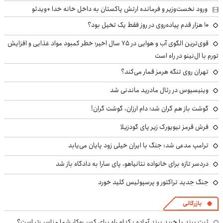
ورود نخست‌وزیر و فرمانده ارتش پاکستان به داخل خانه خدا +ویدئو
۱۰ هزار قدم پیاده‌روی در روز فقط یک تخیل بود؟
قوی‌ترین الگوی آب و هوایی در ۷۵ سال اخیر؛ خطر کمبود مواد غذایی و افزایش
تورم با ال‌نینو در راه است
تهران روی تنگه هرمز قمار می‌کند؟
وینیسیوس در رئال مادرید ماندنی شد
گوشت باز هم گران شد؛ دام ارزان، گوشت گران!
فرش قرمز نیویورک زیر پای گودزیلا
ترامپ مدعی شد: جنگ با ایران خیلی زود پایان می‌یابد
دردسر تازه برای خانواده نتانیاهو، پای سارا به دادگاه باز شد
جنگ جدید تراکتور و پرسپولیس کلید خورد
بازرگانی
ثبت برند یا خرید برند آماده : کدام راه برای کسب‌وکار شما مناسب‌تر است؟