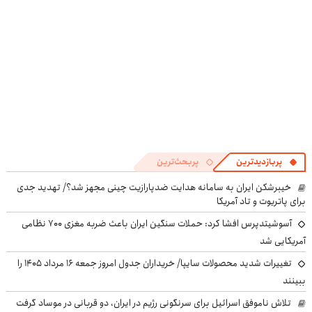
پربازدیدترین
پربحث‌ترین
خیبرشکن ایران به سامانه هدایت ضدپارازیت چینی مجهز شد؟/ تهدید جدی
برای پاتریوت و تاد آمریکا
آسوشیتدپرس افشا کرد: حملات سنگین ایران باعث ضربه مغزی ۷۰۰ نظامی
آمریکایی شد
تغییرات شدید محصولات سایپا/ خریداران جدول امروز جمعه ۱۶ مرداد ۱۴۰۵ را
ببینند
تلاش ناموفق اسرائیل برای سرنگونی رژیم در ایران، دو قربانی در موساد گرفت