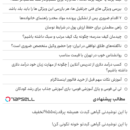
بررسی ویژگی های فنی جرثقیل ها: هر بازرسی این ویژگی ها را باید بلد باشد
۷ اقدام ضروری پس از تشکیل پرونده مواد مخدر؛ راهنمای خانواده‌ها
راهی مطمئن برای حفظ ارزش پول در شرایط نوسان
چیدمان کیف مدرسه؛ چگونه یک کیف مرتب و سبک داشته باشیم؟
ناگفته‌های طلاق توافقی در ایران؛ چرا حضور وکیل متخصص ضروری است؟
روانشناس خوب در تهران با قیمت مناسب
کسب درآمد دلاری از تدریس آنلاین | چگونه از مهارت زبان خود درآمد دلاری
داشته باشیم؟
آموزش نکات مهم قبل از خرید فالوور اینستاگرام
لی لی فومی و پازل آموزشی فومی؛ بازی آموزشی جذاب برای رشد کودکان
مطالب پیشنهادی
با این نوشیدنی گیاهی کبدت همیشه پرقدرته55%تخفیف
با این نوشیدنی گیاهی کبدتو خونه تکونی کن!