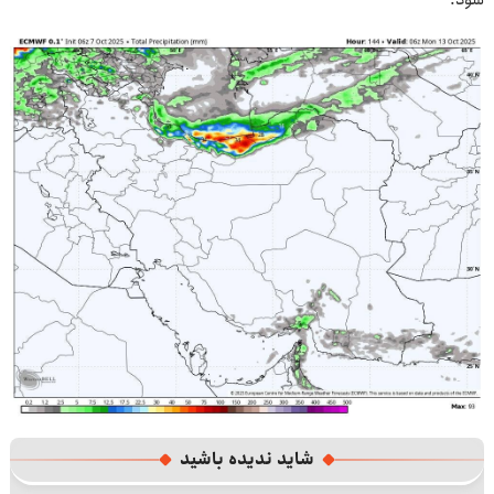
شاید ندیده باشید