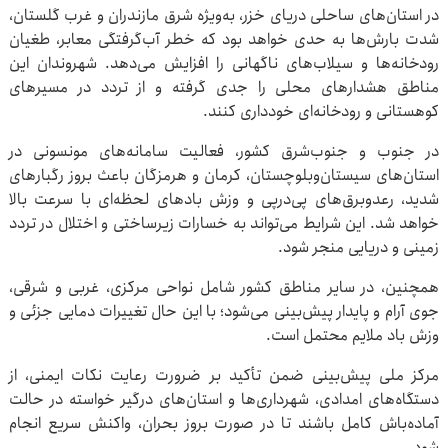
در استان‌های ساحلی دریای خزر، به‌ویژه شرق مازندران و غرب گلستان،
شدت بارش‌ها به حدی خواهد بود که خطر آب‌گرفتگی معابر، طغیان
رودخانه‌ها و سیلاب‌های ناگهانی را افزایش می‌دهد. شهروندان این
مناطق هشدارهای محلی را جدی گرفته و از تردد در مسیرهای
کوهستانی و رودخانه‌ای خودداری کنند.
در جنوب و جنوب‌شرق کشور، فعالیت سامانه‌های مونسونی در
استان‌های سیستان‌وبلوچستان، کرمان و هرمزگان باعث بروز رگبارهای
شدید، رعدوبرق‌های پی‌درپی و وزش بادهای لحظه‌ای با سرعت بالا
خواهد شد. این شرایط می‌تواند به خسارات زیرساختی و اختلال در تردد
زمینی و دریایی منجر شود.
همچنین، در سایر مناطق کشور شامل نواحی مرکزی، غربی و شرقی،
جوی آرام و پایدار پیش‌بینی می‌شود؛ با این حال تغییرات دمایی جزئی و
وزش باد ملایم محتمل است.
مرکز ملی پیش‌بینی ضمن تأکید بر ضرورت رعایت نکات ایمنی، از
دستگاه‌های امدادی، شهرداری‌ها و استان‌های درگیر خواسته در حالت
آماده‌باش کامل باشند تا در صورت بروز بحران، واکنش سریع انجام
شود.