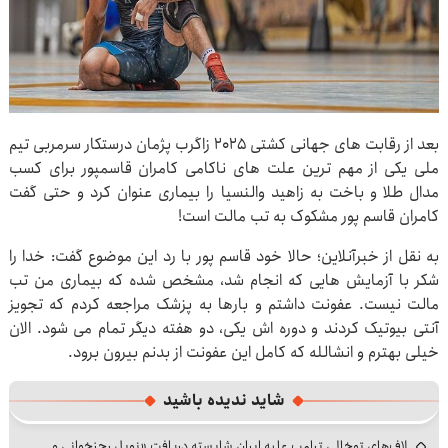
بعد از رقابت های جهانی کشتی ۲۰۲۵ زاگرب پژمان درستکار سرمربی تیم
ملی یکی از مهم ترین علت های ناکامی کامران قاسمپور برای کسب
مدال طلا و باخت به زاهید والنسیا را بیماری عنوان کرد و حتی گفت
کامران قاسم پور مشکوک به تب مالت است!
به نقل از خبرآنلاین؛ حالا خود قاسم پور با رد این موضوع گفت: خدا را
شکر با آزمایش هایی که انجام شد، مشخص شده که بیماری من تب
مالت نیست. عفونت داشتم و بارها به پزشک مراجعه کردم که تجویز
آنتی بیوتیک کردند و دوره اش یکی، دو هفته دیگر تمام می شود. الان
خیلی بهترم و انشالله که کامل این عفونت از بدنم بیرون برود.
شاید ندیده باشید
لاف‌های توخالی ترامپ علیه ایران شایسته دریافت «نوبل رجزخوانی و