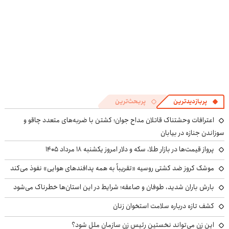
پربازدیدترین
پربحث‌ترین
اعترافات وحشتناک قاتلان مداح جوان؛ کشتن با ضربه‌های متعدد چاقو و
سوزاندن جنازه در بیابان
پرواز قیمت‌ها در بازار طلا، سکه و دلار امروز یکشنبه ۱۸ مرداد ۱۴۰۵
موشک کروز ضد کشتی روسیه «تقریباً به همه پدافندهای هوایی» نفوذ می‌کند
بارش باران شدید، طوفان و صاعقه؛ شرایط در این استان‌ها خطرناک می‌شود
کشف تازه درباره سلامت استخوان زنان
این زن می‌تواند نخستین رئیس زن سازمان ملل شود؟