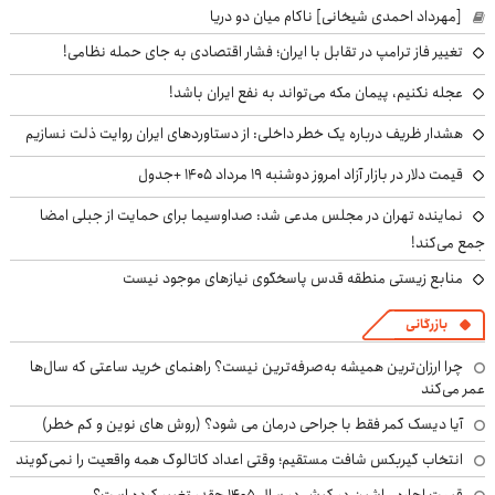
[مهرداد احمدی شیخانی] ناکام میان دو دریا
تغییر فاز ترامپ در تقابل با ایران؛ فشار اقتصادی به جای حمله نظامی!
عجله نکنیم، پیمان مکه می‌تواند به نفع ایران باشد!
هشدار ظریف درباره یک خطر داخلی: از دستاوردهای ایران روایت ذلت نسازیم
قیمت دلار در بازار آزاد امروز دوشنبه ۱۹ مرداد ۱۴۰۵ +جدول
نماینده تهران در مجلس مدعی شد: صداوسیما برای حمایت از جبلی امضا
جمع می‌کند!
منابع زیستی منطقه قدس پاسخگوی نیازهای موجود نیست
بازرگانی
چرا ارزان‌ترین همیشه به‌صرفه‌ترین نیست؟ راهنمای خرید ساعتی که سال‌ها
عمر می‌کند
آیا دیسک کمر فقط با جراحی درمان می شود؟ (روش های نوین و کم خطر)
انتخاب گیربکس شافت مستقیم؛ وقتی اعداد کاتالوگ همه واقعیت را نمی‌گویند
قیمت اجاره ماشین در کیش در سال ۱۴۰۵ چقدر تغییر کرده است؟