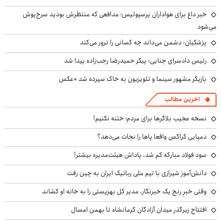
خبر داغ برای هواداران پرسپولیس؛ مدافعی که منتظرش بودید سرخ‌پوش
می‌شود
پزشکیان: دشمن می‌داند چه کسانی را ترور می‌کند
رئیس دادسرای جنایی: پیکر حمیدرضا رجب‌زاده پیدا شد
بازیگر مشهور سینما و تلویزیون به خاک سپرده شد +عکس
آخرین مطالب
نسخه عجیب بلاگرها برای مردم؛ ختنه نکنیم!
دمپایی کراکس واقعا پاها را نجات می‌دهد؟
سود فولاد مبارکه کم شد، پاداش هیئت‌مدیره بیشتر!
دانش‌آموز شیرازی با تیم ملی رباتیک ایران به چین رفت
وقتی خبرِ رنج یک خبرنگار، مدیر کل بهزیستی را به خانه او کشاند
افتتاح زیرگذر میدان آزادگان کرمانشاه تا بهمن امسال