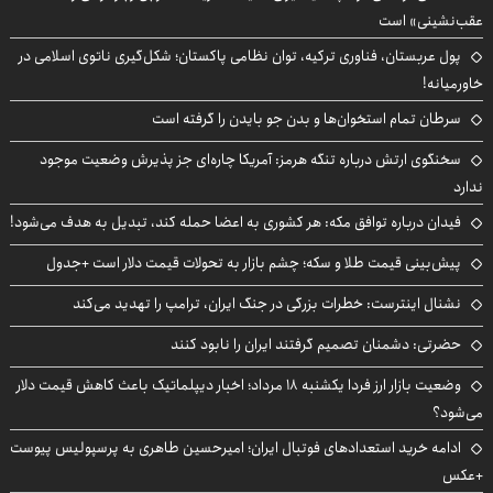
عقب‌نشینی» است
پول عربستان، فناوری ترکیه، توان نظامی پاکستان؛ شکل‌گیری ناتوی اسلامی در
خاورمیانه!
سرطان تمام استخوان‌ها و بدن جو بایدن را گرفته است
سخنگوی ارتش درباره تنگه هرمز: آمریکا چاره‌ای جز پذیرش وضعیت موجود
ندارد
فیدان درباره توافق مکه: هر کشوری به اعضا حمله کند، تبدیل به هدف می‌شود!
پیش‌بینی قیمت طلا و سکه؛ چشم بازار به تحولات قیمت دلار است +جدول
نشنال اینترست: خطرات بزرگی در جنگ ایران، ترامپ را تهدید می‌کند
حضرتی: دشمنان تصمیم گرفتند ایران را نابود کنند
وضعیت بازار ارز فردا یکشنبه ۱۸ مرداد؛ اخبار دیپلماتیک باعث کاهش قیمت دلار
می‌شود؟
ادامه خرید استعدادهای فوتبال ایران؛ امیرحسین طاهری به پرسپولیس پیوست
+عکس