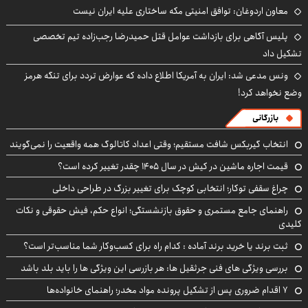
معاون اردوغان: توافق امنیتی مکه ساختاری علیه ایران نیست
پلیس آگاهی برای بازداشت عوامل قتل حمیدرضا رجب‌زاده تیم تخصصی
تشکیل داد
ونس مدعی شد: ایران به آمریکا اطلاع داده که عوارض تردد برای تنگه هرمز
وضع نخواهد کرد!
بازرگانی
انتخاب گیربکس شافت مستقیم؛ وقتی اعداد کاتالوگ همه واقعیت را نمی‌گویند
قیمت اجاره ماشین در کیش در سال ۱۴۰۵ چقدر تغییر کرده است؟
چراغ سقفی توکار؛ انتخابی کوچک برای تغییر بزرگ در طراحی داخلی
راهنمای جامع مستمری و حقوق بازنشستگی؛ انواع حکم، فیش حقوقی و نکات
کلیدی
ثبت برند یا خرید برند آماده : کدام راه برای کسب‌وکار شما مناسب‌تر است؟
بررسی ویژگی های فنی جرثقیل ها: هر بازرسی این ویژگی ها را باید بلد باشد
۷ اقدام ضروری پس از تشکیل پرونده مواد مخدر؛ راهنمای خانواده‌ها