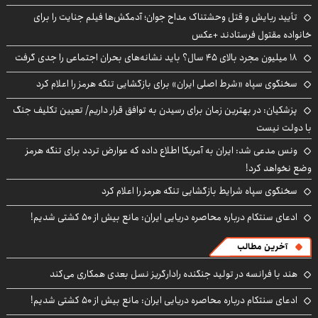
تأیید ربایش و قتل وحشتناک مداح جوان؛ آدمکش‌ها فیلم جنایت را برای
خانواده مقتول فرستادند +عکس
۱۸ میلیون مجرد بالای ۴۵ سال؟ باید نشانه‌های بحران اجتماعی را جدی گرفت
سخنگوی سپاه «شرط اصلی ایران» برای بازگشایی تنگه هرمز را اعلام کرد
پزشکیان‌: در بهترین زمان برای رسیدن به توافق قرار داریم/ تعیین تکلیف جنگ
با دولت نیست
ونس مدعی شد: ایران به آمریکا اطلاع داده که عوارض تردد برای تنگه هرمز
وضع نخواهد کرد!
سخنگوی سپاه شرایط بازگشایی تنگه هرمز را اعلام کرد
ادعای سنتکام درباره محاصره دریایی ایران: مانع بیش از ۵۰ کشتی شدیم!
آخرین مطالب
هند با فرانسه در تولید جنگنده رادارگریز نسل بعدی همکاری می‌کند
ادعای سنتکام درباره محاصره دریایی ایران: مانع بیش از ۵۰ کشتی شدیم!