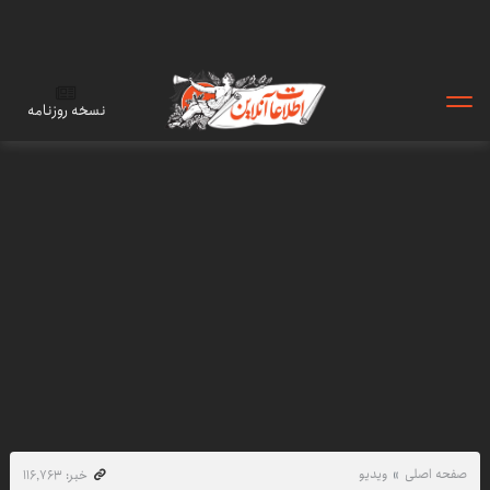
نسخه روزنامه
صفحه اصلی
ویدیو
خبر: ۱۱۶٬۷۶۳