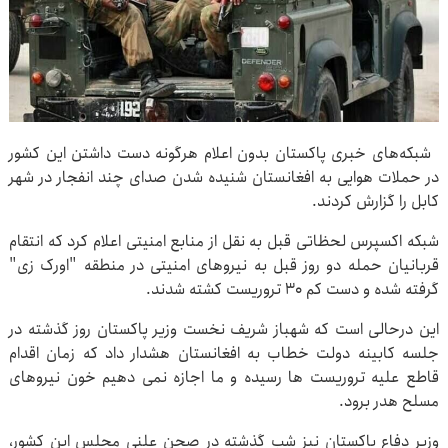
شبکه‌های خبری پاکستان بدون اعلام هرگونه دست داشتن این کشور
در حملات هوایی به افغانستان شنیده شدن صدای چند انفجار در شهر
کابل را گزارش کردند.
شبکه اکسپرس لحظاتی قبل به نقل از منابع امنیتی اعلام کرد که انتقام
قربانیان حمله دو روز قبل به نیروهای امنیتی در منطقه "اورک زی"
گرفته شده و دست کم ۳۰ تروریست کشته شدند.
این درحالی است که شهباز شریف نخست وزیر پاکستان روز گذشته در
جلسه کابینه دولت خطاب به افغانستان هشدار داد که زمان اقدام
قاطع علیه تروریست ها رسیده و ما اجازه نمی دهیم خون نیروهای
مسلح هدر برود.
وزیر دفاع پاکستان نیز شب گذشته در صحن علنی مجلس این کشور،