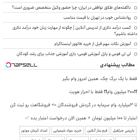
ناگفته‌های طلاق توافقی در ایران؛ چرا حضور وکیل متخصص ضروری است؟
روانشناس خوب در تهران با قیمت مناسب
کسب درآمد دلاری از تدریس آنلاین | چگونه از مهارت زبان خود درآمد دلاری
داشته باشیم؟
آموزش نکات مهم قبل از خرید فالوور اینستاگرام
لی لی فومی و پازل آموزشی فومی؛ بازی آموزشی جذاب برای رشد کودکان
مطالب پیشنهادی
فقط با یک برگ چک، همین امروز وام بگیر
❗❗200 میلیون وام❗❗ فقط با احراز هویت
تا 3میلیارد وام سرمایه در گردش فروشندگان => فروشگاهت رو ثبت کن
اعتبار تا ۱۰۰ میلیون تومان ⚡ همین الان درخواست اعتبار بده ✅
بازرسی جرثقیل
فرم ساز آنلاین
خرید مواد شیمیایی
امداد کرمان موتور