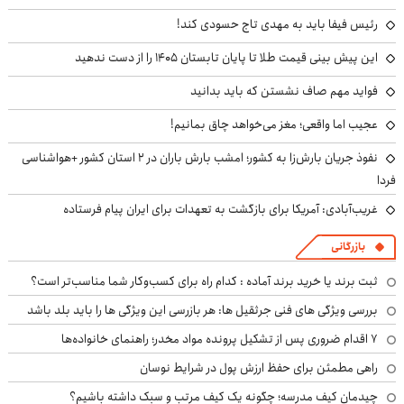
رئیس فیفا باید به مهدی تاج حسودی کند!
این پیش بینی قیمت طلا تا پایان تابستان ۱۴۰۵ را از دست ندهید
فواید مهم صاف نشستن که باید بدانید
عجیب اما واقعی؛ مغز می‌خواهد چاق بمانیم!
نفوذ جریان بارش‌زا به کشور؛ امشب بارش باران در ۲ استان کشور +هواشناسی
فردا
غریب‌آبادی: آمریکا برای بازگشت به تعهدات برای ایران پیام فرستاده
بازرگانی
ثبت برند یا خرید برند آماده : کدام راه برای کسب‌وکار شما مناسب‌تر است؟
بررسی ویژگی های فنی جرثقیل ها: هر بازرسی این ویژگی ها را باید بلد باشد
۷ اقدام ضروری پس از تشکیل پرونده مواد مخدر؛ راهنمای خانواده‌ها
راهی مطمئن برای حفظ ارزش پول در شرایط نوسان
چیدمان کیف مدرسه؛ چگونه یک کیف مرتب و سبک داشته باشیم؟