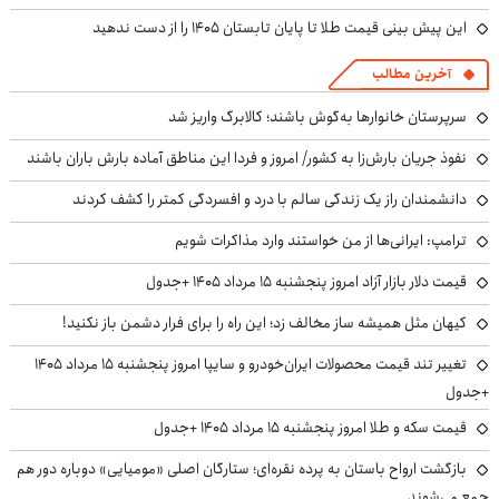
این پیش بینی قیمت طلا تا پایان تابستان ۱۴۰۵ را از دست ندهید
آخرین مطالب
سرپرستان خانوارها به‌گوش باشند؛ کالابرگ واریز شد
نفوذ جریان بارش‌زا به کشور/ امروز و فردا این مناطق آماده بارش باران باشند
دانشمندان راز یک زندگی سالم با درد و افسردگی کمتر را کشف کردند
ترامپ: ایرانی‌ها از من خواستند وارد مذاکرات شویم
قیمت دلار بازار آزاد امروز پنجشنبه ۱۵ مرداد ۱۴۰۵ +جدول
کیهان مثل همیشه ساز مخالف زد؛ این راه را برای فرار دشمن باز نکنید!
تغییر تند قیمت محصولات ایران‌خودرو و سایپا امروز پنجشنبه ۱۵ مرداد ۱۴۰۵
+جدول
قیمت سکه و طلا امروز پنجشنبه ۱۵ مرداد ۱۴۰۵ +جدول
بازگشت ارواح باستان به پرده نقره‌ای؛ ستارگان اصلی «مومیایی» دوباره دور هم
جمع می‌شوند