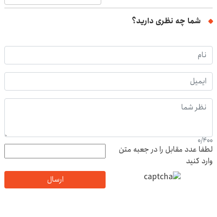
شما چه نظری دارید؟
0
/
400
لطفا عدد مقابل را در جعبه متن
وارد کنید
ارسال