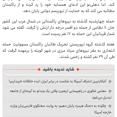
کند. اما دهلی‌نو این ادعای همسایه خود را رد کرده و از پاکستان
مطالبه می کند که به حمایت از تروریسم دولتی پایان دهد.
حمله چهارشنبه گذشته به نیروهای پاکستانی در شمال غرب این کشور
جان ۱۱ نظامی از جمله دو افسر درجه دار ارتش را گرفت. گفته می شود
شمار قربانیان این حمله به ۱۷ نفر رسیده است.
هفته گذشته گروه تروریستی تحریک طالبان پاکستان مسوولیت حمله
انتحاری به مقر نیروهای سپاه مرزی در شهر کویته را برعهده گرفت که
طی آن ۲۹ نفر کشته و زخمی شدند.
شاید ندیده باشید
آشکارترین اعتراف آمریکا به شکست در برابر ایران؛ ایده خلاقانه خریداریم!
مجتبی شکوری در راهپیمایی اربعین؛ وقتی یک ویدئو به آیینه‌ای از جامعه
تبدیل می‌شود
چگونه به «جنگ هرمز» پایان دهیم؛ به روایت سخنگوی فارسی‌زبان وزارت
خارجه آمریکا