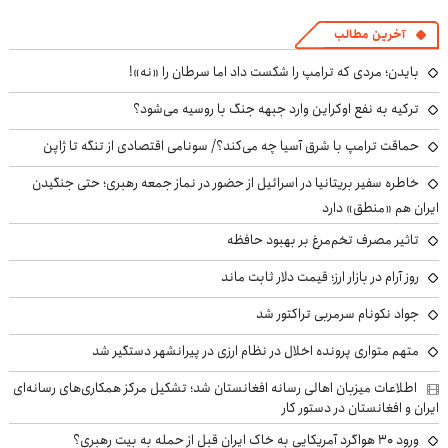
آخرین مطالب
بایدن؛ مردی که ترامپ را شکست داد اما سرطان را «نه»!
ترکیه به نفع اوکراین وارد جبهه جنگ با روسیه می‌شود؟
حماقت ترامپ با شرق آسیا چه می‌کند؟/ سونامی اقتصادی از تنگه تا ژاپن
خاطره سفیر بریتانیا در اسرائیل از حضور در نماز جمعه رهبری؛ حتی جنگیدن
ایران هم «منطق» دارد
تاثیر مصرف تخم‌مرغ بر بهبود حافظه
روز آرام در بازار ارز؛ قیمت دلار ثابت ماند
جواد نکونام سرمربی تراکتور شد
متهم متواری پرونده اخلال در نظام ارزی در پیرانشهر دستگیر شد
اطلاعات میزبان اهالی رسانه افغانستان شد؛ تشکیل مرکز همکاری‌های رسانه‌ای
ایران و افغانستان در دستور کار
ورود ۳۰ هواگرد آمریکایی به خاک ایران قبل از حمله به بیت رهبری؟