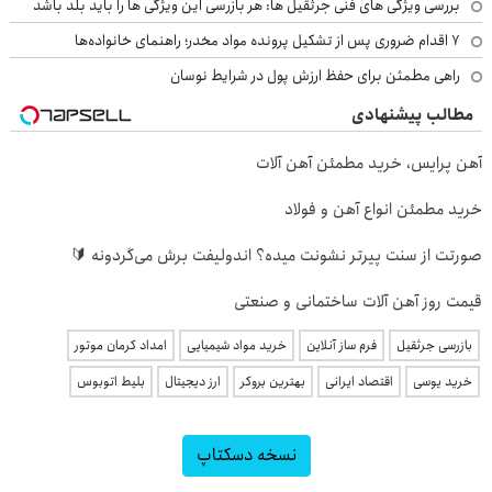
بررسی ویژگی های فنی جرثقیل ها: هر بازرسی این ویژگی ها را باید بلد باشد
۷ اقدام ضروری پس از تشکیل پرونده مواد مخدر؛ راهنمای خانواده‌ها
راهی مطمئن برای حفظ ارزش پول در شرایط نوسان
مطالب پیشنهادی
آهن پرایس، خرید مطمئن آهن آلات
خرید مطمئن انواع آهن و فولاد
صورتت از سنت پیرتر نشونت میده؟ اندولیفت برش می‌گردونه 🔰
قیمت روز آهن آلات ساختمانی و صنعتی
بازرسی جرثقیل
فرم ساز آنلاین
خرید مواد شیمیایی
امداد کرمان موتور
خرید یوسی
اقتصاد ایرانی
بهترین بروکر
ارز دیجیتال
بلیط اتوبوس
نسخه دسکتاپ