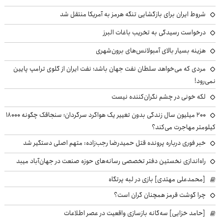
شروط ایران برای بازگشایی تنگه هرمز به آمریکا منتقل شد
درخواست رسیدگی به تخریب باغات البرز
هزینه بسیار بالای آمبولانس‌های برون‌شهری
مردی که می‌خواهد سلطان نفت جهان باشد؛ نفت ایران از گلوی ترامپ پایین
نمی‌رود!
لکه خونی در چشم نگران‌کننده نیست
۲۰۰ میلیون سال زندگی بدون تغییر یک هواگرد سرگردان؛ سنجاقک‌ چگونه ۱۸۰۰۰
کیلومتر مهاجرت می‌کند؟
خبر فوری درباره پرونده قتل حمیدرضا رجب‌زاده: متهم اصلی دستگیر شد
راه‌اندازی نخستین دفتر تخصصی رسانه‌های حوزه صنعت در جهان‌آباد میبد
[محمدعلی مهتدی] بازی در لبه پرتگاه
چرا گوشت قرمز همچنان گران است؟
[حامد خزایی] سه‌گانه بازسازی واقعیت در عصر اطلاعات