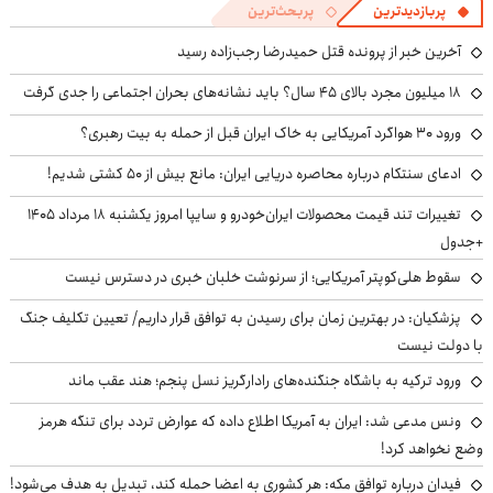
پربازدیدترین
پربحث‌ترین
آخرین خبر از پرونده قتل حمیدرضا رجب‌زاده رسید
۱۸ میلیون مجرد بالای ۴۵ سال؟ باید نشانه‌های بحران اجتماعی را جدی گرفت
ورود ۳۰ هواگرد آمریکایی به خاک ایران قبل از حمله به بیت رهبری؟
ادعای سنتکام درباره محاصره دریایی ایران: مانع بیش از ۵۰ کشتی شدیم!
تغییرات تند قیمت محصولات ایران‌خودرو و سایپا امروز یکشنبه ۱۸ مرداد ۱۴۰۵
+جدول
سقوط هلی‌کوپتر آمریکایی؛ از سرنوشت خلبان خبری در دسترس نیست
پزشکیان‌: در بهترین زمان برای رسیدن به توافق قرار داریم/ تعیین تکلیف جنگ
با دولت نیست
ورود ترکیه به باشگاه جنگنده‌های رادارگریز نسل پنجم؛ هند عقب ماند
ونس مدعی شد: ایران به آمریکا اطلاع داده که عوارض تردد برای تنگه هرمز
وضع نخواهد کرد!
فیدان درباره توافق مکه: هر کشوری به اعضا حمله کند، تبدیل به هدف می‌شود!