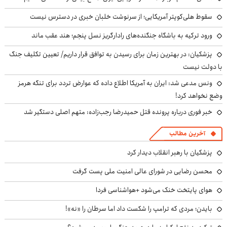
سقوط هلی‌کوپتر آمریکایی؛ از سرنوشت خلبان خبری در دسترس نیست
ورود ترکیه به باشگاه جنگنده‌های رادارگریز نسل پنجم؛ هند عقب ماند
پزشکیان‌: در بهترین زمان برای رسیدن به توافق قرار داریم/ تعیین تکلیف جنگ
با دولت نیست
ونس مدعی شد: ایران به آمریکا اطلاع داده که عوارض تردد برای تنگه هرمز
وضع نخواهد کرد!
خبر فوری درباره پرونده قتل حمیدرضا رجب‌زاده: متهم اصلی دستگیر شد
آخرین مطالب
پزشکیان با رهبر انقلاب دیدار کرد
محسن رضایی در شورای عالی امنیت ملی پست گرفت
هوای پایتخت خنک می‌شود +هواشناسی فردا
بایدن؛ مردی که ترامپ را شکست داد اما سرطان را «نه»!