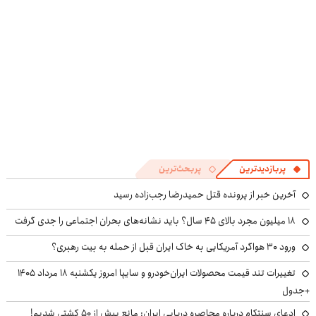
پربازدیدترین
پربحث‌ترین
آخرین خبر از پرونده قتل حمیدرضا رجب‌زاده رسید
۱۸ میلیون مجرد بالای ۴۵ سال؟ باید نشانه‌های بحران اجتماعی را جدی گرفت
ورود ۳۰ هواگرد آمریکایی به خاک ایران قبل از حمله به بیت رهبری؟
تغییرات تند قیمت محصولات ایران‌خودرو و سایپا امروز یکشنبه ۱۸ مرداد ۱۴۰۵
+جدول
ادعای سنتکام درباره محاصره دریایی ایران: مانع بیش از ۵۰ کشتی شدیم!