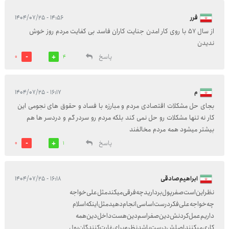
فرر
۱۴:۵۶ - ۱۴۰۴/۰۷/۲۵
از سال 57 با روی کار امدن جنایت کاران فاسد بی کفایت مردم روز خوش
ندیدن
پاسخ
0
4
م
۱۶:۱۷ - ۱۴۰۴/۰۷/۲۵
بجای حل مشکلات اقتصادی مردم و مبارزه با فساد و حقوق های نجومی این
کار نه تنها مشکلات رو حل نمی کند بلکه مردم رو سردر گم و دردسر ها هم
بیشتر میشود همه مردم مخالفند
پاسخ
0
1
ابراهیم‌صادقی
۱۶:۱۸ - ۱۴۰۴/۰۷/۲۵
نظر‌این‌است‌صفر‌پول‌بردارید‌چه‌فرقی‌میکند‌مثل‌علی‌خواجه
چه‌خواجه‌علی‌‌‌‌‌‌‌فکر‌درست‌اساسی‌انجام‌دهید‌مثل‌اینکه‌اسلام
داریم‌‌عمل‌کردنش‌‌دین‌صفر‌اسم‌دین‌هست‌‌‌‌‌‌‌‌‌‌‌‌داخل‌دین‌همه
کاری‌میکنند‌اصلش‌درست‌باشد‌‌‌نظرم‌برای‌غارت‌کنند‌گان‌پول