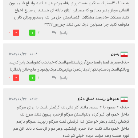
به خذف ۳صفر که سنگین هست برای رفاه مردم هزینه کنید واتباع ۱۵ میلیون
افغانی مجاز وغیر مجاز رو که مصرفی ارزاق یارانه ای هستند رو سریع اخراج
کنید مملکت ۵۰درصد مشکلات اقتصادیش حل می شه وصدور ویزای کار رو
متوقف کنید چرا مسولین درک نمی کنند چرررررررا؟؟؟؟
پاسخ
0
2
رسول
۰۰:۱۸ - ۱۴۰۴/۰۷/۲۶
حذف‌صفرها‌فقط‌و‌ففط‌جمع‌آوری‌اسکناسها‌است‌که‌خیانت‌به‌کشور‌است‌واین‌کاربنف
ع‌بانکها‌است‌و‌دست‌بانکها‌را‌در‌غارت‌مردم‌باز‌می‌کند‌مرگ‌بر‌نفوذی‌های‌خائن‌ولدالزنا
پاسخ
0
1
هموطن رزمنده ۸سال دفاع
۰۷:۱۲ - ۱۴۰۴/۰۷/۲۶
حذف 4 صفره یا 4 سفره. مانند کار دانی ننه گرگعلی.است یه روزی سرگاو
مقدس
داخل خمره ارد گیر کرده ونتوانستن سرگاو ازخمره بیرون کنند سراغ ننه
گرگعلی رفتند ونظر خواستن ننه گرگعلی گفت سرگاو راببرید .سرگاو بازهم
داخل خمره ماند گفت حالا خمره رابشکنید.وهر دو را ازدست دادند الان هم
تورم هست وهم درامد مردم خیلی کم شده