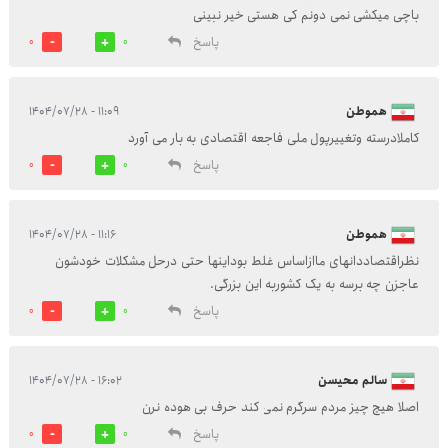
باچی میکشی نمی دونم کی هستی خیر نبینی
پاسخ
0
0
هموطن
۱۱:۰۹ - ۱۴۰۴/۰۷/۲۸
کاملادرسته وتغییرپول ملی فاجعه اقتصادی به بار می آورد
پاسخ
0
0
هموطن
۱۱:۱۶ - ۱۴۰۴/۰۷/۲۸
نظراقتصاددانهای ماازاساس غلط بوداینها حتی درحل مشکلات خودشون
عاجزن چه برسه به یک کشوربه این بزرگی.
پاسخ
0
0
سالم محیسن
۱۶:۰۲ - ۱۴۰۴/۰۷/۲۸
اصلا هیچ چیز مردم سرگرم نمی کند حرف بی هوده نرن
پاسخ
0
0