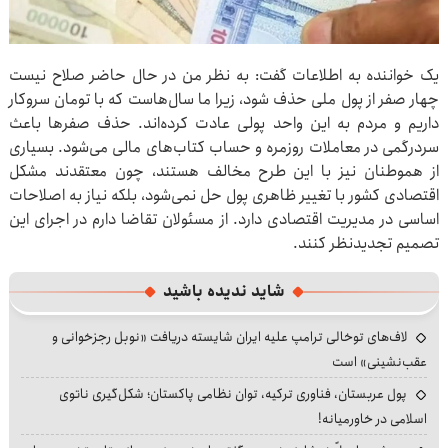
یک خواننده به اطلاعات گفت: به نظر من در حال حاضر صلاح نیست
چهار صفر از پول ملی حذف شود، زیرا ما سال‌هاست که با تومان سروکار
داریم و مردم به این واحد پولی عادت کرده‌اند. حذف صفرها باعث
سردرگمی در معاملات روزمره و حساب کتاب‌های مالی می‌شود. بسیاری
از هموطنان نیز با این طرح مخالف هستند، چون معتقدند مشکل
اقتصادی کشور با تغییر ظاهری پول حل نمی‌شود، بلکه نیاز به اصلاحات
اساسی در مدیریت اقتصادی دارد. از مسئولان تقاضا دارم در اجرای این
تصمیم تجدیدنظر کنند.
شاید ندیده باشید
لاف‌های توخالی ترامپ علیه ایران شایسته دریافت «نوبل رجزخوانی و
عقب‌نشینی» است
پول عربستان، فناوری ترکیه، توان نظامی پاکستان؛ شکل‌گیری ناتوی
اسلامی در خاورمیانه!