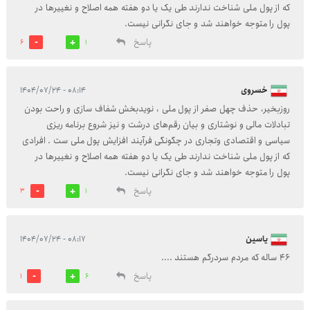
که از پول ملی شناخت ندارند طی یک یا دو هفته همه اصلاح و نغییرها در
پول را متوجه خواهند شد و جای نگرانی نیست.
پاسخ
6
1
خسروی
۰۸:۱۴ - ۱۴۰۴/۰۷/۲۴
روزبخیر، حذف چهل صفر از پول ملی ، نویدبخش شفاف سازی و راحت بودن
تبادلات مالی و نوشتاری و بیان رقم‌های درشت و نیز شروع برنامه ریزی
سیاسی و اقتصادی و‌تجاری در چگونگی فرآیند افزایش پول ملی ست . افرادی
که از پول ملی شناخت ندارند طی یک یا دو هفته همه اصلاح و نغییرها در
پول را متوجه خواهند شد و جای نگرانی نیست.
پاسخ
3
1
یاسین
۰۸:۱۷ - ۱۴۰۴/۰۷/۲۴
۴۶ ساله که مردم سردرگم هستند ....
پاسخ
1
6