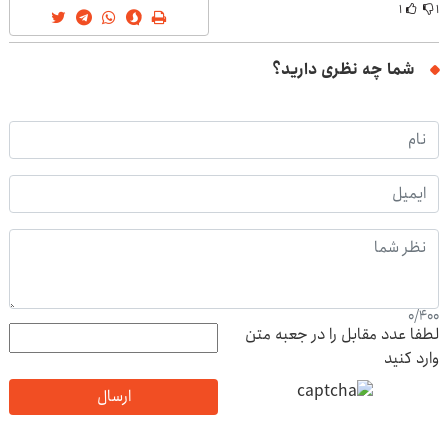
۱
۱
شما چه نظری دارید؟
0
/
400
لطفا عدد مقابل را در جعبه متن
وارد کنید
ارسال