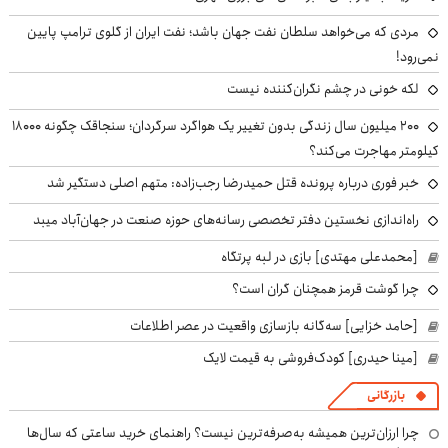
مردی که می‌خواهد سلطان نفت جهان باشد؛ نفت ایران از گلوی ترامپ پایین
نمی‌رود!
لکه خونی در چشم نگران‌کننده نیست
۲۰۰ میلیون سال زندگی بدون تغییر یک هواگرد سرگردان؛ سنجاقک‌ چگونه ۱۸۰۰۰
کیلومتر مهاجرت می‌کند؟
خبر فوری درباره پرونده قتل حمیدرضا رجب‌زاده: متهم اصلی دستگیر شد
راه‌اندازی نخستین دفتر تخصصی رسانه‌های حوزه صنعت در جهان‌آباد میبد
[محمدعلی مهتدی] بازی در لبه پرتگاه
چرا گوشت قرمز همچنان گران است؟
[حامد خزایی] سه‌گانه بازسازی واقعیت در عصر اطلاعات
[مینا حیدری] کودک‌فروشی به قیمت لایک
بازرگانی
چرا ارزان‌ترین همیشه به‌صرفه‌ترین نیست؟ راهنمای خرید ساعتی که سال‌ها