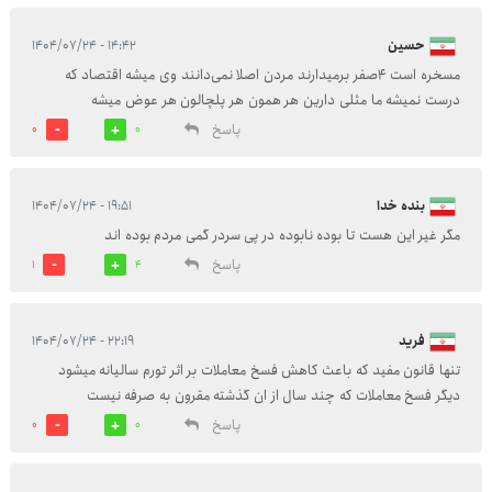
حسین
۱۴:۴۲ - ۱۴۰۴/۰۷/۲۴
مسخره است 4صفر برمیدارند مردن اصلا نمی‌دانند وی میشه اقتصاد که
درست نمیشه ما مثلی دارین هر همون هر پلچالون هر عوض میشه
پاسخ
0
0
بنده خدا
۱۹:۵۱ - ۱۴۰۴/۰۷/۲۴
مگر غیر این هست تا بوده نابوده در پی سردر گمی مردم بوده اند
پاسخ
1
4
فرید
۲۲:۱۹ - ۱۴۰۴/۰۷/۲۴
تنها قانون مفید ‌که باعث کاهش فسخ معاملات بر اثر تورم سالیانه میشود
دیگر فسخ معاملات که چند سال از ان گذشته مقرون به صرفه نیست
پاسخ
0
0