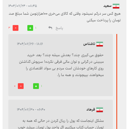
سعید
۰۸:۴۵ - ۱۴۰۴/۰۷/۲۴
هیچ کس سر درکم نمیشود وقتی که کالای می‌خری 100هزارتومن شما مبلغ صد
تومان را پرداخت میکنی
پاسخ
3
1
تاشناس
۱۸:۱۶ - ۱۴۰۴/۰۷/۲۶
حقوق می کیری چند؟ بعدش میشه چند؟ بعد خرید
میبینی در گرانی و توان مالی فرقی نکرده! سرپوش گذاشتن
روی کارهای خودشان است مردم بی سواد اقتصادی را
میخواهند بپیچونند و همه ما را.
0
1
فرهاد
۰۶:۴۰ - ۱۴۰۴/۰۷/۳۰
مشکل اینجاست که پول را ریال کردن در حالی که همه به
تومان حساب کتاب میکنیم اگر واحد پول تومان میشد خوب