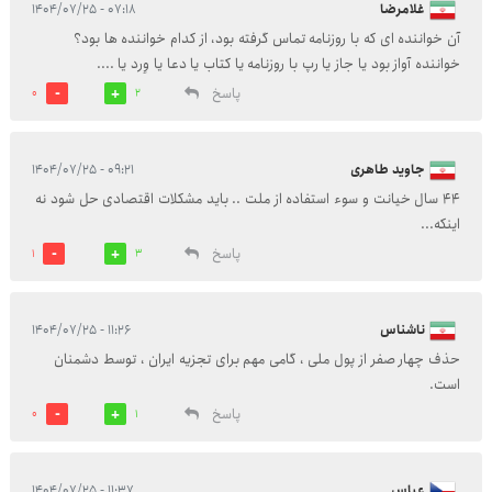
غلامرضا
۰۷:۱۸ - ۱۴۰۴/۰۷/۲۵
آن خواننده ای که با روزنامه تماس گرفته بود، از کدام خواننده ها بود؟
خواننده آواز بود یا جاز یا رپ با روزنامه یا کتاب یا دعا یا وِرد یا ....
پاسخ
0
2
جاوید طاهری
۰۹:۲۱ - ۱۴۰۴/۰۷/۲۵
۴۴ سال خیانت و سوء استفاده از ملت ..‌‌‌ باید مشکلات اقتصادی حل شود نه
اینکه..‌‌‌.
پاسخ
1
3
ناشناس
۱۱:۲۶ - ۱۴۰۴/۰۷/۲۵
حذف چهار صفر از پول ملی ، گامی مهم برای تجزیه ایران ، توسط دشمنان
است.
پاسخ
0
1
عباس
۱۱:۳۷ - ۱۴۰۴/۰۷/۲۵