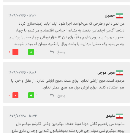
حسین
۱۷:۰۲ - ۱۴۰۴/۰۷/۲۶
من نمی‌دانم ر طرحی که می‌خواهد اجرا شود ابتدا باید زمینه‌سازی گردد
دت‌ها آگاهی اجتماعی بدهد به یکباره ا جراحی اقتصادی می‌کنیم یا چهار
صفر را برمی‌داریم برمی‌داریم مثلاً برای نان ۱۲ هزار تومانی چهار صفر را برداریم
چه می‌شود یک صفررا بردارید یا واحد ریال را بکنید تومان که مردم بفهمند
پاسخ
0
1
مجی موجی
۱۸:۰۶ - ۱۴۰۴/۰۷/۲۶
مردود است.هیچ ارزشی ندارد .برای ملت ،هیچ ارزشی ندارد. از عقل و خرد با
هم استفاده کنید ،برای ارزش پول هم هیچ عملی ندارد.
پاسخ
0
1
داودی
۱۰:۳۲ - ۱۴۰۴/۰۷/۲۸
مانزده می رفصیم کاش دوتا دوتا حذف میکردین وقتی فکرشو میکنم دل
پیچه میگیرم نمی دونم چی قراره بشه بدبختیامون کمه بی وجدان داری مارو