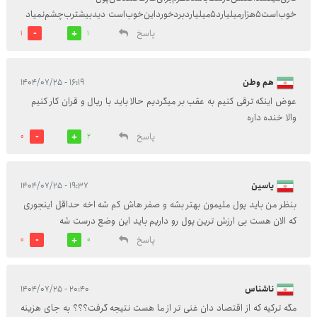
خوب‌است‌‌‌‌‌۵هزارمیلیارد‌‌‌۵میلیار‌د‌برد‌خورداین‌خوب‌است دید‌بیشتر‌ب‌چشم‌نمیاد
پاسخ
1
1
هم وطن
۱۶:۱۹ - ۱۴۰۴/۰۷/۲۵
عوض اینکه ترقی کنیم به عقب بر میگردیم حالا باید با ریال و قران کار کنیم
والا خنده داره
پاسخ
0
2
یاسین
۱۹:۳۷ - ۱۴۰۴/۰۷/۲۵
بنظر من باید پول ملیمون بهتر بشه و صفر هاش کم شه اخه حداقل اینجوری
که الان هست بی ارزش ترین پول رو داریم باید این وضع درست شه
پاسخ
0
0
ناشناس
۲۰:۴۰ - ۱۴۰۴/۰۷/۲۵
مگه ترکیه که از اقتصاد دان غنی تر از ما هست نتیجه گرفت؟؟؟ به جای هزینه