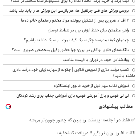
ثبت برند یا خرید برند آماده : کدام راه برای کسب‌وکار شما مناسب‌تر است؟
بررسی ویژگی های فنی جرثقیل ها: هر بازرسی این ویژگی ها را باید بلد باشد
۷ اقدام ضروری پس از تشکیل پرونده مواد مخدر؛ راهنمای خانواده‌ها
راهی مطمئن برای حفظ ارزش پول در شرایط نوسان
چیدمان کیف مدرسه؛ چگونه یک کیف مرتب و سبک داشته باشیم؟
ناگفته‌های طلاق توافقی در ایران؛ چرا حضور وکیل متخصص ضروری است؟
روانشناس خوب در تهران با قیمت مناسب
کسب درآمد دلاری از تدریس آنلاین | چگونه از مهارت زبان خود درآمد دلاری
داشته باشیم؟
آموزش نکات مهم قبل از خرید فالوور اینستاگرام
لی لی فومی و پازل آموزشی فومی؛ بازی آموزشی جذاب برای رشد کودکان
مطالب پیشنهادی
✅ فقط در 1 جلسه؛ پوستت رو ببین که چطور جوون‌تر می‌شه
اکانت AI رو ارزان تر بگیر !! دریافت کدتخفیف