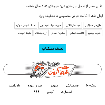
💫 پوستتو از داخل بازسازی کن؛ نتیجه‌ای که ۲ سال باهاته
ارزان شد !! اکانت هوش مصنوعی با تخفیف ویژه!
بازرسی جرثقیل
فرم ساز آنلاین
خرید مواد شیمیایی
امداد کرمان موتور
خرید یوسی
اقتصاد ایرانی
بهترین بروکر
ارز دیجیتال
بلیط اتوبوس
نسخه دسکتاپ
شبکه۱۰۰
صدسالگی
هم‌زبان
صدای مردم
یادداشت
انتشارات
آرشیو
RSS