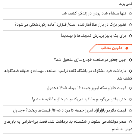
نمی‌برند
تنها منشاء شاد بودن در زندگی کشف شد
تغییر بزرگ در بازار طلا آغاز شده است/ فلز زرد آماده رکوردشکنی می‌شود؟
برای یک پاییز پربارش کمربندها را ببندید!
آخرین مطالب
چین چطور در صنعت خودروسازی متحول شد؟
بازداشت فرد مشکوک در باشگاه گلف ترامپ؛ اسلحه، مهمات و جلیقه ضدگلوله
کشف شد
قیمت طلا و سکه امروز جمعه ۱۶ مرداد ۱۴۰۵ +جدول
حتی وقتی می‌گوییم مذاکره نمی‌کنیم، در حال مذاکره هستیم!
قیمت دلار در بازار آزاد امروز جمعه ۱۶ مرداد ۱۴۰۵/ قیمت‌ها ریخت؟ +جدول
سحر دولتشاهی سکوت را شکست: بد برداشت شد، قصد بی‌احترامی به باورهای
دینی نداشتم