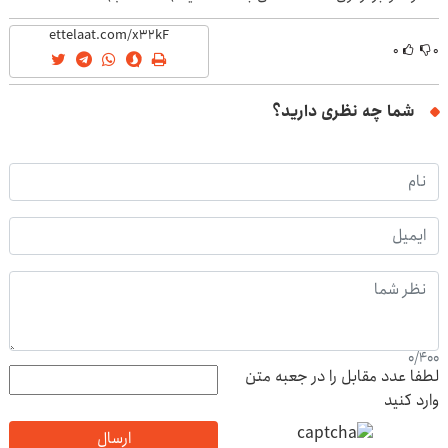
(40%off)
۰
۰
شما چه نظری دارید؟
0
/
400
لطفا عدد مقابل را در جعبه متن
وارد کنید
ارسال