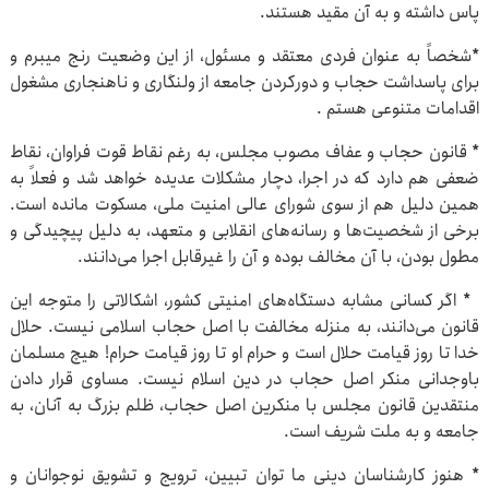
پاس داشته و به آن مقید هستند.
*شخصاً به عنوان فردی معتقد و مسئول، از این وضعیت رنج می‎برم و
برای پاسداشت حجاب و دورکردن جامعه از ولنگاری و ناهنجاری مشغول
اقدامات متنوعی هستم .
* قانون حجاب و عفاف مصوب مجلس، به رغم نقاط قوت فراوان، نقاط
ضعفی هم دارد که در اجرا، دچار مشکلات عدیده خواهد شد و فعلاً به
همین دلیل هم از سوی شورای عالی امنیت ملی، مسکوت مانده است.
برخی از شخصیت‌ها و رسانه‌های انقلابی و متعهد، به دلیل پیچیدگی و
مطول بودن، با آن مخالف بوده و آن را غیرقابل اجرا می‌دانند.
* اگر کسانی مشابه دستگاه‌های امنیتی کشور، اشکالاتی را متوجه این
قانون می‌دانند، به منزله مخالفت با اصل حجاب اسلامی نیست. حلال
خدا تا روز قیامت حلال است و حرام او تا روز قیامت حرام! هیچ مسلمان
باوجدانی منکر اصل حجاب در دین اسلام نیست. مساوی قرار دادن
منتقدین قانون مجلس با منکرین اصل حجاب، ظلم بزرگ به آنان، به
جامعه و به ملت شریف است.
* هنوز کارشناسان دینی ما توان تبیین، ترویج و تشویق نوجوانان و