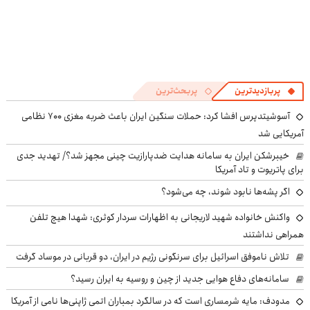
پربازدیدترین
پربحث‌ترین
آسوشیتدپرس افشا کرد: حملات سنگین ایران باعث ضربه مغزی ۷۰۰ نظامی
آمریکایی شد
خیبرشکن ایران به سامانه هدایت ضدپارازیت چینی مجهز شد؟/ تهدید جدی
برای پاتریوت و تاد آمریکا
اگر پشه‌ها نابود شوند، چه می‌شود؟
واکنش خانواده شهید لاریجانی به اظهارات سردار کوثری: شهدا هیچ تلفن
همراهی نداشتند
تلاش ناموفق اسرائیل برای سرنگونی رژیم در ایران، دو قربانی در موساد گرفت
سامانه‌های دفاع هوایی جدید از چین و روسیه به ایران رسید؟
مدودف: مایه شرمساری است که در سالگرد بمباران اتمی ژاپنی‌ها نامی از آمریکا