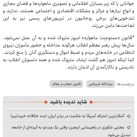
جوانانی را که زیر بمباران اطلاعاتی و تصویری ماهواره‌ها و فضای مجازی
و انواع نیازها و غرائز و مشکلات اقتصادی و اجتماعی هستند، ندارند و
تندخویی‌های برخی روحانیون در تریبون‌های رسمی نیز به این
لجاجت‌ها دامن می‌زند.
*قانون «ممنوعیت ماهواره» امروز متروک شده و به آن عمل نمی‌‎شود.
سال‌ها پیش رهبر معظم انقلاب هرگونه مداخله و حضور مأموران نیروی
انتظامی در خانه‌های مردم و ضبط اموال و دستگیری آنان را منع کردند.
کما اینکه امروز هم گشت ارشاد، متروک شده و همه‌ دلسوزان انقلاب به
نادرستی و ناکارآمدی آن اذعان دارند.
برچسب‌ها
عزت‌الله ضرغامی
قانون حجاب و عفاف
شاید ندیده باشید
آشکارترین اعتراف آمریکا به شکست در برابر ایران؛ ایده خلاقانه خریداریم!
مجتبی شکوری در راهپیمایی اربعین؛ وقتی یک ویدئو به آیینه‌ای از جامعه
تبدیل می‌شود