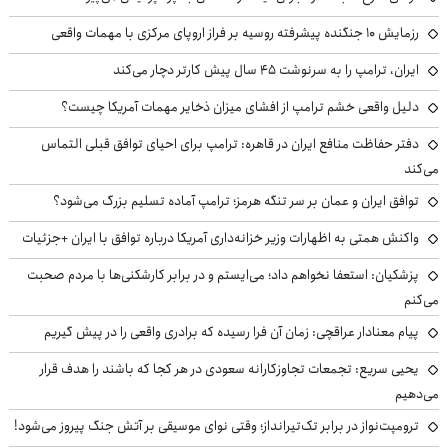
رزمایش ۱۰ جنگنده پیشرفته روسیه بر فراز اروپای مرکزی با مهمات واقعی
ایران، ترامپ را به سرنوشت ۴۵ سال پیش کارتر دچار می‌کند
دلیل واقعی خشم ترامپ از افشای میزان ذخایر مهمات آمریکا چیست؟
دفتر حفاظت منافع ایران در قاهره: ترامپ برای احیای توافق قبلی التماس
می‌کند
توافق ایران و عمان بر سر تنگه هرمز؛ ترامپ آماده تسلیم بزرگ می‌شود؟
واکنش همتی به اظهارات وزیر خزانه‌داری آمریکا درباره توافق با ایران +جزئیات
پزشکیان: استعفا نخواهم داد؛ می‌ایستم و در برابر کارشکنی‌ها با مردم صحبت
می‌کنم
پیام معنادار عراقچی: زمان آن فرا رسیده که برادری واقعی را در پیش گیریم
یحیی سریع: تجمعات تجاوزکارانه سعودی در هر کجا که باشند را هدف قرار
می‌دهیم
ترومپت‌نواز در برابر تک‌تیرانداز؛ وقتی نوای موسیقی بر آتش جنگ پیروز می‌شود!