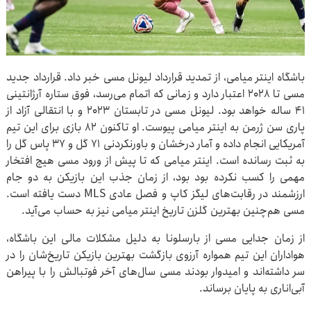
باشگاه اینتر میامی، از تمدید قرارداد لیونل مسی خبر داد. قرارداد جدید
مسی تا ۲۰۲۸ اعتبار دارد و زمانی که اتمام می‌رسد، فوق ستاره آرژانتینی
۴۱ ساله خواهد بود. لیونل مسی در تابستان ۲۰۲۳ و با انتقالی آزاد از
پاری سن ژرمن به اینتر میامی پیوست. او تاکنون ۸۲ بازی برای این تیم
آمریکایی انجام داده و آمار درخشان و باورنکردنی ۷۱ گل و ۳۷ پاس گل را
به ثبت رسانده است. اینتر میامی که تا پیش از ورود مسی هیچ افتخار
مهمی را کسب نکرده بود بود، از زمان جذب این بازیکن به دو جام
ارزشمند در رقابت‌های لیگز کاپ و فصل عادی MLS دست یافته است.
مسی هم‌چنین بهترین گلزن تاریخ اینتر میامی نیز به حساب می‌آید.
از زمان جدایی مسی از بارسلونا به دلیل مشکلات مالی این باشگاه،
هواداران این تیم همواره آرزوی بازگشت بهترین بازیکن تاریخ‌شان را در
سر داشته‌اند و امیدوار بودند مسی سال‌های آخر فوتبالش را با پیراهن
آبی‌اناری به پایان برساند.