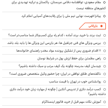
مقام سعودی: توافقنامه دفاعی عربستان، پاکستان و ترکیه تهدیدی برای
کشورهای منطقه نیست
پیاتزا فهرست نهایی تیم ملی را برای رقابت‌های آسیایی اعلام کرد
بازرگانی
ثبت برند یا خرید برند آماده : کدام راه برای کسب‌وکار شما مناسب‌تر است؟
بررسی ویژگی های فنی جرثقیل ها: هر بازرسی این ویژگی ها را باید بلد باشد
۷ اقدام ضروری پس از تشکیل پرونده مواد مخدر؛ راهنمای خانواده‌ها
راهی مطمئن برای حفظ ارزش پول در شرایط نوسان
چیدمان کیف مدرسه؛ چگونه یک کیف مرتب و سبک داشته باشیم؟
ناگفته‌های طلاق توافقی در ایران؛ چرا حضور وکیل متخصص ضروری است؟
روانشناس خوب در تهران با قیمت مناسب
کسب درآمد دلاری از تدریس آنلاین | چگونه از مهارت زبان خود درآمد دلاری
داشته باشیم؟
آموزش نکات مهم قبل از خرید فالوور اینستاگرام