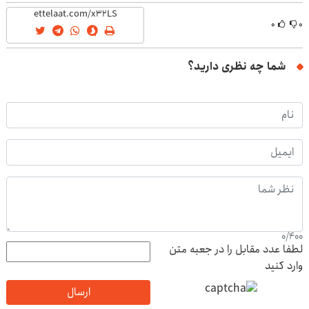
۰
۰
شما چه نظری دارید؟
0
/
400
لطفا عدد مقابل را در جعبه متن
وارد کنید
ارسال