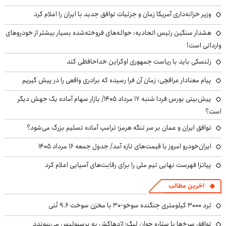
وزیر خزانه‌داری آمریکا زمان و جزئیات توافق جدید با ایران را اعلام کرد
هشدار سنگین رئیس اتحادیه: حواله‌های فروخته‌شده بسیار بیشتر از خودروهای
وارداتی است!
زلنسکی باید با ریاست جمهوری اوکراین خداحافظی کند
پیام معنادار عراقچی: زمان آن فرا رسیده که برادری واقعی را در پیش گیریم
پیش‌بینی بورس فردا شنبه ۱۷ مرداد ۱۴۰۵/ بازار سهام آماده یک جهش دیگر
است؟
توافق ایران و عمان بر سر تنگه هرمز؛ ترامپ آماده تسلیم بزرگ می‌شود؟
ایران‌خودرو امروز با قیمت‌های تازه آمد/ جدول جمعه ۱۶ مرداد ۱۴۰۵
پیاتزا فهرست نهایی تیم ملی را برای رقابت‌های آسیایی اعلام کرد
آخرین مطالب
بُرد ۳۰۰۰ کیلومتری جنگنده سوخو-۳۰ با مخزن سوخت ۹.۶ تُنی
توافق سرخ‌ها با ستاره جوان لیگ؛ اژدهاکش به پرسپولیس می‌پیوندد