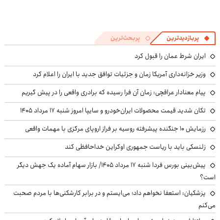
پربازدیدترین
پربحث‌ترین
ایران شرط عمان را قبول کرد
وزیر خزانه‌داری آمریکا زمان و جزئیات توافق جدید با ایران را اعلام کرد
پیام معنادار عراقچی: زمان آن فرا رسیده که برادری واقعی را در پیش گیریم
تکان شدید قیمت محصولات ایران‌خودرو و سایپا امروز شنبه ۱۷ مرداد ۱۴۰۵
رزمایش ۱۰ جنگنده پیشرفته روسیه بر فراز اروپای مرکزی با مهمات واقعی
زلنسکی باید با ریاست جمهوری اوکراین خداحافظی کند
پیش‌بینی بورس فردا شنبه ۱۷ مرداد ۱۴۰۵/ بازار سهام آماده یک جهش دیگر
است؟
پزشکیان: استعفا نخواهم داد؛ می‌ایستم و در برابر کارشکنی‌ها با مردم صحبت
می‌کنم