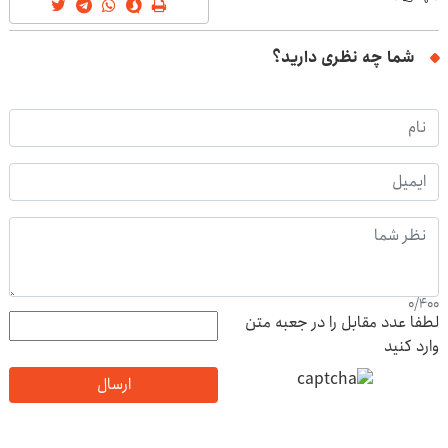
شما چه نظری دارید؟
0
/
400
لطفا عدد مقابل را در جعبه متن
وارد کنید
ارسال