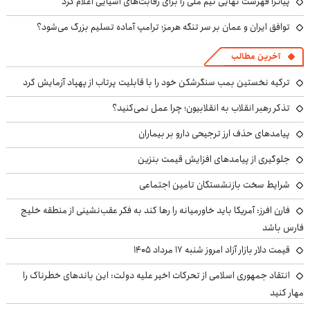
پیاتزا فهرست نهایی تیم ملی را برای رقابت‌های آسیایی اعلام کرد
توافق ایران و عمان بر سر تنگه هرمز؛ ترامپ آماده تسلیم بزرگ می‌شود؟
آخرین مطالب
ترکیه نخستین بمب سنگرشکن خود را با قابلیت پرتاب از پهپاد آزمایش کرد
تذکر رهبر انقلاب به انقلابیون؛ چرا عمل نمی‌کنید؟
پیامدهای حذف ارز ترجیحی دارو بر بیماران
جلوگیری از پیامدهای افزایش قیمت بنزین
شرایط سخت بازنشستگان تامین اجتماعی
فارن افرز: آمریکا باید خاورمیانه را رها کند به فکر عقب‌نشینی از منطقه خلیج
فارس باشد
قیمت دلار بازار آزاد امروز شنبه ۱۷ مرداد ۱۴۰۵
انتقاد جمهوری اسلامی از تحرکات اخیر علیه دولت: این باندهای خطرناک را
مهار کنید