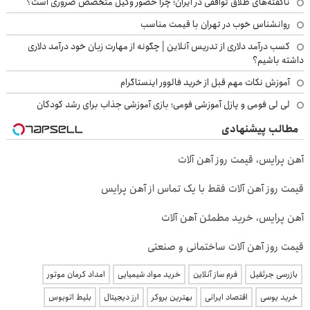
ناگفته‌های طلاق توافقی در ایران؛ چرا حضور وکیل متخصص ضروری است؟
روانشناس خوب در تهران با قیمت مناسب
کسب درآمد دلاری از تدریس آنلاین | چگونه از مهارت زبان خود درآمد دلاری
داشته باشیم؟
آموزش نکات مهم قبل از خرید فالوور اینستاگرام
لی لی فومی و پازل آموزشی فومی؛ بازی آموزشی جذاب برای رشد کودکان
مطالب پیشنهادی
آهن پرایس، قیمت روز آهن آلات
قیمت روز آهن آلات فقط با یک تماس از آهن پرایس
آهن پرایس، خرید مطمئن آهن آلات
قیمت روز آهن آلات ساختمانی و صنعتی
بازرسی جرثقیل
فرم ساز آنلاین
خرید مواد شیمیایی
امداد کرمان موتور
خرید یوسی
اقتصاد ایرانی
بهترین بروکر
ارز دیجیتال
بلیط اتوبوس