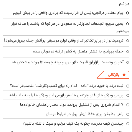
می‌کنم
پیام معنادار عراقچی: زمان آن فرا رسیده که برادری واقعی را در پیش گیریم
یحیی سریع: تجمعات تجاوزکارانه سعودی در هر کجا که باشند را هدف قرار
می‌دهیم
ترومپت‌نواز در برابر تک‌تیرانداز؛ وقتی نوای موسیقی بر آتش جنگ پیروز می‌شود!
حمله پهپادی به کشتی متعلق به کشور ترکیه در دریای سیاه
آخرین وضعیت بازار ارز؛ قیمت دلار، یورو و پوند جمعه ۱۶ مرداد مشخص شد
بازرگانی
ثبت برند یا خرید برند آماده : کدام راه برای کسب‌وکار شما مناسب‌تر است؟
بررسی ویژگی های فنی جرثقیل ها: هر بازرسی این ویژگی ها را باید بلد باشد
۷ اقدام ضروری پس از تشکیل پرونده مواد مخدر؛ راهنمای خانواده‌ها
راهی مطمئن برای حفظ ارزش پول در شرایط نوسان
چیدمان کیف مدرسه؛ چگونه یک کیف مرتب و سبک داشته باشیم؟