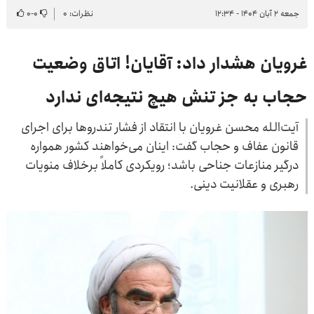
جمعه ۲ آبان ۱۴۰۴ - ۱۲:۳۴
نظرات: ۰
۰
-
۰
غرویان هشدار داد: آقایان! اتاق وضعیت
حجاب به جز تنش هیچ نتیجه‌ای ندارد
آیت‌الله محسن غرویان با انتقاد از فشار تندروها برای اجرای
قانون عفاف و حجاب گفت: اینان می‌خواهند کشور همواره
درگیر منازعات جناحی باشد؛ رویکردی کاملاً برخلاف منویات
رهبری و عقلانیت دینی.