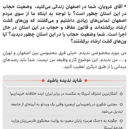
* آقای غرویان، شما در اصفهان زندگی می‌کنید، وضعیت حجاب
در این استان چطور است؟ با توجه به اینکه ما از سوی مردم
اصفهان تماس‌های زیادی داشتیم و می‌گفتند که ون‌های گشت
ارشاد برگشته‌اند و قانون عفاف و حجاب در این استان در حال
اجرا است. شما وضعیت حجاب را در این استان چطور دیدید؟ آیا
ون‌های گشت ارشاد برگشتند؟
من مورد مخصوصی ندیدم. خیلی فرق محسوسی بین اصفهان و تهران
و ... من ندیدم. این موضوع کار و وظیفه من نیست. شما باید رصدهای
میدانی را از طرق دیگری تعقیب کنید.
شاید ندیده باشید
آشکارترین اعتراف آمریکا به شکست در برابر ایران؛ ایده خلاقانه خریداریم!
مجتبی شکوری در راهپیمایی اربعین؛ وقتی یک ویدئو به آیینه‌ای از جامعه
تبدیل می‌شود
چگونه به «جنگ هرمز» پایان دهیم؛ به روایت سخنگوی فارسی‌زبان وزارت
خارجه آمریکا