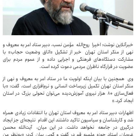
خبرآنلاین نوشت: اخیرا
روح‌الله مؤمن نسب، دبیر ستاد امر به معروف و
نهی از منکر استان تهران خبر از تشکیل «اتاق وضعیت حجاب» با
مشارکت دستگاه‌های فرهنگی و اجرایی داده و از عموم مردم برای
عضویت در قرارگاه ناظران مردمی دعوت کرده است.
وی همچنین با بیان اینکه اولویت ما در ستاد امر به معروف و نهی از
منکر استان تهران تکمیل زیرساخت انسانی و نرم‌افزاری است، گفت: «با
فعال‌سازی ۸۰ هزار نیروی آموزش‌دیده می‌توان تحولی بزرگ در استان
ایجاد کرد.»
اظهارات دبیر ستاد امر به معروف استان تهران با انتقادات زیادی همراه
شد و کارشناسان و سیاسیون تاکید داشتند این اقدام نتیجه‌ای جز ایجاد
درگیری در جامعه نخواهد داشت. در این میان، آیت‌الله محسن
غرویان، استاد حوزه علمیه قم در گفت و گویی بیان کرد: «به‌نظر من