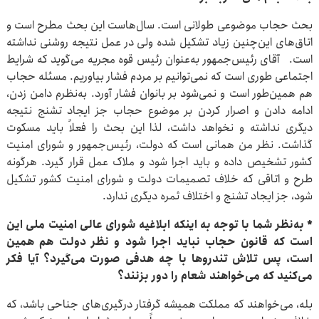
بحث حجاب موضوعی طولانی است. سال‌هاست این بحث مطرح است و
اتاق‌های این‌چنین زیاد تشکیل شده‌ ولی در عمل نتیجه روشنی نداشته‌
است. آقای رئیس‌جمهور به‌عنوان رئیس قوه مجریه می‌گوید که شرایط
اجتماعی طوری است که نمی‌توانیم بر مردم فشار بیاوریم. مسئله حجاب
هم همین‌طور است و نمی‌شود بر بانوان فشار آورد. به‌نظرم دامن زدن،
ادامه دادن و اصرار کردن بر موضوع حجاب جز ایجاد تشنج نتیجه
دیگری نداشته و نخواهد داشت، لذا این بحث را فعلاً باید مسکوت
گذاشت. نظر من همانی‌ است که دولت، رئیس‌جمهور و شورای امنیت
کشور تشخیص داده و باید اجرا شود و ملاک عمل قرار گیرد. هرگونه
طرح‌ و اتاقی که خلاف تصمیمات دولت و شورای امنیت کشور تشکیل
شود، جز ایجاد تشنج و اختلاف ثمره دیگری ندارد.
* به‌نظر شما با توجه به اینکه ابلاغیه شورای عالی امنیت ملی این
است که قانون حجاب نباید اجرا شود و نظر دولت هم همین
است، پس تلاش تندروها با چه هدفی صورت می‌گیرد؟ آیا فکر
می‌کنید که می‌خواهند شعام را دور بزنند؟
بله، می‌خواهند که مملکت همیشه گرفتار درگیری‌های جناحی باشد، که