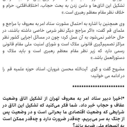
تشکیل این اتاق‌ها و دامن زدن به بحث حجاب، اختلاف‌افکنی، حرام و
خلاف نظر مقام معظم رهبری است.»
وی همچنین با اشاره به احتمال مشورت ستاد امر به معروف با مراجع و
علمای قم گفت: «اگر مراجع دیگر نظر شرعی خاصی داشته باشند، در
حال حاضر نمی‌شود به آن عمل کرد؛ چون در مسائل اجرایی کشور نظر
مراکز تصمیم‌گیری قانونی ملاک است و شورای امنیت ملی مقام قانونی
رسمی دارد که زیر نظر مقام معظم رهبری است و باید ملاک و
دستورالعمل باشد.»
مشروح گفت و گوی آیت‌الله محسن غرویان، استاد حوزه علمیه قم را
در ادامه می خوانید؛
***********************
*اخیرا دبیر ستاد امر به معروف تهران از تشکیل اتاق وضعیت
عفاف و حجاب خبر داد. شما فکر می‌کنید که تشکیل این اتاق در
شرایطی که وضعیت اقتصادی ما بحرانی است و در وضعیت پس
از جنگ به سر می‌بریم، چه‌قدر ضرورت دارد و چه‌قدر ممکن است
به انسجام ملی ضربه بزند؟