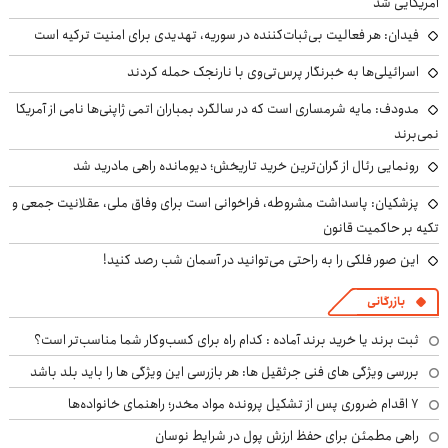
آمریکایی شد
فیدان: هر فعالیت بی‌ثبات‌کننده در سوریه، تهدیدی برای امنیت ترکیه است
اسرائیلی‌ها به خبرنگار پرس‌تی‌وی با نارنجک حمله کردند
مدودف: مایه شرمساری است که در سالگرد بمباران اتمی ژاپنی‌ها نامی از آمریکا
نمی‌برند
رونمایی رئال از گران‌ترین خرید تاریخش؛ دیومانده راهی مادرید شد
پزشکیان: پاسداشت مشروطه، فراخوانی است برای وفاق ملی، عقلانیت جمعی و
تکیه بر حاکمیت قانون
این صور فلکی را به راحتی می‌توانید در آسمان شب رصد کنید!
بازرگانی
ثبت برند یا خرید برند آماده : کدام راه برای کسب‌وکار شما مناسب‌تر است؟
بررسی ویژگی های فنی جرثقیل ها: هر بازرسی این ویژگی ها را باید بلد باشد
۷ اقدام ضروری پس از تشکیل پرونده مواد مخدر؛ راهنمای خانواده‌ها
راهی مطمئن برای حفظ ارزش پول در شرایط نوسان