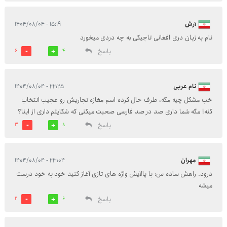
آرش
۱۵:۱۹ - ۱۴۰۴/۰۸/۰۴
نام به زبان دری افغانی تاجیکی به چه دردی میخورد
پاسخ
6
4
نام عربی
۲۲:۲۵ - ۱۴۰۴/۰۸/۰۴
خب مشکل چیه مگه، طرف حال کرده اسم مغازه تجاریش رو عجیب انتخاب
کنه! مگه شما داری صد در صد فارسی صحبت میکنی که شکایتم داری از اینا؟
پاسخ
3
8
مهران
۲۳:۰۴ - ۱۴۰۴/۰۸/۰۴
درود. راهش ساده س؛ با پالایش واژه های تازی آغاز کنید خود به خود درست
میشه
پاسخ
2
6