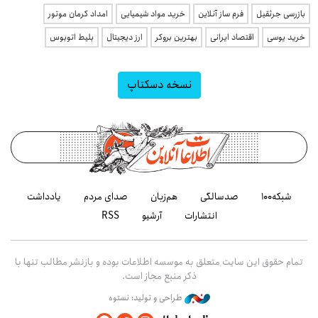
بازرسی جرثقیل
فرم ساز آنلاین
خرید مواد شیمیایی
امداد کرمان موتور
خرید یوسی
اقتصاد ایرانی
بهترین بروکر
ارز دیجیتال
بلیط اتوبوس
نسخه دسکتاپ
شبکه۱۰۰
صدسالگی
هم‌زبان
صدای مردم
یادداشت
انتشارات
آرشیو
RSS
تمام حقوق این سایت متعلق به موسسه اطلاعات بوده و بازنشر مطالب تنها با
ذکر منبع مجاز است.
طراحی و تولید: نستوه