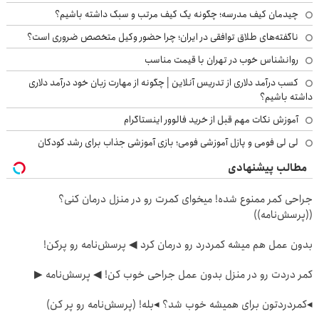
چیدمان کیف مدرسه؛ چگونه یک کیف مرتب و سبک داشته باشیم؟
ناگفته‌های طلاق توافقی در ایران؛ چرا حضور وکیل متخصص ضروری است؟
روانشناس خوب در تهران با قیمت مناسب
کسب درآمد دلاری از تدریس آنلاین | چگونه از مهارت زبان خود درآمد دلاری
داشته باشیم؟
آموزش نکات مهم قبل از خرید فالوور اینستاگرام
لی لی فومی و پازل آموزشی فومی؛ بازی آموزشی جذاب برای رشد کودکان
مطالب پیشنهادی
جراحی کمر ممنوع شده! میخوای کمرت رو در منزل درمان کنی؟
((پرسش‌نامه))
بدون عمل هم میشه کمردرد رو درمان کرد ◀ پرسش‎‌نامه رو پرکن!
کمر دردت رو در منزل بدون عمل جراحی خوب کن! ◀ پرسش‌نامه ▶
◂کمردردتون برای همیشه خوب شد؟ ◂بله! (پرسش‌نامه رو پر کن)