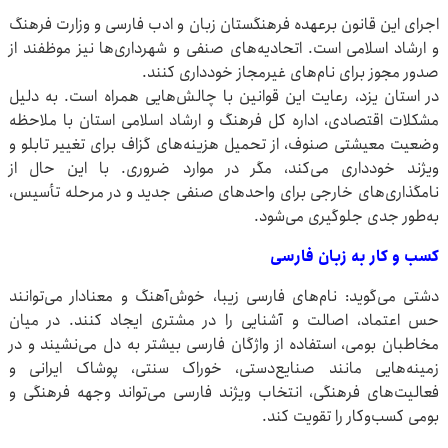
اجرای این قانون برعهده فرهنگستان زبان و ادب فارسی و وزارت فرهنگ
و ارشاد اسلامی است. اتحادیه‌های صنفی و شهرداری‌ها نیز موظفند از
صدور مجوز برای نام‌های غیرمجاز خودداری کنند.
در استان یزد، رعایت این قوانین با چالش‌هایی همراه است. به دلیل
مشکلات اقتصادی، اداره کل فرهنگ و ارشاد اسلامی استان با ملاحظه
وضعیت معیشتی صنوف، از تحمیل هزینه‌های گزاف برای تغییر تابلو و
ویژند خودداری می‌کند، مگر در موارد ضروری. با این حال از
نامگذاری‌های خارجی برای واحدهای صنفی جدید و در مرحله تأسیس،
به‌طور جدی جلوگیری می‌شود.
کسب و کار به زبان فارسی
دشتی می‌گوید: نام‌های فارسی زیبا، خوش‌آهنگ و معنادار می‌توانند
حس اعتماد، اصالت و آشنایی را در مشتری ایجاد کنند. در میان
مخاطبان بومی، استفاده از واژگان فارسی بیشتر به دل می‌نشیند و در
زمینه‌هایی مانند صنایع‌دستی، خوراک سنتی، پوشاک ایرانی و
فعالیت‌های فرهنگی، انتخاب ویژند فارسی می‌تواند وجهه فرهنگی و
بومی کسب‌وکار را تقویت کند.