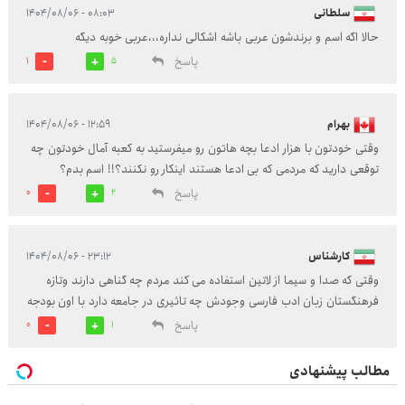
سلطانی
۰۸:۰۳ - ۱۴۰۴/۰۸/۰۶
حالا اگه اسم و برندشون عربی باشه اشکالی نداره،،،عربی خوبه دیگه
پاسخ
1
5
بهرام
۱۲:۵۹ - ۱۴۰۴/۰۸/۰۶
وقتی خودتون با هزار ادعا بچه هاتون رو میفرستید به کعبه آمال خودتون چه
توقعی دارید که مردمی که بی ادعا هستند اینکار رو نکنند؟!! اسم بدم؟
پاسخ
0
2
کارشناس
۲۳:۱۲ - ۱۴۰۴/۰۸/۰۶
وقتی که صدا و سیما از لاتین استفاده می کند مردم چه گناهی دارند وتازه
فرهنگستان زبان ادب فارسی وجودش چه تاثیری در جامعه دارد با اون بودجه
پاسخ
0
1
مطالب پیشنهادی