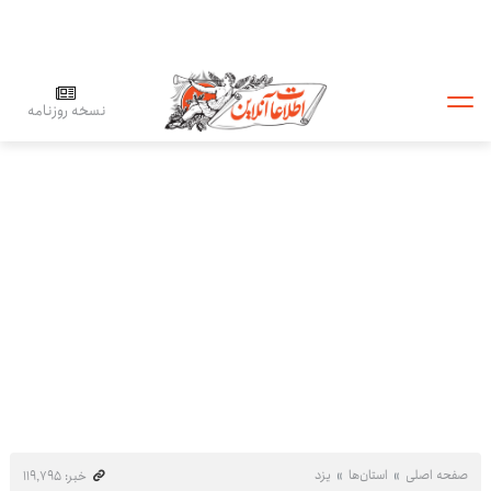
نسخه روزنامه
صفحه اصلی
استان‌ها
یزد
خبر: ۱۱۹٬۷۹۵