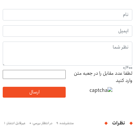
0
/
400
لطفا عدد مقابل را در جعبه متن
وارد کنید
ارسال
نظرات
منتشرشده: 9
در انتظار بررسی: 0
غیرقابل انتشار: 1