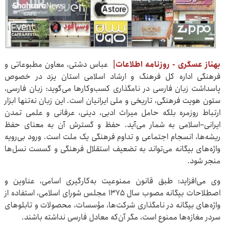
بهناز عسگری - روزنامه اطلاعات|
عباس دشتی، معاون مطبوعاتی و
فرهنگی اداره کل فرهنگ و ارشاد اسلامی استان یزد در خصوص
پاسداشت زبان فارسی در نامگذاری کسب‌وکارها می‌گوید: زبان فارسی،
ستون هویت فرهنگی، تاریخی و ملی ایرانیان است. این زبان نه‌تنها ابزار
ارتباط روزمره بلکه حامل میراث ادبی، دینی، عرفانی و علمی تمدن
ایرانی–اسلامی به شمار می‌آید. حفظ و گسترش آن به معنای حفظ
ریشه‌ها، انسجام اجتماعی و تداوم فرهنگی یک ملت است. ورود بی‌رویه
واژه‌های بیگانه می‌تواند به تضعیف استقلال فرهنگی و گسست نسل‌ها
منجر شود.
وی می‌افزاید: طبق قانون ممنوعیت به‌کارگیری اسامی، عناوین و
اصطلاحات بیگانه مصوب سال ۱۳۷۵ مجلس شورای اسلامی، استفاده از
واژه‌های بیگانه در نامگذاری شرکت‌ها، مؤسسات، محصولات و تابلوهای
سردر مغازه‌ها ممنوع است، مگر آن‌که معادل فارسی نداشته باشند.