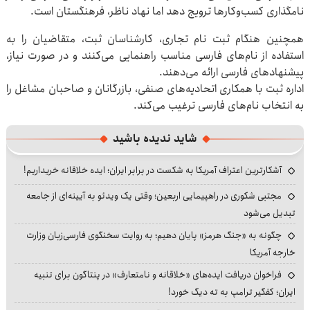
نامگذاری کسب‌وکارها ترویج دهد اما نهاد ناظر، فرهنگستان است.
همچنین هنگام ثبت نام تجاری، کارشناسان ثبت، متقاضیان را به
استفاده از نام‌های فارسی مناسب راهنمایی می‌کنند و در صورت نیاز،
پیشنهادهای فارسی ارائه می‌دهند.
اداره ثبت با همکاری اتحادیه‌های صنفی، بازرگانان و صاحبان مشاغل را
به انتخاب نام‌های فارسی ترغیب می‌کند.
شاید ندیده باشید
آشکارترین اعتراف آمریکا به شکست در برابر ایران؛ ایده خلاقانه خریداریم!
مجتبی شکوری در راهپیمایی اربعین؛ وقتی یک ویدئو به آیینه‌ای از جامعه
تبدیل می‌شود
چگونه به «جنگ هرمز» پایان دهیم؛ به روایت سخنگوی فارسی‌زبان وزارت
خارجه آمریکا
فراخوان دریافت ایده‌های «خلاقانه و نامتعارف» در پنتاگون برای تنبیه
ایران؛ کفگیر ترامپ به ته دیگ خورد!