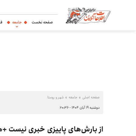
صفحه نخست
جامعه
فر
صفحه اصلی
جامعه
شهر و روستا
دوشنبه ۱۹ آبان ۱۴۰۴ - ۲۰:۳۶
از بارش‌های پاییزی خبری نیست +هواشناسی 