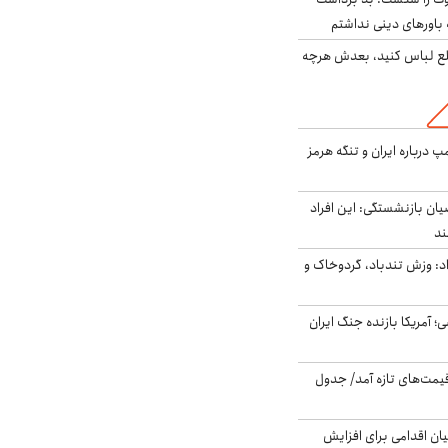
باورهای دینی نداشتم
خلع لباس کنید، بعدش هرچه
درباره ایران و تنگه هرمز
یان بازنشستگی: این افراد
: وزش تندباد، گردوخاک و
 اساسی؛ آمریکا بازنده جنگ ایران
 قیمت‌های تازه آمد/ جدول
ن اقدامی برای افزایش