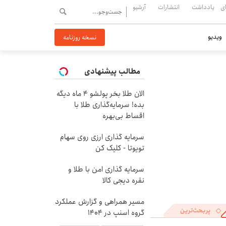
ی
یادداشت
انتشارات
آرشیو
ویدیو
نسخه روزنامه
مطالب پیشنهادی
الان طلا بخر پولشو 4 ماه دیگه
بده! سرمایه‌گذاری طلا با
اقساط بی‌بهره
سرمایه گذاری ارزی روی سهام
تویوتا - کلیک کن
سرمایه گذاری امن با طلا و
نقره دیجی کالا
مسیر همراهی و گزارش عملکرد
پربحث‌ترین
گروه اسنپ در ۱۴۰۴