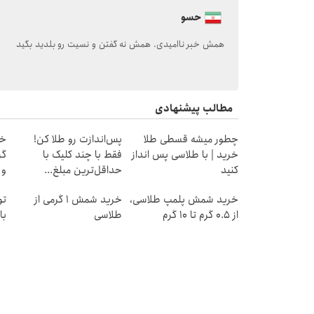
حسو
همش خبر ناامیدی. همش نه گفتن و نسیت رو بلدید بگید
مطالب پیشنهادی
چطور میشه قسطی طلا
پس‌اندازت رو طلا کن!
خرید | با طلاسی پس انداز
فقط با چند کلیک با
کنید
حداقل‌ترین مبلغ...
و
خرید شمش پلمپ طلاسی،
خرید شمش 1 گرمی از
تو
از ۰.۵ گرم تا ۱۰ گرم
طلاسی
با