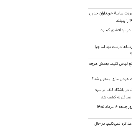
لات سایپا/ خریداران جدول
درباره افشای کمبود
نماها درست بود اما چرا
؟
خلع لباس کنید، بعدش هرچه
 خودروسازی متحول شد؟
در باشگاه گلف ترامپ؛
ه ضدگلوله کشف شد
قیمت طلا و سکه امروز جمعه ۱۶ مرداد ۱۴۰۵
ذاکره نمی‌کنیم، در حال