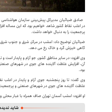
صادق ضیائیان مدیرکل پیش‌بینی سازمان هواشناسی کشور
در اغلب نقاط کشور شاهد خواهیم بود که این مساله ا
پرجمعیت را به دنبال خواهد داشت.
ضیائیان توضیح داد: امشب در مرکز، شرق و جنوب شرق 
گاهی خیزش گرد و خاک رخ می دهد.
وی افزود: در سایر مناطق کشور، جو آرام و پایدار است و
آن، افزایش غلظت آلاینده های جوی در شهرهای صنعتی
بود.
وی گفت: تا روز پنجشنبه جوی آرام و پایدار در اغلب 
غلظت آلاینده های جوی در شهرهای صنعتی و پرجمعیت ر
او افزود: امشب آسمان تهران صاف همراه با غبار محلی 
شاید ندیده