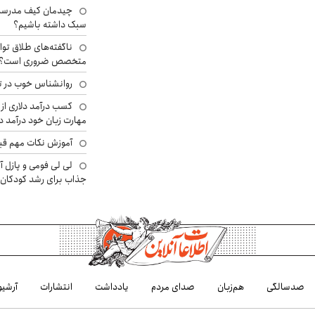
چیدمان کیف مدرسه؛
سبک داشته باشیم؟
ناگفته‌های طلاق توا
متخصص ضروری است؟
روانشناس خوب در ت
کسب درآمد دلاری از 
مهارت زبان خود درآمد د
آموزش نکات مهم قبل 
لی لی فومی و پازل آ
جذاب برای رشد کودکان
صدسالگی
هم‌زبان
صدای مردم
یادداشت
انتشارات
آرشیو