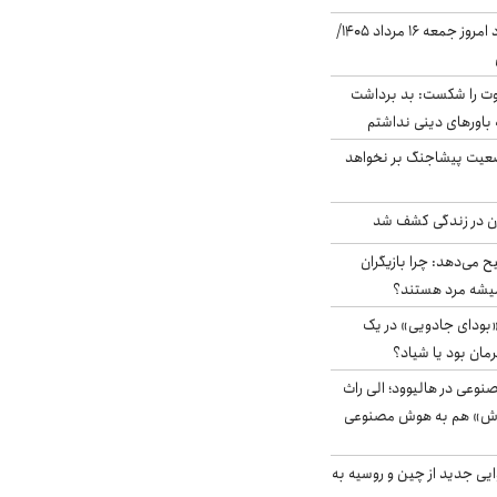
قیمت دلار در بازار آزاد امروز جمعه ۱۶ مرداد ۱۴۰۵/
ت را شکست: بد برداشت
باورهای دینی نداشتم
ضعیت پیشاجنگ بر نخواهد
دن در زندگی کشف شد
ح می‌دهد: چرا بازیگران
همیشه مرد هستند؟
بودای جادویی» در یک
رمان بود یا شیاد؟
وعی در هالیوود؛ الی راث
روش» هم به هوش مصنوعی
ایی جدید از چین و روسیه به