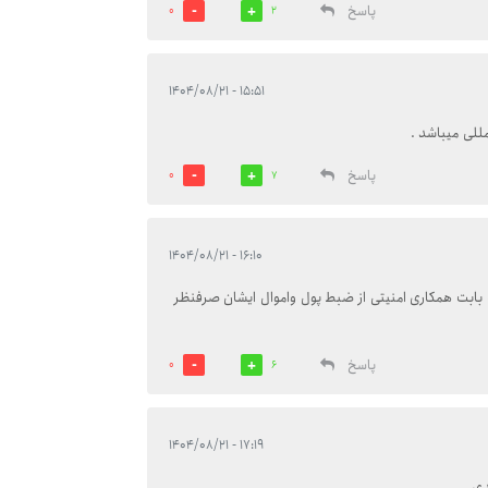
پاسخ
0
2
۱۵:۵۱ - ۱۴۰۴/۰۸/۲۱
مللی میباشد .
پاسخ
0
7
۱۶:۱۰ - ۱۴۰۴/۰۸/۲۱
 بابت همکاری امنیتی از ضبط پول واموال ایشان صرفنظر
پاسخ
0
6
۱۷:۱۹ - ۱۴۰۴/۰۸/۲۱
دی