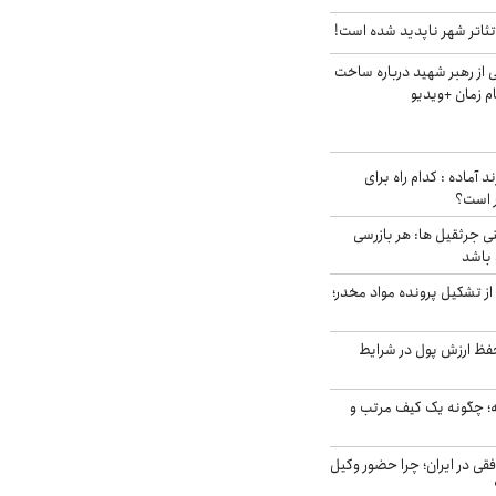
ئاتر شهر ناپدید شده است!
از رهبر شهید درباره ساخت
م زمان +ویدیو
د آماده : کدام راه برای
ر است؟
ی جرثقیل ها: هر بازرسی
 باشد
از تشکیل پرونده مواد مخدر؛
فظ ارزش پول در شرایط
 چگونه یک کیف مرتب و
فقی در ایران؛ چرا حضور وکیل