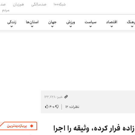
شبکه۱۰۰
صدسالگی
هم‌زبان
صدا
مردم
هنگ
اقتصاد
سیاست
ورزش
جهان
استان‌ها
زندگی
خبر: ۱۲۲٬۷۲۸
نظرات: ۱۲
۰
-
۴
 فرار کرده، وثیقه را اجرا
پربازدیدترین