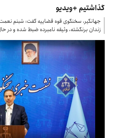
گذاشتیم +ویدیو
جهانگیر، سخنگوی قوه قضاییه گفت: شبنم نعمت‌زا
زندان برنگشته، وثیقه نامبرده ضبط شده و در 