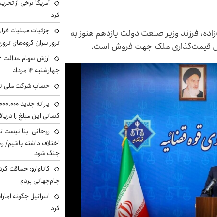
آمریکا برخی از تحریم
کرد
جزئیات عملیات فرامر
ده، فرزند وزیر صنعت دولت یازدهم هنوز به
ترور سران گروه‌های ترو
حال قیمت‌گذاری ملک جهت فروش است.
چهارشنبه ۱۴ مرداد
حساب‌ شرکت ملی نف
کسانی این مبلغ را دریا
روحانی: بنا نیست ت
اختلاف داشته باشیم/ ره
جنگ شود
کاناوارو: حماقت کردم
جام‌جهانی بردم
اسرائیل چگونه امارا
کرد