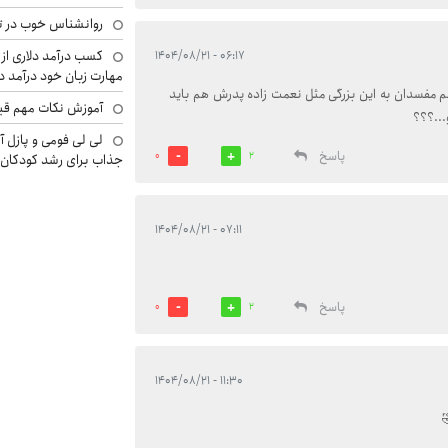
روانشناس خوب در ت
کسب درآمد دلاری از 
۰۶:۱۷ - ۱۴۰۴/۰۸/۲۱
مهارت زبان خود درآمد د
م مفسدان به این بزرگی مثل نعمت زاده پدرش هم باید
آموزش نکات مهم قبل 
...؟؟؟
لی لی فومی و پازل آ
پاسخ
0
2
جذاب برای رشد کودکان
۰۷:۱۱ - ۱۴۰۴/۰۸/۲۱
پاسخ
0
2
۱۱:۳۰ - ۱۴۰۴/۰۸/۲۱