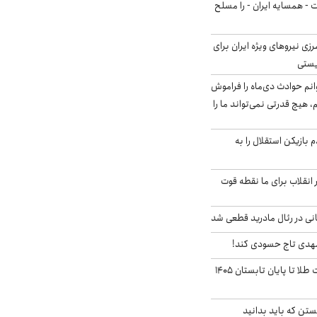
ت - همسایه ایران - را مسلح
زی نیروهای ویژه ایران برای
ریستی
انم حوادث دی‌ماه را فراموش
، هیچ قدرتی نمی‌تواند ما را
 بازیکن استقلال را به
 انقلاب برای ما نقطه قوت
نی در رئال مادرید قطعی شد
مهدی تاج حسودی کند!
این پیش بینی قیمت طلا تا پایان تابستان ۱۴۰۵
تن که باید بدانید