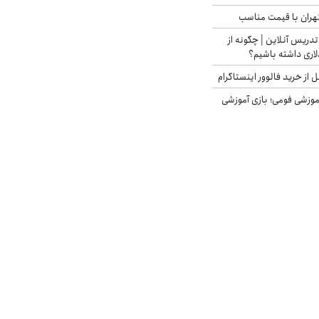
هران با قیمت مناسب
تدریس آنلاین | چگونه از
لاری داشته باشیم؟
از خرید فالوور اینستاگرام
موزشی فومی؛ بازی آموزشی