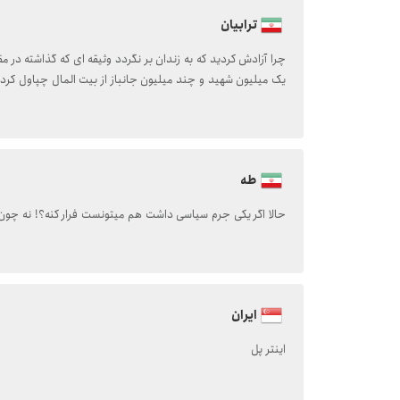
ترابیان
چرا آزادش کردید که به زندان بر نگردد وثیقه ای که گذاشته در مق
یک میلیون شهید و چند میلیون جانباز از بیت المال چپاول کر
طه
حالا اگر یکی جرم سیاسی داشت هم میتونست فرار کنه؟! نه چ
ایران
اینتر پل