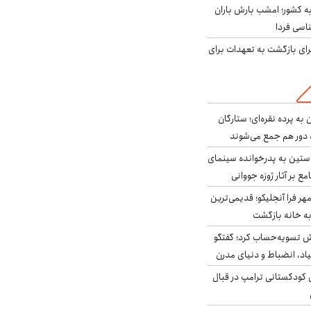
به کشور؛ امشب بارش باران
برای بازگشت به تعهدات برای
به پرده نقره‌ای؛ ستارگان
 دور هم جمع می‌شوند
ستین به پدرخوانده سینمای
ع بر آثار ژوزه جووانی
ر فرا آنجلیکو؛ قدیمی‌ترین
ه خانه بازگشت
ش تسویه‌حساب کرد؛ گفتگو
یاد، انضباط و دنیای مدرن
کودکستانی ترامپ در قبال