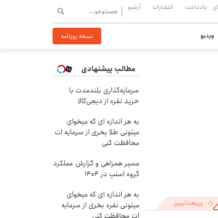
ی
یادداشت
انتشارات
آرشیو
ویدیو
نسخه روزنامه
مطالب پیشنهادی
سرمایه‌گذاری بلندمدت با
خرید نقره از دیجی‌کالا
به هر اندازه ای که میخوای
میتونی طلا بخری از سرمایه ات
محافظت کنی
مسیر همراهی و گزارش عملکرد
گروه اسنپ در ۱۴۰۴
به هر اندازه ای که میخوای
پربحث‌ترین
میتونی نقره بخری از سرمایه
ات محافظت کنی