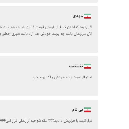
مهدی
اگر وثیقه گذاشتن که قبلا بایستی قیمت گذاری شده باشد بعد ه
الآن در زندان باشه چه برسد خودش هم آزاد باشه طبری چطور و
تنبتتتب
احتمالا نعمت زاده خودش ملک رو میخره
بی نام
فرار کرده یا فراریش دادید؟؟؟ مگه شوخیه از زندان فرار کنی🤣