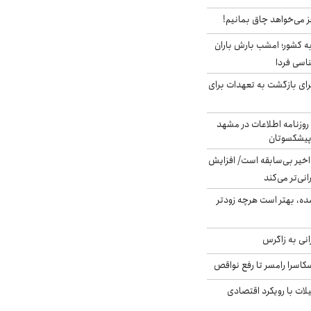
ز می‌خواهد چاق بمانیم!
به کشور؛ امشب بارش باران
برای بازگشت به تعهدات برای
روزنامه اطلاعات در مشهد
 پیشکسوتان
م در ۸۰ سال اخیر بی‌سابقه است/ افزایش
نی‌تر می‌کند
ده، بهتر است هرچه زودتر
انی به زاگرس
کاسرا رامسر تا رفع نواقص
لات با رویکرد اقتصادی