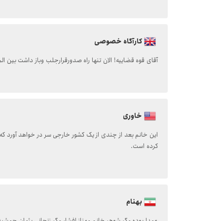
کارآگاه خصوصی
آقای قوه قضاییه! الان تنها راه صدورقرارجلب وباز داشت بین ال
خاوری
این خانم بعد از چندی از یک کشور خارجی سر در خواهد آورد که
کرده است.
بهنام
عمدا بوده مگر شوهر خانم مهناز افشار مگر زنجانی پژمان جمشی