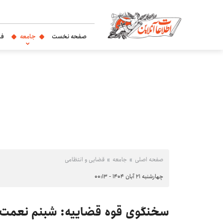
صفحه نخست
جامعه
فر
صفحه اصلی
جامعه
قضایی و انتظامی
چهارشنبه ۲۱ آبان ۱۴۰۴ - ۰۰:۱۳
سخنگوی قوه قضاییه: شبنم نعمت‌زاده