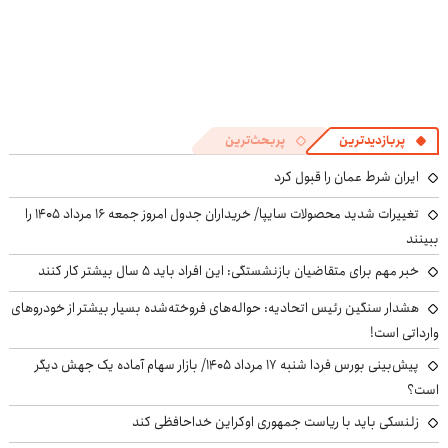
پربازدیدترین
پربحث‌ترین
ایران شرط عمان را قبول کرد
تغییرات شدید محصولات سایپا/ خریداران جدول امروز جمعه ۱۶ مرداد ۱۴۰۵ را
ببینند
خبر مهم برای متقاضیان بازنشستگی: این افراد باید ۵ سال بیشتر کار کنند
هشدار سنگین رئیس اتحادیه: حواله‌های فروخته‌شده بسیار بیشتر از خودروهای
وارداتی است!
پیش‌بینی بورس فردا شنبه ۱۷ مرداد ۱۴۰۵/ بازار سهام آماده یک جهش دیگر
است؟
زلنسکی باید با ریاست جمهوری اوکراین خداحافظی کند