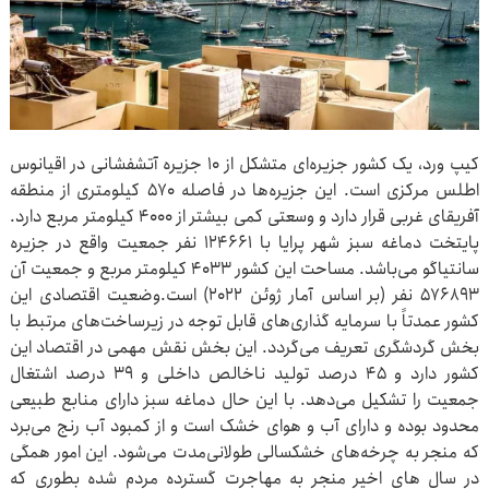
کیپ ورد، یک کشور جزیره‌ای متشکل از ۱۰ جزیره آتشفشانی در اقیانوس
اطلس مرکزی است. این جزیره‌ها در فاصله ۵۷۰ کیلومتری از منطقه
آفریقای غربی قرار دارد و وسعتی کمی‌ بیشتر از ۴۰۰۰ کیلومتر مربع دارد.
پایتخت دماغه سبز شهر پرایا با ۱۲۴۶۶۱ نفر جمعیت واقع در جزیره
سانتیاگو می‌باشد. مساحت این کشور ۴۰۳۳ کیلومتر مربع و جمعیت آن
۵۷۶۸۹۳ نفر (بر اساس آمار ژوئن ۲۰۲۲) است.وضعیت اقتصادی این
کشور عمدتاً با سرمایه گذاری‌های قابل توجه در زیرساخت‌های مرتبط با
بخش گردشگری تعریف می‌گردد. این بخش نقش مهمی در اقتصاد این
کشور دارد و ۴۵ درصد تولید ناخالص داخلی و ۳۹ درصد اشتغال
جمعیت را تشکیل می‌دهد. با این حال دماغه سبز دارای منابع طبیعی
محدود بوده و دارای آب و هوای خشک است و از کمبود آب رنج می‌برد
که منجر به چرخه‌های خشکسالی طولانی‌مدت می‌شود. این امور همگی
در سال های اخیر منجر به مهاجرت گسترده مردم شده بطوری که