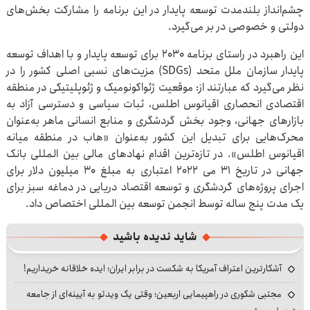
چشم‌انداز بلندمدت توسعه پایدار در این برنامه را مشارکت بخش‌های
دولتی و خصوصی در بر می‌گیرد.
این راهبرد در راستای برنامه ۲۰۳۰ برای توسعه پایدار و با اهداف توسعه
پایدار سازمان ملل متحد (SDGs) مزیت‌های نسبی اصلی کشور را در
نظر می‌گیرد که عبارتند از: موقعیت ژئواکونومیک و ژئوپلیتیکی در منطقه
اقتصادی انحصاری اقیانوس اطلس، ثبات سیاسی و دسترسی آزاد به
بازارهای جهانی، وجود بخش گردشگری و منابع انسانی ماهر به‌عنوان
محرک‌هایی برای تبدیل این کشور به‌عنوان «هاب در منطقه میانه
اقیانوس اطلس». در تازه‌ترین اقدام نهادهای مالی بین المللی بانک
جهانی در تاریخ ۳۱ می ۲۰۲۲ اعتباری به مبلغ ۳۰ میلیون دلار برای
اجرای پروژه‌های گردشگری و توسعه اقتصاد دریایی در دماغه سبز برای
یک مدت پنج ساله توسط انجمن توسعه بین المللی اختصاص داد.
شاید ندیده باشید
آشکارترین اعتراف آمریکا به شکست در برابر ایران؛ ایده خلاقانه خریداریم!
مجتبی شکوری در راهپیمایی اربعین؛ وقتی یک ویدئو به آیینه‌ای از جامعه