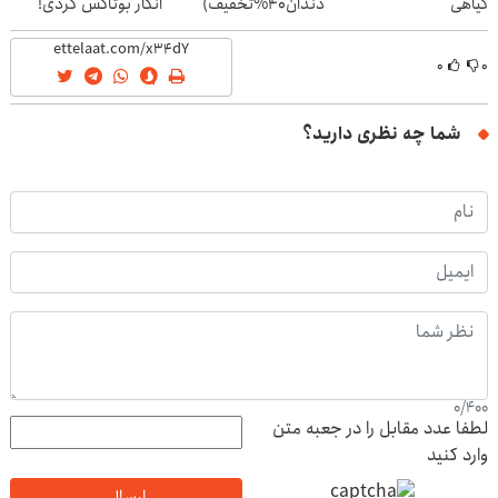
گیاهی
دندان40%تخفیف)
انگار بوتاکس کردی!
(تخفیف ویژه)
۰
۰
شما چه نظری دارید؟
0
/
400
لطفا عدد مقابل را در جعبه متن
وارد کنید
ارسال