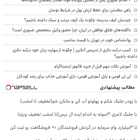
راهی مطمئن برای حفظ ارزش پول در شرایط نوسان
چیدمان کیف مدرسه؛ چگونه یک کیف مرتب و سبک داشته باشیم؟
ناگفته‌های طلاق توافقی در ایران؛ چرا حضور وکیل متخصص ضروری است؟
روانشناس خوب در تهران با قیمت مناسب
کسب درآمد دلاری از تدریس آنلاین | چگونه از مهارت زبان خود درآمد دلاری
داشته باشیم؟
آموزش نکات مهم قبل از خرید فالوور اینستاگرام
لی لی فومی و پازل آموزشی فومی؛ بازی آموزشی جذاب برای رشد کودکان
مطالب پیشنهادی
با پودر جلبک شکم و پهلوتو آب کن و مانکن شو(تخفیف تا امشب)
با جلبک لاغری 3سوته به اندام ایده ال برس(تا امشب تخفیف ویژه)
تا 3میلیارد وام سرمایه در گردش فروشندگان => فروشگاهت رو ثبت کن