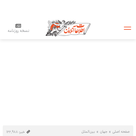
نسخه روزنامه
صفحه اصلی
جهان
بین‌الملل
خبر: ۱۲۲٬۹۸۸