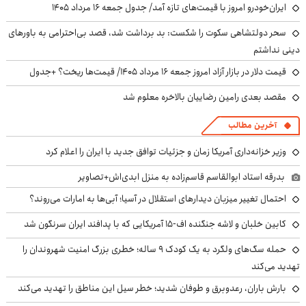
ایران‌خودرو امروز با قیمت‌های تازه آمد/ جدول جمعه ۱۶ مرداد ۱۴۰۵
سحر دولتشاهی سکوت را شکست: بد برداشت شد، قصد بی‌احترامی به باورهای
دینی نداشتم
قیمت دلار در بازار آزاد امروز جمعه ۱۶ مرداد ۱۴۰۵/ قیمت‌ها ریخت؟ +جدول
مقصد بعدی رامین رضاییان بالاخره معلوم شد
آخرین مطالب
وزیر خزانه‌داری آمریکا زمان و جزئیات توافق جدید با ایران را اعلام کرد
بدرقه استاد ابوالقاسم قاسم‌زاده به منزل ابدی‌اش+تصاویر
احتمال تغییر میزبان دیدارهای استقلال در آسیا؛ آبی‌ها به امارات می‌روند؟
کابین خلبان و لاشه جنگنده اف-۱۵ آمریکایی که با پدافند ایران سرنگون شد
حمله سگ‌های ولگرد به یک کودک ۹ ساله؛ خطری بزرگ امنیت شهروندان را
تهدید می‌کند
بارش باران، رعدوبرق و طوفان شدید؛ خطر سیل این مناطق را تهدید می‌کند