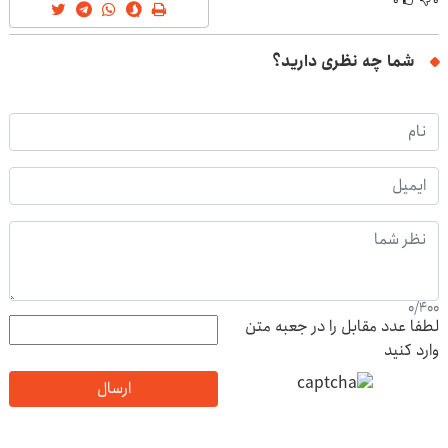
۰
۰
شما چه نظری دارید؟
0
/
400
لطفا عدد مقابل را در جعبه متن
وارد کنید
ارسال