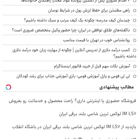
۷ اقدام ضروری پس از تشکیل پرونده مواد مخدر؛ راهنمای خانواده‌ها
راهی مطمئن برای حفظ ارزش پول در شرایط نوسان
چیدمان کیف مدرسه؛ چگونه یک کیف مرتب و سبک داشته باشیم؟
ناگفته‌های طلاق توافقی در ایران؛ چرا حضور وکیل متخصص ضروری است؟
روانشناس خوب در تهران با قیمت مناسب
کسب درآمد دلاری از تدریس آنلاین | چگونه از مهارت زبان خود درآمد دلاری
داشته باشیم؟
آموزش نکات مهم قبل از خرید فالوور اینستاگرام
لی لی فومی و پازل آموزشی فومی؛ بازی آموزشی جذاب برای رشد کودکان
مطالب پیشنهادی
فروشگاه حضوری یا اینترنتی داری؟ راحت محصول و خدماتت رو بفروش
IM LS7 لوکس ترین شاسی بلند برقی ایران
بازدید از IM LS7 لوکس ترین شاسی بلند برقی ایران در باشگاه انقلاب