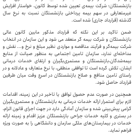
بازنشستگان؛ شرکت بیمه‌ی تعیین شده توسط کانون، خواستار افزایش
غیرمتعارفی در سهم بیمه پرداختی بازنشستگان نسبت به نرخ سال
گذشته (قرارداد جاری) شده است.
ضمن تاکید بر این نکته که قرارداد مذکور مابین کانون عالی
بازنشستگان و شرکت بیمه گر منعقد می شود و این سازمان در انتخاب
شرکت بیمه‌گر و فرآیند مناقصه و مواردی نظیر مبلغ و نرخ و... نقش و
مداخله‌ای ندارد، سازمان تامین اجتماعی به منظور صیانت از منابع
بیمه‌شدگان،بازنشستگان و مستمری‌بگیران و ارتقای خدمات درمانی
ایشان، تلاش کرده است تا توافقی منطقی، با نرخ متعارف و عادلانه و در
راستای تامین منافع و صلاح بازنشستگان در اسرع وقت میان طرفین
قرارداد حاصل شود.
همچنین در صورت عدم حصول توافق یا تاخیر در این زمینه، اقدامات
لازم برای استمرار ارائه خدمات درمانی به بازنشستگان و مستمری‌بگیران
گرامی پیش‌بینی شده و سازمان آمادگی دارد در جهت اجرای قانون الزام،
در بستری و کلیه خدمات جراحی بازنشستگان عزیز اقدام و زمینه ارائه
خدمات در بیمارستان‌های ملکی سازمان و دانشگاهی را به صورت ویژه
فراهم نماید.