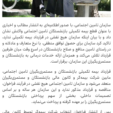
سازمان تامین اجتماعی، با صدور اطلاعیه‌ای به انتشار مطالب و اخباری
با عنوان قطع بیمه تکمیلی بازنشستگان تامین اجتماعی واکنش نشان
داد و با بیان اینکه سازمان هیچ نقشی در قرارداد بیمه تکمیلی ندارد،
تاکید کرد سازمان برای حصول توافق منطقی، با نرخ متعارف و عادلانه و
در راستای تامین منافع و صلاح بازنشستگان در اسرع وقت میان طرفین
قرارداد تلاش می‌کند و همزمان ارائه خدمات درمانی به بازنشستگان و
مستمری‌بگیران این سازمان، برقرار است.
قرارداد بیمه تکمیلی بازنشستگان و مستمری‌بگیران تامین اجتماعی،
مابین شرکت بیمه‌گر و کانون عالی بازنشستگان و مستمری‌بگیران
منعقد می‌شود و سازمان تامین اجتماعی هیچ نقشی در فرآیند فراخوان،
مناقصه و قرارداد مذکور ندارد و این سازمان هر ساله و بر اساس
تصمیمات داخلی، بخشی از سهم پرداختی بازنشستگان و
مستمری‌بگیران را بر عهده گرفته و پرداخت می‌نماید.
پس از انتشار فراخوان انتخاب شرکت بیمه‌گر توسط کانون عالی