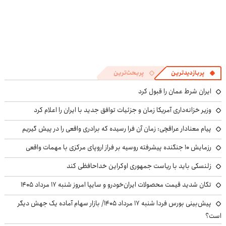
پربازدیدترین
پربحث‌ترین
ایران شرط عمان را قبول کرد
وزیر خزانه‌داری آمریکا زمان و جزئیات توافق جدید با ایران را اعلام کرد
پیام معنادار عراقچی: زمان آن فرا رسیده که برادری واقعی را در پیش گیریم
رزمایش ۱۰ جنگنده پیشرفته روسیه بر فراز اروپای مرکزی با مهمات واقعی
زلنسکی باید با ریاست جمهوری اوکراین خداحافظی کند
تکان شدید قیمت محصولات ایران‌خودرو و سایپا امروز شنبه ۱۷ مرداد ۱۴۰۵
پیش‌بینی بورس فردا شنبه ۱۷ مرداد ۱۴۰۵/ بازار سهام آماده یک جهش دیگر
است؟