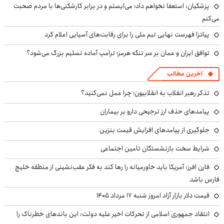
پزشکیان: استعفا نخواهم داد؛ می‌ایستم و در برابر کارشکنی‌ها با مردم صحبت
می‌کنم
پیاتزا فهرست نهایی تیم ملی را برای رقابت‌های آسیایی اعلام کرد
توافق ایران و عمان بر سر تنگه هرمز؛ ترامپ آماده تسلیم بزرگ می‌شود؟
آخرین مطالب
تذکر رهبر انقلاب به انقلابیون؛ چرا عمل نمی‌کنید؟
پیامدهای حذف ارز ترجیحی دارو بر بیماران
جلوگیری از پیامدهای افزایش قیمت بنزین
شرایط سخت بازنشستگان تامین اجتماعی
فارن افرز: آمریکا باید خاورمیانه را رها کند به فکر عقب‌نشینی از منطقه خلیج
فارس باشد
قیمت دلار بازار آزاد امروز شنبه ۱۷ مرداد ۱۴۰۵
انتقاد جمهوری اسلامی از تحرکات اخیر علیه دولت: این باندهای خطرناک را