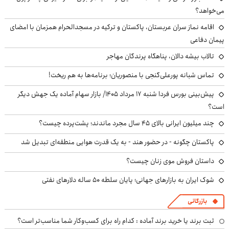
می‌خواهد؟
اقامه نماز سران عربستان، پاکستان و ترکیه در مسجدالحرام همزمان با امضای
پیمان دفاعی
تالاب بیشه دالان، پناهگاه پرندگان مهاجر
تماس شبانه پورعلی‌گنجی با منصوریان؛ برنامه‌ها به هم ریخت!
پیش‌بینی بورس فردا شنبه ۱۷ مرداد ۱۴۰۵/ بازار سهام آماده یک جهش دیگر
است؟
چند میلیون ایرانی بالای ۴۵ سال مجرد ماندند؛ پشت‌پرده چیست؟
پاکستان چگونه - در حضور هند - به یک قدرت هوایی منطقه‌ای تبدیل شد
داستان فروش موی زنان چیست؟
شوک ایران به بازارهای جهانی؛ پایان سلطه ۵۰ ساله دلارهای نفتی
بازرگانی
ثبت برند یا خرید برند آماده : کدام راه برای کسب‌وکار شما مناسب‌تر است؟