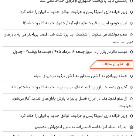
زلنسکی باید با ریاست جمهوری اوکراین خداحافظی کند
وزیر خزانه‌داری آمریکا زمان و جزئیات توافق جدید با ایران را اعلام کرد
ایران‌خودرو امروز با قیمت‌های تازه آمد/ جدول جمعه ۱۶ مرداد ۱۴۰۵
سحر دولتشاهی سکوت را شکست: بد برداشت شد، قصد بی‌احترامی به باورهای
دینی نداشتم
قیمت دلار در بازار آزاد امروز جمعه ۱۶ مرداد ۱۴۰۵/ قیمت‌ها ریخت؟ +جدول
آخرین مطالب
حمله پهپادی به کشتی متعلق به کشور ترکیه در دریای سیاه
آخرین وضعیت بازار ارز؛ قیمت دلار، یورو و پوند جمعه ۱۶ مرداد مشخص شد
ال‌نینو قدرت‌مند در ایران؛ فصل پاییز با بارش باران‌های شدید آغاز می‌شود
+جزئیات
وزیر خزانه‌داری آمریکا زمان و جزئیات توافق جدید با ایران را اعلام کرد
بدرقه استاد ابوالقاسم قاسم‌زاده به منزل ابدی‌اش+تصاویر