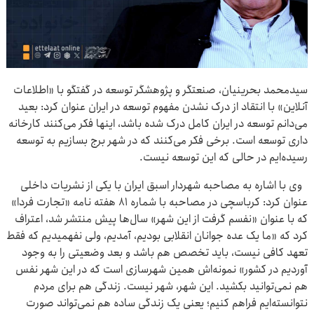
سیدمحمد بحرینیان، صنعتگر و پژوهشگر توسعه در گفتگو با «اطلاعات
آنلاین» با انتقاد از درک نشدن مفهوم توسعه در ایران عنوان کرد: بعید
می‌دانم توسعه در ایران کامل درک شده باشد، اینها فکر می‌کنند کارخانه
داری توسعه است. برخی فکر می‌کنند که در شهر برج بسازیم به توسعه
رسیده‌ایم در حالی که این توسعه نیست.
وی با اشاره به مصاحبه شهردار اسبق ایران با یکی از نشریات داخلی
عنوان کرد: کرباسچی در مصاحبه با شماره ۸۱ هفته نامه «تجارت فردا»
که با عنوان «نفسم گرفت از این شهر» سال‌ها پیش منتشر شد، اعتراف
کرد که «ما یک عده جوانان انقلابی بودیم، آمدیم، ولی نفهمیدیم که فقط
تعهد کافی نیست، باید تخصص هم باشد و بعد وضعیتی را به وجود
آوردیم در کشور» نمونه‌اش همین شهرسازی است که در این شهر نفس
هم نمی‌توانید بکشید. این شهر، شهر نیست. زندگی هم برای مردم
نتوانسته‌ایم فراهم کنیم؛ یعنی یک زندگی ساده هم نمی‌تواند صورت