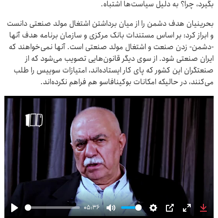
بگیرد، چرا؟ به دلیل سیاست‌ها اشتباه.
بحرینیان هدف دشمن را از میان برداشتن اشتغال مولد صنعتی دانست
و ابراز کرد: بر اساس مستندات بانک مرکزی و سازمان برنامه هدف آنها
-دشمن- زدن صنعت و اشتغال مولد صنعتی است. آنها نمی‌خواهند که
ایران صنعتی شود. از سوی دیگر قانون‌هایی تصویب می‌شود که از
صنعتگران این کشور که پای کار ایستاده‌اند، امتیازات سوییس را طلب
می‌کنند، در حالیکه امکانات بوکینافاسو هم فراهم نکرده‌اند.
05:36