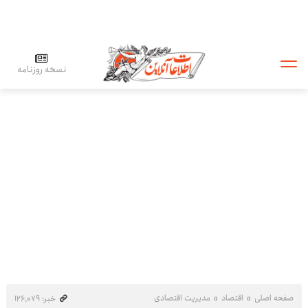
نسخه روزنامه
صفحه اصلی
اقتصاد
مدیریت اقتصادی
خبر: ۱۲۶٬۰۷۹