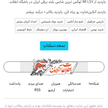
بازدید از IM LS7 لوکس ترین شاسی بلند برقی ایران در باشگاه انقلاب
بازدید آنلاین‌شاپت رو زیاد کن، بازدید بالاتر = درآمد بیشتر
بازرسی جرثقیل
فرم ساز آنلاین
خرید مواد شیمیایی
امداد کرمان موتور
خرید یوسی
اقتصاد ایرانی
بهترین بروکر
ارز دیجیتال
بلیط اتوبوس
نسخه دسکتاپ
شبکه۱۰۰
صدسالگی
هم‌زبان
صدای مردم
یادداشت
انتشارات
آرشیو
RSS
تمام حقوق این سایت متعلق به موسسه اطلاعات بوده و بازنشر مطالب تنها با