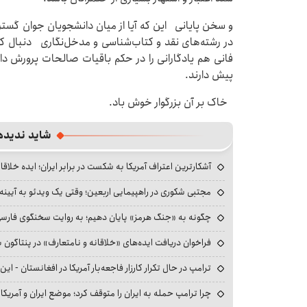
و سخن پایانی این که آیا از میان دانشجویان جوان گستره 
در رشته‌های نقد و کتاب‌شناسی و مدخل‌نگاری دنبال کند
فانی هم یادگارانی را در حکم باقیات صالحات پرورش داده‌
پیش دارند.
خاک بر آن بزرگوار خوش باد.
شاید ندیده
آشکارترین اعتراف آمریکا به شکست در برابر ایران؛ ایده خلاقا
مجتبی شکوری در راهپیمایی اربعین؛ وقتی یک ویدئو به آیینه‌
چگونه به «جنگ هرمز» پایان دهیم؛ به روایت سخنگوی فارسی‌ز
فراخوان دریافت ایده‌های «خلاقانه و نامتعارف» در پنتاگون بر
ترامپ در حال تکرار کارزار فاجعه‌بار آمریکا در افغانستان - این 
چرا ترامپ حمله به ایران را متوقف کرد؛ موضع ایران و آمریک