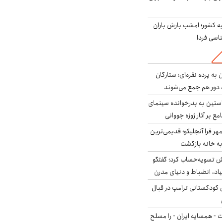
به کشور؛ امشب بارش باران
به پرده نقره‌ای؛ ستارگان
 دور هم جمع می‌شوند
ستین به پدرخوانده سینمای
ع بر آثار ژوزه جووانی
ر فرا آنجلیکو؛ قدیمی‌ترین
ه خانه بازگشت
ش تسویه‌حساب کرد؛ گفتگو
یاد، انضباط و دنیای مدرن
کودکستانی ترامپ در قبال
ت - همسایه ایران - را مسلح