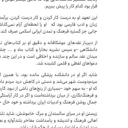
قرار بود کدام کار را پیش ببریم.
این تعهد او به درست کار کردن و کار درست کردن، برآمده
زبان و ا
جایی جز گستره فرهنگ و تمدن ایرانی اسلامی صرف کند.
از دیرباز نقدهای موشکافانه و دقیق او بر کتاب‌های ت
دانشگاهی –و سپس نشریه بخارا و کتاب ماه و ... چشم‌ن
میدان نقد سالم و سازنده و اخلاقی است و در این چند 
دعواهای لفظی و قلمی کشیده شد.
شاید اگر او در دانشکده پزشکی مانده بود، با همین 
مردم‌دوست شهر می‌شد و دستی در کاهش درد مردم داشت، 
که او - به سهم خود –بسیاری از رنج‌های ناشی از نبود کارش
و فرهنگ‌نگاری، از میان برداشته‌است و اگر در کار آراست
جمال روشن فرهنگ و ادبیات ایران برداشته و خود خال 
زیستن او در سرای سالمندان و مرگ خاموشش، شاید تلنگ
اهالی فرهنگ و اندیشه و پاسداشت مفاخر بلندآوازه و بعض
سند اعتبار و اشتهار بسیاری از حکمرانان باشد.