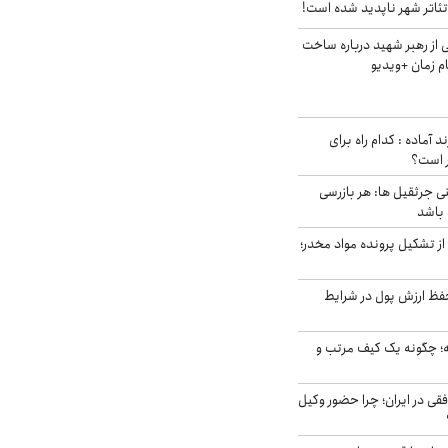
ئاتر شهر ناپدید شده است!
از رهبر شهید درباره ساخت
م زمان +ویدیو
د آماده : کدام راه برای
ر است؟
ی جرثقیل ها: هر بازرسی
 باشد
از تشکیل پرونده مواد مخدر؛
فظ ارزش پول در شرایط
 چگونه یک کیف مرتب و
فقی در ایران؛ چرا حضور وکیل