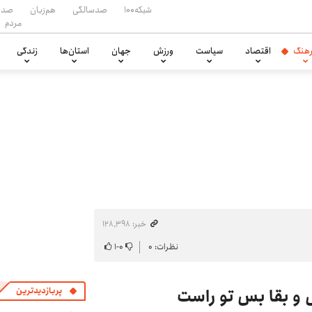
شبکه۱۰۰
صدسالگی
هم‌زبان
صدا
مردم
هنگ
اقتصاد
سیاست
ورزش
جهان
استان‌ها
زندگی
خبر: ۱۲۸٬۳۹۸
نظرات: ۰
۰
-
۱
 و بقا بس تو راست
پربازدیدترین