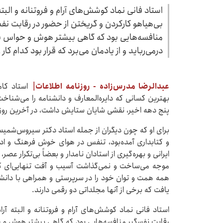
استاد فانی نماد کوشش‌های آرام و فروتنانه و البت
بی‌هیاهو کارکردن و گریختن از حضور در رقابت نف
منافسه‌هایی بود که گاهی بیشتر هوش و حواس برخ
درمی‌رباید و از یادمان می‌برد که قرار بود کدام کار
عبدالرضا مدرس‌زاده - روزنامه اطلاعات|
استاد کا
بهترین کسانی که دایره‌المعارف و دانشنامه را می‌شناخت
پنج دهه اخیر، نقشی شایان ستایش داشت، در آخرین روز
برای او که چون دیگران از جمله استاد دکتر سیروس‌شمیسا
و کتابداری آمده‌بود، تنفس در هوای خوش فرهنگ و ادب
ایرانی و بهره‌گیری از استادان نامدار و بعضاً بی‌تکرار عص
موجه می‌ساخت و نمی‌گذاشت آسیب و آفت تنهایی‌ای که 
همه همت و توان خود را در سرپرستی و همراهی با دانشنامه
یافت که برخی از آنها مجلداتی دو رقمی دارند.
استاد فانی نماد کوشش‌های آرام و فروتنانه و البته آ
رقابت نفسگیر منافسه‌هایی بود که گاهی بیشتر هوش و حواس