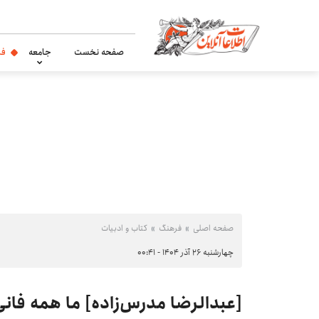
صفحه نخست
جامعه
فر
صفحه اصلی
فرهنگ
کتاب و ادبیات
چهارشنبه ۲۶ آذر ۱۴۰۴ - ۰۰:۴۱
[عبدالرضا مدرس‌زاده] ما همه فانی