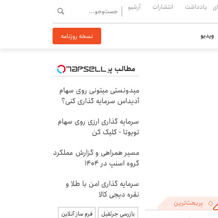
ی
یادداشت
انتشارات
آرشیو
ویدیو
نسخه روزنامه
مطالب پیشنهادی
میدونستی میتونی روی سهام
آدیداس سرمایه گذاری کنی؟
سرمایه گذاری ارزی روی سهام
تویوتا - کلیک کن
مسیر همراهی و گزارش عملکرد
گروه اسنپ در ۱۴۰۴
سرمایه گذاری امن با طلا و
نقره دیجی کالا
پربحث‌ترین
بازرسی جرثقیل
فرم ساز آنلاین