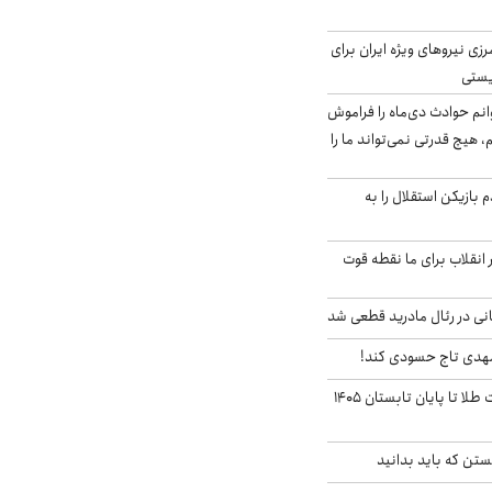
زی نیروهای ویژه ایران برای
ریستی
انم حوادث دی‌ماه را فراموش
، هیچ قدرتی نمی‌تواند ما را
 بازیکن استقلال را به
 انقلاب برای ما نقطه قوت
نی در رئال مادرید قطعی شد
مهدی تاج حسودی کند!
این پیش بینی قیمت طلا تا پایان تابستان ۱۴۰۵
تن که باید بدانید