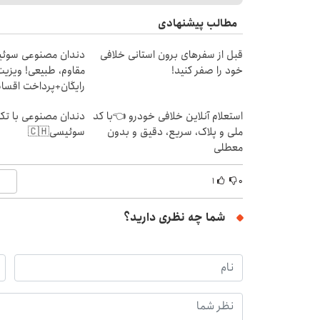
مطالب پیشنهادی
قبل از سفرهای برون استانی خلافی
دندان مصنوعی سوئی
خود را صفر کنید!
مقاوم، طبیعی! ویزیت
رایگان+پرداخت اقس
استعلام آنلاین خلافی خودرو 👈با کد
دندان مصنوعی با تکن
ملی و پلاک، سریع، دقیق و بدون
سوئیسی🇨🇭
معطلی
۱
۰
شما چه نظری دارید؟