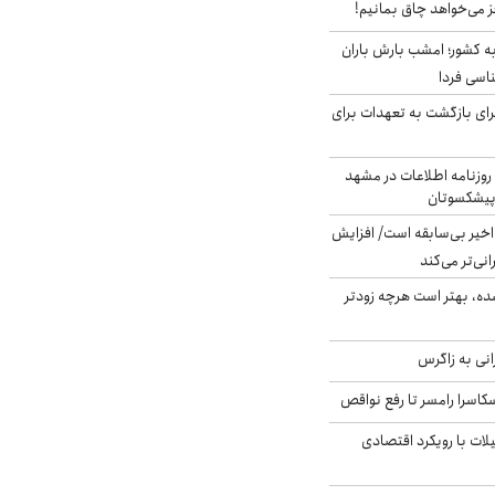
ز می‌خواهد چاق بمانیم!
به کشور؛ امشب بارش باران
برای بازگشت به تعهدات برای
روزنامه اطلاعات در مشهد
 پیشکسوتان
م در ۸۰ سال اخیر بی‌سابقه است/ افزایش
نی‌تر می‌کند
ده، بهتر است هرچه زودتر
انی به زاگرس
کاسرا رامسر تا رفع نواقص
لات با رویکرد اقتصادی