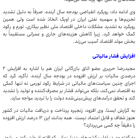
وی ادامه داد: رویکرد انقباضی بودجه سال آینده، صرفاً به دلیل تشدید
تحریم‌ها و سهمیه نفتی ایران در اوپک اتخاذ شده است ولی همین
رویکرد به تشدید مشکلات داخلی اقتصاد ملی نظیر بیکاری، تورم و رکود
کمک خواهد کرد. زیرا کاهش هزینه‌های جاری و عمرانی مستقیماً به
بخش مولد اقتصاد آسیب می‌زند.
افزایش فشار مالیاتی
مجیدرضا حریری عضو اتاق بازرگانی ایران هم با اشاره به افزایش ۲
درصدی مالیات بر ارزش افزوده در بودجه سال آینده، تأکید کرد که
اجرای چنین سیاست‌های مالیاتی در شرایط رکود تورمی نه تنها کمکی
به اقتصاد نمی‌کند، بلکه می‌تواند فشار بر مصرف‌کننده و تولید را تشدید
کند و تحقق درآمدهای پیش‌بینی‌شده دولت را با تردید مواجه سازد.
به گزارش ایسنا، وی افزود: زنجیره پرداخت و دریافت مالیات در کشور
هنوز شفاف و قابل اعتماد نیست. همه بدانند این ۱۲ درصد ارزش افزوده
را دقیقاً چه کسی می‌پردازد؟
به گفته وی در اغلب کشورهای دنیا، زمانی که اقتصاد وارد رکود می‌شود،