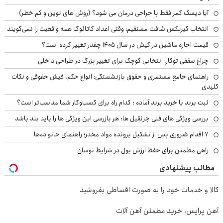
آیا دیسک کمر فقط با جراحی درمان می شود؟ (روش های نوین و کم خطر)
انتخاب گیربکس شافت مستقیم؛ وقتی اعداد کاتالوگ همه واقعیت را نمی‌گویند
قیمت اجاره ماشین در کیش در سال ۱۴۰۵ چقدر تغییر کرده است؟
چراغ سقفی توکار؛ انتخابی کوچک برای تغییر بزرگ در طراحی داخلی
راهنمای جامع مستمری و حقوق بازنشستگی؛ انواع حکم، فیش حقوقی و نکات
کلیدی
ثبت برند یا خرید برند آماده : کدام راه برای کسب‌وکار شما مناسب‌تر است؟
بررسی ویژگی های فنی جرثقیل ها: هر بازرسی این ویژگی ها را باید بلد باشد
۷ اقدام ضروری پس از تشکیل پرونده مواد مخدر؛ راهنمای خانواده‌ها
راهی مطمئن برای حفظ ارزش پول در شرایط نوسان
مطالب پیشنهادی
کالا و خدمات خود را به صورت اقساطی بفروشید
آهن پرایس، خرید مطمئن آهن آلات