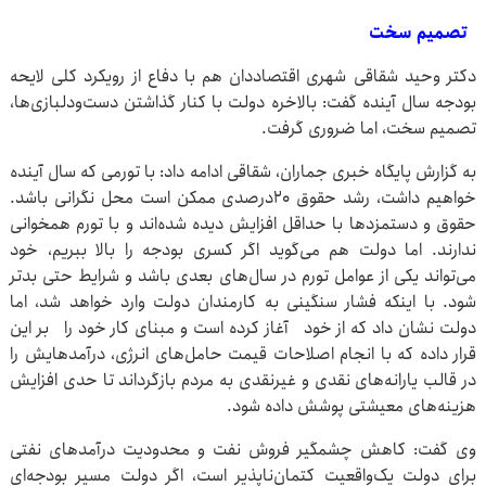
تصمیم سخت
دکتر وحید شقاقی شهری اقتصاددان هم با دفاع از رویکرد کلی لایحه
بودجه سال آینده گفت: بالاخره دولت با کنار گذاشتن دست‌ودلبازی‌ها،
تصمیم سخت، اما ضروری گرفت.
به گزارش پایگاه خبری جماران، شقاقی ادامه داد: با تورمی که سال آینده
خواهیم داشت، رشد حقوق ۲۰درصدی ممکن است محل نگرانی باشد.
حقوق و دستمزدها با حداقل افزایش دیده شده‌اند و با تورم همخوانی
ندارند. اما دولت هم می‌گوید اگر کسری بودجه را بالا ببریم، خود
می‌تواند یکی از عوامل تورم در سال‌های بعدی باشد و شرایط حتی بدتر
شود. با اینکه فشار سنگینی به کارمندان دولت وارد خواهد شد، اما
دولت نشان داد که از خود آغاز کرده است و مبنای کار خود را بر این
قرار داده که با انجام اصلاحات قیمت حامل‌های انرژی، درآمدهایش را
در قالب یارانه‌های نقدی و غیرنقدی به مردم بازگرداند تا حدی افزایش
هزینه‌های معیشتی پوشش داده شود.
وی گفت: کاهش چشمگیر فروش نفت و محدودیت درآمدهای نفتی
برای دولت یک‌واقعیت کتمان‌ناپذیر است، اگر دولت مسیر بودجه‌ای