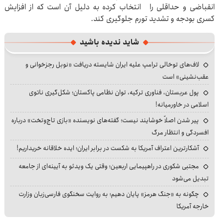
انقباضی و حداقلی را انتخاب کرده به دلیل آن است که از افزایش
کسری بودجه و تشدید تورم‌ جلوگیری کند.
شاید ندیده باشید
لاف‌های توخالی ترامپ علیه ایران شایسته دریافت «نوبل رجزخوانی و
عقب‌نشینی» است
پول عربستان، فناوری ترکیه، توان نظامی پاکستان؛ شکل‌گیری ناتوی
اسلامی در خاورمیانه!
پیر شدن اصلاً خوشایند نیست؛ گفته‌های نویسنده «بازی تاج‌وتخت» درباره
افسردگی و انتظار مرگ
آشکارترین اعتراف آمریکا به شکست در برابر ایران؛ ایده خلاقانه خریداریم!
مجتبی شکوری در راهپیمایی اربعین؛ وقتی یک ویدئو به آیینه‌ای از جامعه
تبدیل می‌شود
چگونه به «جنگ هرمز» پایان دهیم؛ به روایت سخنگوی فارسی‌زبان وزارت
خارجه آمریکا