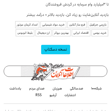
تا 3میلیارد وام سرمایه در گردش فروشندگان
بازدید آنلاین‌شاپت رو زیاد کن، بازدید بالاتر = درآمد بیشتر
بازرسی جرثقیل
فرم ساز آنلاین
خرید مواد شیمیایی
امداد کرمان موتور
خرید یوسی
اقتصاد ایرانی
بهترین بروکر
ارز دیجیتال
بلیط اتوبوس
نسخه دسکتاپ
شبکه۱۰۰
صدسالگی
هم‌زبان
صدای مردم
یادداشت
انتشارات
آرشیو
RSS