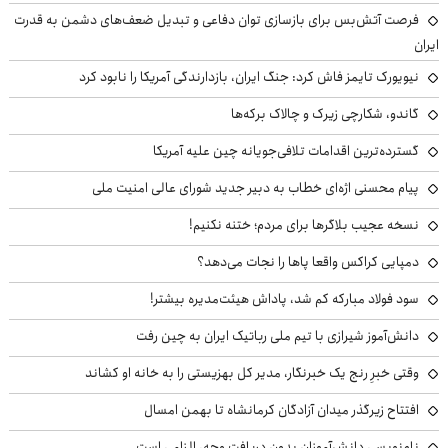
فرصت آتش‌بس برای بازسازی توان دفاعی و تبدیل ضعف‌های دشمن به قدرت
ایران
نیویورک تایمز فاش کرد: جنگ ایران، بازدارندگی آمریکا را نابود کرد
گاندو، شکارچی زیرک و چالاک برکه‌ها
گسترده‌ترین اقدامات تلافی‌جویانه چین علیه آمریکا
پیام محسنی اژه‌ای خطاب به دبیر جدید شورای عالی امنیت ملی
نسخه عجیب بلاگرها برای مردم؛ ختنه نکنیم!
دمپایی کراکس واقعا پاها را نجات می‌دهد؟
سود فولاد مبارکه کم شد، پاداش هیئت‌مدیره بیشتر!
دانش‌آموز شیرازی با تیم ملی رباتیک ایران به چین رفت
وقتی خبرِ رنج یک خبرنگار، مدیر کل بهزیستی را به خانه او کشاند
افتتاح زیرگذر میدان آزادگان کرمانشاه تا بهمن امسال
نام‌نویسی دانش‌آموزان بدون دریافت وجه، الزامی است