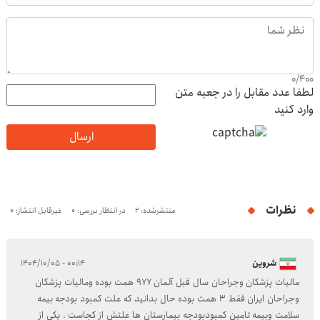
0
/
400
لطفا عدد مقابل را در جعبه متن
وارد کنید
ارسال
نظرات
منتشرشده: 2
در انتظار بررسی: 0
غیرقابل انتشار: 0
شروین
۰۰:۱۴ - ۱۴۰۴/۱۰/۰۵
مالیات پزشکان وجراحان سال قبل آلمان ۹۷۷ همت بوده ومالیات پزشکان
وجراحان ایران فقط ۳ همت بوده حال بدانید که علت کمبود بودجه بیمه
سلامت وبیمه تامین کمبودبودجه بیمارستان ها علتش از کجاست . یکی از