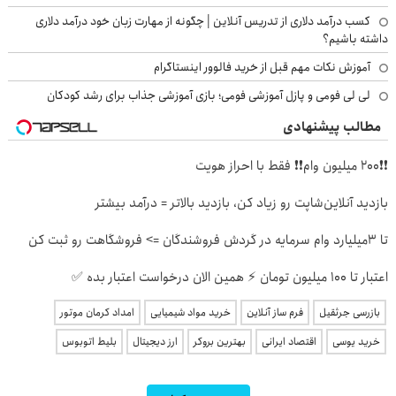
کسب درآمد دلاری از تدریس آنلاین | چگونه از مهارت زبان خود درآمد دلاری
داشته باشیم؟
آموزش نکات مهم قبل از خرید فالوور اینستاگرام
لی لی فومی و پازل آموزشی فومی؛ بازی آموزشی جذاب برای رشد کودکان
مطالب پیشنهادی
❗❗200 میلیون وام❗❗ فقط با احراز هویت
بازدید آنلاین‌شاپت رو زیاد کن، بازدید بالاتر = درآمد بیشتر
تا 3میلیارد وام سرمایه در گردش فروشندگان => فروشگاهت رو ثبت کن
اعتبار تا ۱۰۰ میلیون تومان ⚡ همین الان درخواست اعتبار بده ✅
بازرسی جرثقیل
فرم ساز آنلاین
خرید مواد شیمیایی
امداد کرمان موتور
خرید یوسی
اقتصاد ایرانی
بهترین بروکر
ارز دیجیتال
بلیط اتوبوس