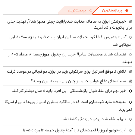
پربازدیدترین
پربحث‌ترین
خیبرشکن ایران به سامانه هدایت ضدپارازیت چینی مجهز شد؟/ تهدید جدی
برای پاتریوت و تاد آمریکا
آسوشیتدپرس افشا کرد: حملات سنگین ایران باعث ضربه مغزی ۷۰۰ نظامی
آمریکایی شد
تغییرات شدید محصولات سایپا/ خریداران جدول امروز جمعه ۱۶ مرداد ۱۴۰۵ را
ببینند
تلاش ناموفق اسرائیل برای سرنگونی رژیم در ایران، دو قربانی در موساد گرفت
سامانه‌های دفاع هوایی جدید از چین و روسیه به ایران رسید؟
خبر مهم برای متقاضیان بازنشستگی: این افراد باید ۵ سال بیشتر کار کنند
مدودف: مایه شرمساری است که در سالگرد بمباران اتمی ژاپنی‌ها نامی از آمریکا
نمی‌برند
تنها منشاء شاد بودن در زندگی کشف شد
ایران‌خودرو امروز با قیمت‌های تازه آمد/ جدول جمعه ۱۶ مرداد ۱۴۰۵