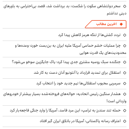
سحر دولتشاهی سکوت را شکست: بد برداشت شد، قصد بی‌احترامی به باورهای
دینی نداشتم
آخرین مطالب
تردد کشتی‌ها از تنگه هرمز کاهش پیدا کرد
چرا عملیات خشم حماسی آمریکا علیه ایران به بن‌بست خورد؛ وعده‌ها و
محدودیت‌های یک قدرت هوایی
جنگنده سبک روسیه مشتری جدی پیدا کرد؛ یاک جایگزین سوخو می‌شود؟
استقلال برای تمدید قرارداد با آنتونیو آدان دست به کار شد
سرمربی محبوب استقلالی‌ها تیم جدید خود را انتخاب کرد
هشدار سنگین رئیس اتحادیه: حواله‌های فروخته‌شده بسیار بیشتر از خودروهای
وارداتی است!
حمله تند سندرز به ترامپ: این مرد فاسد، آمریکا را وارد جنگی فاجعه‌بار کرد
اعتراف رسانه پاکستانی: آمریکا در باتلاق ایران گیر افتاد