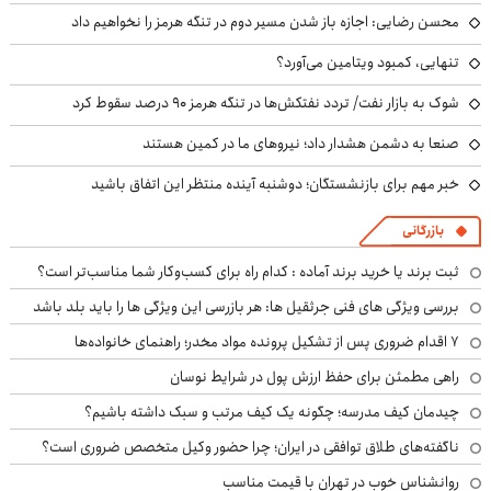
محسن رضایی: اجازه باز شدن مسیر دوم در تنگه هرمز را نخواهیم داد
تنهایی، کمبود ویتامین می‌آورد؟
شوک به بازار نفت/ تردد نفتکش‌ها در تنگه هرمز ۹۰ درصد سقوط کرد
صنعا به دشمن هشدار داد؛ نیروهای ما در کمین هستند
خبر مهم برای بازنشستگان؛ دوشنبه آینده منتظر این اتفاق باشید
بازرگانی
ثبت برند یا خرید برند آماده : کدام راه برای کسب‌وکار شما مناسب‌تر است؟
بررسی ویژگی های فنی جرثقیل ها: هر بازرسی این ویژگی ها را باید بلد باشد
۷ اقدام ضروری پس از تشکیل پرونده مواد مخدر؛ راهنمای خانواده‌ها
راهی مطمئن برای حفظ ارزش پول در شرایط نوسان
چیدمان کیف مدرسه؛ چگونه یک کیف مرتب و سبک داشته باشیم؟
ناگفته‌های طلاق توافقی در ایران؛ چرا حضور وکیل متخصص ضروری است؟
روانشناس خوب در تهران با قیمت مناسب