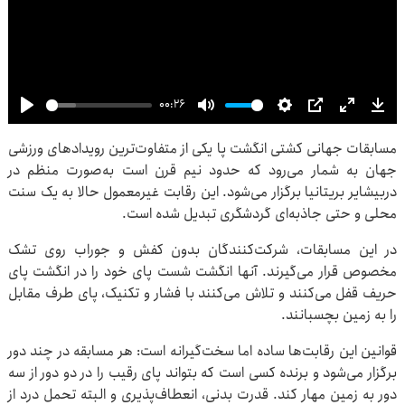
00:26
Play
Mute
Settings
PIP
Enter
Dow
مسابقات جهانی کشتی انگشت پا یکی از متفاوت‌ترین رویدادهای ورزشی
fullscre
جهان به شمار می‌رود که حدود نیم قرن است به‌صورت منظم در
دربیشایر بریتانیا برگزار می‌شود. این رقابت غیرمعمول حالا به یک سنت
محلی و حتی جاذبه‌ای گردشگری تبدیل شده است.
در این مسابقات، شرکت‌کنندگان بدون کفش و جوراب روی تشک
مخصوص قرار می‌گیرند. آنها انگشت شست پای خود را در انگشت پای
حریف قفل می‌کنند و تلاش می‌کنند با فشار و تکنیک، پای طرف مقابل
را به زمین بچسبانند.
قوانین این رقابت‌ها ساده اما سخت‌گیرانه است: هر مسابقه در چند دور
برگزار می‌شود و برنده کسی است که بتواند پای رقیب را در دو دور از سه
دور به زمین مهار کند. قدرت بدنی، انعطاف‌پذیری و البته تحمل درد از