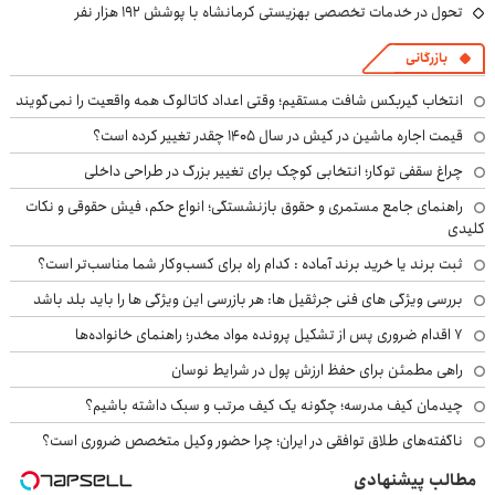
تحول در خدمات تخصصی بهزیستی کرمانشاه با پوشش ۱۹۲ هزار نفر
بازرگانی
انتخاب گیربکس شافت مستقیم؛ وقتی اعداد کاتالوگ همه واقعیت را نمی‌گویند
قیمت اجاره ماشین در کیش در سال ۱۴۰۵ چقدر تغییر کرده است؟
چراغ سقفی توکار؛ انتخابی کوچک برای تغییر بزرگ در طراحی داخلی
راهنمای جامع مستمری و حقوق بازنشستگی؛ انواع حکم، فیش حقوقی و نکات
کلیدی
ثبت برند یا خرید برند آماده : کدام راه برای کسب‌وکار شما مناسب‌تر است؟
بررسی ویژگی های فنی جرثقیل ها: هر بازرسی این ویژگی ها را باید بلد باشد
۷ اقدام ضروری پس از تشکیل پرونده مواد مخدر؛ راهنمای خانواده‌ها
راهی مطمئن برای حفظ ارزش پول در شرایط نوسان
چیدمان کیف مدرسه؛ چگونه یک کیف مرتب و سبک داشته باشیم؟
ناگفته‌های طلاق توافقی در ایران؛ چرا حضور وکیل متخصص ضروری است؟
مطالب پیشنهادی