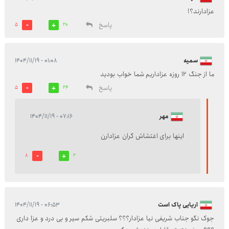
عزادارند؟!
پاسخ
5
20
سمیه
۰۱:۰۸ - ۱۴۰۴/۱۱/۱۹
ما از جنگ ۱۲ روزه عزاداریم شما خواب بودید
پاسخ
5
24
مهر
۰۷:۱۶ - ۱۴۰۴/۱۱/۱۹
اینها برای اغتشاش گران عزادارن
8
2
آریایی پاک است
۰۶:۵۳ - ۱۴۰۴/۱۱/۱۹
جوک نگو جناب شریفی نیا عزادار؟؟؟ سلبریتی شکم سیر و بی درد و عزا داری