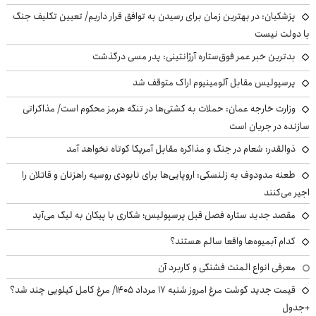
پزشکیان‌: در بهترین زمان برای رسیدن به توافق قرار داریم/ تعیین تکلیف جنگ
با دولت نیست
بدترین خبر عمر فوق‌ستاره آرژانتینی: پدر مسی درگذشت
پرسپولیس مقابل آلومینیوم اراک متوقف شد
وزارت خارجه عمان: حملات به کشتی‌ها در تنگه هرمز محکوم است/ مذاکراتی
سازنده در جریان است
ذوالقدر: شعام در جنگ و مذاکره مقابل آمریکا کوتاه نخواهد آمد
طعنه مدودوف به زلنسکی: اروپایی‌ها برای نابودی روسیه راهزنان و قاتلان را
اجیر می‌کنند
مقصد جدید ستاره فصل قبل پرسپولیس؛ شکاری با پیکان به لیگ می‌آید
کدام آبمیوه‌ها واقعا سالم هستند؟
معرفی انواع المنت فشنگی و کاربرد آن
قیمت جدید گوشت مرغ امروز شنبه ۱۷ مرداد ۱۴۰۵/ مرغ کامل کیلویی چند شد؟
+جدول