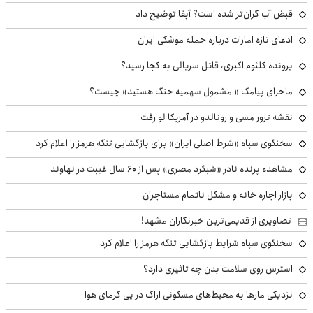
قبض آب گران‌تر شده است؟ آبفا توضیح داد
ادعای تازه امارات درباره حمله موشکی ایران
پرونده کلثوم اکبری، قاتل سریالی به کجا رسید؟
ماجرای پیامک « مشمول سهمیه جنگ هستید» چیست؟
نقشه ترور مسی و رونالدو در آمریکا لو رفت
سخنگوی سپاه «شرط اصلی ایران» برای بازگشایی تنگه هرمز را اعلام کرد
مشاهده پرنده نادر «شبگرد مصری» پس از ۶۰ سال غیبت در نهاوند
بازار اجاره خانه و مشکل ناتمام مستاجران
تصاویری از قدیمی‌ترین خبرنگاران مشهد!
سخنگوی سپاه شرایط بازگشایی تنگه هرمز را اعلام کرد
استرس روی سلامت بدن چه تاثیری دارد؟
نزدیکی مارها به محیط‌های مسکونی اراک در پی گرمای هوا