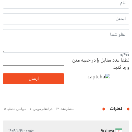
0
/
400
لطفا عدد مقابل را در جعبه متن
وارد کنید
ارسال
نظرات
منتشرشده: 17
در انتظار بررسی: 0
غیرقابل انتشار: 5
۰۰:۵۰ - ۱۴۰۴/۱۱/۱۹
Arshiya