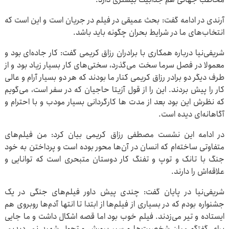
آرندی در ادامه گفت: بحث عمیقی در فیلم در جریان است و این است که
انتخاب‌های ما در شرایط بحران چگونه باید باشد.
شریفی‌نیا درباره همکاری با برادران رزاق کریمی گفت: کار جاده‌ای بود و
معمولا در فصل سرما سخت می‌گذرد، سختی‌های کار بسیار زیاد بود و از
طرف دیگر دو برادر رزاق کریمی کنار ما بودند که هر دو بسیار آرام و عالی
کار را پیش بردند. این را از قول آزیتا حاجیان که در سفر است، می‌گویم
که نظرش این بود بعد از مدت ها کارگردانی بسیار مودب و با احترام و
آگاهانه‌ای دیده است.
در ادامه این نشست مصطفی رزاق کریمی بیان کرد: من فیلم‌های‌
متفاوتی ساخته‌ام که انسان در آن‌ها محور بوده است و پرداختن به خود
جنگ با تانک و توپ و تفنگ کار دوستان متبحری‌ است که توانایی و
علاقه‌اش را دارند.
شریفی‌نیا در پایان گفت: چندی پیش داور فیلم‌های جنگی در یک
جشنواره بودم که در بسیاری از فیلم‌ها از ابتدا تا انتها آدم‌ها روبروی هم
ایستاده و تیر می‌زدند. فیلم خوب بود اما قصه اشکال داشت و ما جایی
برای گفتگو میان شخصیت‌ها و سیر پرورش و تحول شهید نمی‌دیدیم.