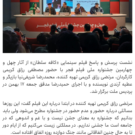
نشست پرسش و پاسخ فیلم سینمایی «کافه سلطان» از آثار چهل و
چهارمین جشنواره ملی فیلم فجر با حضور مصطفی رزاق کریمی
کارگردان، مرتضی رزاق کریمی تهیه کننده، محمدرضا شریفی‌نیا بازیگر و
عطیه آرندی نویسنده و با اجرای حمیدرضا مدقق جمعه ۱۷ بهمن در
پردیس ملت برگزار شد.
مرتضی رزاق کریمی تهیه کننده در ابتدا درباره این فیلم گفت: این روزها
مسائلی درباره حضور و عدم حضور در جشنواره مطرح می‌شود ولی باید
بدانیم که جشنواره به معنای جشن نیست و با غم و اندوهی که در
جامعه است ما جشنی نداریم. در مملکتی زیست می‌کنیم که از ایام دور
تا به حال چنین اتفاقاتی مانند جنگ دوازده روزه اتفاق افتاده است.