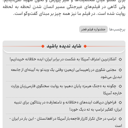
ولی گاهی در فیلم‌های غیرجنگی مسیر انسان شدن لحظه به لحظه
روایت شده است. در فیلم ما نیز همه چیز بر مبنای گفت‌وگو است.
برچسب‌ها
جشنواره فیلم فجر
شاید ندیده باشید
آشکارترین اعتراف آمریکا به شکست در برابر ایران؛ ایده خلاقانه خریداریم!
مجتبی شکوری در راهپیمایی اربعین؛ وقتی یک ویدئو به آیینه‌ای از جامعه
تبدیل می‌شود
چگونه به «جنگ هرمز» پایان دهیم؛ به روایت سخنگوی فارسی‌زبان وزارت
خارجه آمریکا
فراخوان دریافت ایده‌های «خلاقانه و نامتعارف» در پنتاگون برای تنبیه
ایران؛ کفگیر ترامپ به ته دیگ خورد!
ترامپ در حال تکرار کارزار فاجعه‌بار آمریکا در افغانستان - این بار در ایران -
است