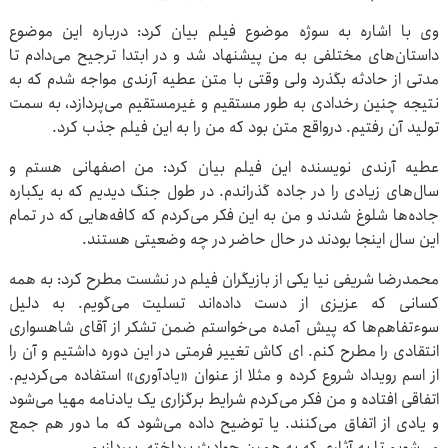
وی با اشاره به سوژه موضوع فیلم بیان کرد: درباره این موضوع
داستان‌های مختلفی به من پیشنهاد شد و در ابتدا ترجیح می‌دادم تا
مدتی از حادثه بگذرد ولی وقتی با متن عطیه آرندی مواجه شدم که به
نتیجه چنین رخدادی به طور مستقیم و غیرمستقیم می‌پردازد، به سمت
تولید آن رفتیم. درواقع متن بود که من را به این فیلم جذب کرد.
عطیه آرندی نویسنده این فیلم بیان کرد: من اصفهانی هستم و
سال‌های زیادی را در جاده گذراندم. در طول جنگ دیدیم که به یکباره
جاده‌ها شلوغ شدند و من به این فکر می‌کردم که کافه‌هایی که در تمام
این سال اینجا بودند در حال حاضر در چه وضعیتی هستند.
محمدرضا شریفی نیا یکی از بازیگران فیلم در نشست مطرح کرد: به همه
کسانی که عزیزی از دست داده‌اند تسلیت می‌گویم. به دلیل
سوءتفاهم‌ها که پیش آمده می‌خواستم ضمن تشکر از آقای شاهسواری
انتقادی را مطرح کنم. ای کاش تغییر فرمتی در این دوره داشتیم و آن را
از اسم رویداد شروع کرده و مثلا از عنوان «یادآوری» استفاده می‌کردیم.
اتفاقی افتاده و من فکر می‌کردم شرایط برگزاری یک یادنامه مهیا می‌شود
و یادی از اتفاق می‌کنند. یا توضیح داده می‌شود که ما دور هم جمع
می‌شویم تا به آثاری که به همین حوادث پرداخته، بپردازیم.