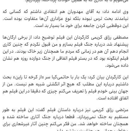
وی ادامه داد: به آقای مهدویان هم انتقادی داشتم که کسانی که
نیامدند بحث ترس نبوده بلکه نوع عزاداری آن‌ها متفاوت بوده است.
این دوقطبی کردن جامعه برای خود ما بسیار بد است.
مصطفی رزاق کریمی کارگردان این فیلم توضیح داد: از برخی ارگان‌ها
پیشنهاد شد درباره جنگ فیلم بسازم و من قبول نکردم که چنین کاری
انجام دهم آن هم در زمانی که مردم ما همچنان زیر خاک بودند. در این
فیلم اینگونه بود که در بستر فیلم اتفاقی از جنگ دوازده روزه هم نشان
داده می‌شود.
این کارگردان بیان کرد: یک بار با حاتمی‌کیا سر «از کرخه تا راین» بحث
داشتیم درباره این مطلب که هیچ اثر انگشتی شبیه هم نیست. من از
جهان بینی خودم فیلم را تعریف می‌کنم چیزی که دقیقا در این فیلم هم
اتفاق افتاده است.
مرتضی رزاق کریمی نیز درباره داستان فیلم گفت: این فیلم به طور
مستقیم به جنگ نمی‌پردازد. قطعا درباره جنگ آثاری ساخته شده و
همچنان ساخته خواهد شد. من فکر می‌کنم چنین آثار غیرشعاری برای
مخاطب جهانی هم جذابیت بیشتری دارد.