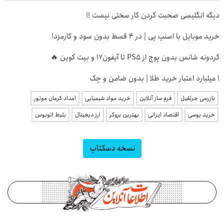
دیگه انگلیسی صحبت کردن کار سختی نیست !!
خرید موبایل با اسنپ پی | در ۴ قسط بدون سود و کارمزد!
گردونه شانس بدون پوچ از PS5 تا آیفون17 و بیت کوین 🔥
۱ میلیارد اعتبار خرید طلا | بدون ضامن و چک
بازرسی جرثقیل
فرم ساز آنلاین
خرید مواد شیمیایی
امداد کرمان موتور
خرید یوسی
اقتصاد ایرانی
بهترین بروکر
ارز دیجیتال
بلیط اتوبوس
نسخه دسکتاپ