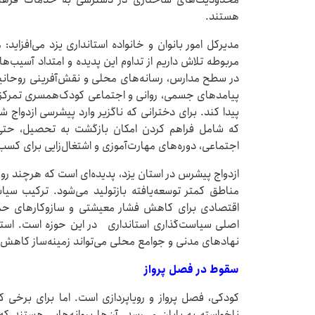
هستند.
مدیرکل امور بانوان و خانواده استانداری یزد می‌افزاید:
مربوطه تلاش داریم از تداوم این پدیده و امتداد آسیب‌ه
در سطح مدارس، رسانه‌های محلی و نقش‌آفرینی روحانیو
پیامدهای جسمی، روانی و اجتماعی کودک‌همسری تمرکز 
پیدا کند. برای دخترانی که ناگزیر وارد پیشرسی ازدواج ش
که شامل فراهم کردن امکان بازگشت به تحصیل، حتی 
اجتماعی، دوره‌های مهارت‌آموزی و اشتغال‌زایی برای ک
ازدواج پیشرس در استان یزد، پدیده‌ای است که هرچند ر
مناطق کمتر توسعه‌یافته بازتولید می‌شود. ترکیب سی
اقتصادی برای کاهش فشار معیشتی و سازوکارهای حمایت
اصلی سیاست‌گذاری استانداری در این حوزه است. استم
نهادهای مدنی و جوامع محلی می‌تواند زمینه‌ساز کاهش م
سقوط در فصل پرواز
کودکی، فصل پرواز و رویاپردازی است. اما برای برخی ک
ناخواسته به پایان می‌رسد. آن‌ها پروانه‌هایی هستند که