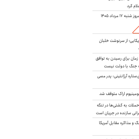
لام کرد
ه ۱۷ مرداد ۱۴۰۵
یکایی؛ از سرنوشت خلبان
 زمان برای رسیدن به توافق
یف جنگ با دولت نیست
ستاره آرژانتینی: پدر مسی
ومینیوم اراک متوقف شد
ملات به کشتی‌ها در تنگه
اتی سازنده در جریان است
گ و مذاکره مقابل آمریکا