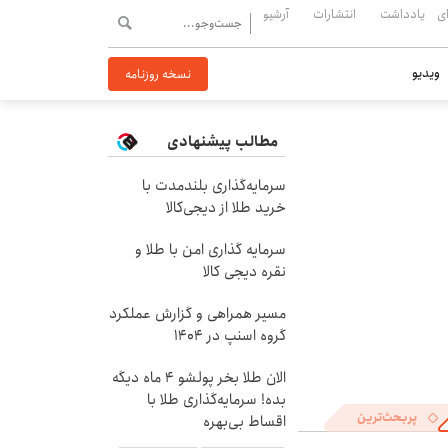
ی
یادداشت
انتشارات
آرشیو
ویدیو
نسخه روزنامه
مطالب پیشنهادی
سرمایه‌گذاری بلندمدت با
خرید طلا از دیجی‌کالا
سرمایه گذاری امن با طلا و
نقره دیجی کالا
مسیر همراهی و گزارش عملکرد
گروه اسنپ در ۱۴۰۴
الان طلا بخر پولشو 4 ماه دیگه
بده! سرمایه‌گذاری طلا با
پربحث‌ترین
اقساط بی‌بهره