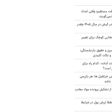
ت مستقیم؛ وقتی اعداد
نمی‌گویند
قیمت اجاره ماشین در کیش در سال ۱۴۰۵ چقدر
تخابی کوچک برای تغییر
ری و حقوق بازنشستگی؛
و نکات کلیدی
د آماده : کدام راه برای
ر است؟
ی جرثقیل ها: هر بازرسی
 باشد
از تشکیل پرونده مواد مخدر؛
فظ ارزش پول در شرایط