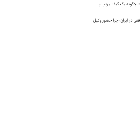
 چگونه یک کیف مرتب و
فقی در ایران؛ چرا حضور وکیل