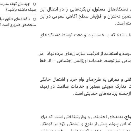
چیدمان کیف مدرسه؛
ن دستگاه‌های مسئول، رویکردهایی را در اتصال این
سبک داشته باشیم؟
 تحصیل دختران و افزایش سطح آگاهی عمومی در این
ناگفته‌های طلاق توا
شته است.
متخصص ضروری است؟
ریف شده که با حساسیت و دقت توسط دستگاه‌های
ه و استفاده از ظرفیت سازمان‌های مردم‌نهاد در
این حوزه می‌باشد. خدمات در زمینه حمایت روانی و اجتماعی نیز توسط خدمات اورژانس اجتماعی ۱۲۳، خط
نی و معرفی به طرح‌های وام خرد و اشتغال خانگی
فت مدارک هویتی معتبر و خدمات سلامت در زمینه
ازجمله برنامه‌های حمایتی است.
واج، پدیده‌ای اجتماعی و روان‌شناختی است که برای
ه این پیوند پیش از بلوغ و آمادگی لازم بر کودکان
ود را از دست می‌دهد بلکه به عاملی مخرب در بافت