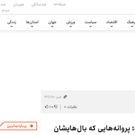
شبکه۱۰۰
صدسالگی
هم‌زبان
صدا
مردم
هنگ
اقتصاد
سیاست
ورزش
جهان
استان‌ها
زندگی
خبر: ۱۳۶٬۲۱۰
نظرات: ۰
۰
-
۱
روانه‌هایی که بال‌هایشان
پربازدیدترین