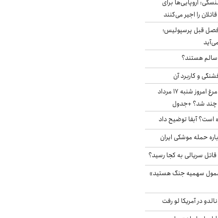
سکی: اروپایی‌ها برای
اتلان را اجیر می‌کنند
فصل قبل پرسپولیس؛
ی‌آید
ا سالم هستند؟
شنگی و کاربرد آن
قیمت جدید گوشت مرغ امروز شنبه ۱۷ مرداد
 است؟ آبفا توضیح داد
باره حمله موشکی ایران
 قاتل سریالی به کجا رسید؟
شمول سهمیه جنگ هستید»
الدو در آمریکا لو رفت