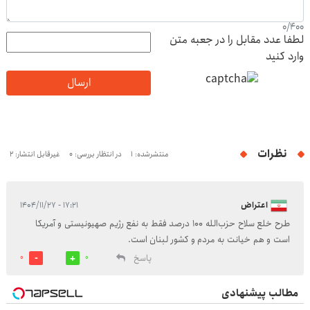
0
/
400
لطفا عدد مقابل را در جعبه متن
وارد کنید
ارسال
نظرات
منتشرشده: 1
در انتظار بررسی: 0
غیرقابل انتشار: 2
اعتراض
۱۷:۲۱ - ۱۴۰۴/۱۱/۲۷
طرح خلع سلاح حزب‌الله 100 درصد فقط به نفع رژیم صهیونیستی و آمریکا
است و هم خیانت به مردم و کشور لبنان است.
پاسخ
0
0
مطالب پیشنهادی