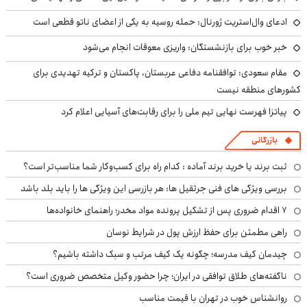
ادعای وال‌استریت ژورنال: حمله روسیه به یکی از اعضای ناتو قطعی است
خبر خوب برای بازنشستگان: واریزی معوقات انجام می‌شود
مقام سعودی: توافقنامه دفاعی عربستان، پاکستان و ترکیه تهدیدی برای
کشورهای منطقه نیست
پیاتزا فهرست نهایی تیم ملی را برای رقابت‌های آسیایی اعلام کرد
بازرگانی
ثبت برند یا خرید برند آماده : کدام راه برای کسب‌وکار شما مناسب‌تر است؟
بررسی ویژگی های فنی جرثقیل ها: هر بازرسی این ویژگی ها را باید بلد باشد
۷ اقدام ضروری پس از تشکیل پرونده مواد مخدر؛ راهنمای خانواده‌ها
راهی مطمئن برای حفظ ارزش پول در شرایط نوسان
چیدمان کیف مدرسه؛ چگونه یک کیف مرتب و سبک داشته باشیم؟
ناگفته‌های طلاق توافقی در ایران؛ چرا حضور وکیل متخصص ضروری است؟
روانشناس خوب در تهران با قیمت مناسب