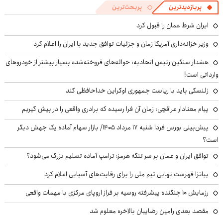
پربازدیدترین
پربحث‌ترین
ایران شرط عمان را قبول کرد
وزیر خزانه‌داری آمریکا زمان و جزئیات توافق جدید با ایران را اعلام کرد
هشدار سنگین رئیس اتحادیه: حواله‌های فروخته‌شده بسیار بیشتر از خودروهای
وارداتی است!
زلنسکی باید با ریاست جمهوری اوکراین خداحافظی کند
پیام معنادار عراقچی: زمان آن فرا رسیده که برادری واقعی را در پیش گیریم
پیش‌بینی بورس فردا شنبه ۱۷ مرداد ۱۴۰۵/ بازار سهام آماده یک جهش دیگر
است؟
توافق ایران و عمان بر سر تنگه هرمز؛ ترامپ آماده تسلیم بزرگ می‌شود؟
پیاتزا فهرست نهایی تیم ملی را برای رقابت‌های آسیایی اعلام کرد
رزمایش ۱۰ جنگنده پیشرفته روسیه بر فراز اروپای مرکزی با مهمات واقعی
مقصد بعدی رامین رضاییان بالاخره معلوم شد