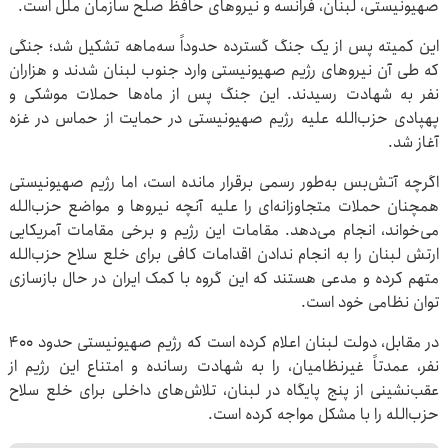
صهیونیستی، لبنان، فرانسه و نیروهای حافظ صلح سازمان ملل است.
این کمیته پس از یک جنگ گسترده حدوداً سه‌ماهه تشکیل شد؛ جنگی
که طی آن نیروهای رژیم صهیونیستی وارد جنوب لبنان شدند و هزاران
نفر به شهادت رسیدند. این جنگ پس از ماه‌ها حملات موشکی و
پهپادی حزب‌الله علیه رژیم صهیونیستی در حمایت از حماس در غزه
آغاز شد.
اگرچه آتش‌بس به‌طور رسمی برقرار مانده است، اما رژیم صهیونیستی
همچنان حملات متجاوزانه‌ای را علیه آنچه نیروها و مواضع حزب‌الله
می‌خواند، انجام می‌دهد. مقامات این رژیم و برخی مقامات آمریکایی
ارتش لبنان را به انجام ندادن اقدامات کافی برای خلع سلاح حزب‌الله
متهم کرده و مدعی هستند که این گروه با کمک ایران در حال بازسازی
توان نظامی خود است.
در مقابل، دولت لبنان اعلام کرده است که رژیم صهیونیستی حدود ۴۰۰
نفر، عمدتاً غیرنظامیان، را به شهادت رسانده و امتناع این رژیم از
عقب‌نشینی از پنج پایگاه در لبنان، تلاش‌های داخلی برای خلع سلاح
حزب‌الله را با مشکل مواجه کرده است.