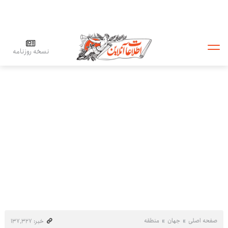
نسخه روزنامه
صفحه اصلی
جهان
منطقه
خبر: ۱۳۷٬۳۲۷