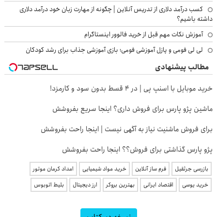
کسب درآمد دلاری از تدریس آنلاین | چگونه از مهارت زبان خود درآمد دلاری
داشته باشیم؟
آموزش نکات مهم قبل از خرید فالوور اینستاگرام
لی لی فومی و پازل آموزشی فومی؛ بازی آموزشی جذاب برای رشد کودکان
مطالب پیشنهادی
خرید موبایل با اسنپ پی | در ۴ قسط بدون سود و کارمزد!
ماشین پژو پارس برای فروش داری؟ اینجا سریع بفروشش
برای فروش ماشنیت نیاز به آگهی نیست | اینجا راحت بفروشش
پژو پارس گذاشتی برای فروش؟؟ اینجا راحت بفروشش
بازرسی جرثقیل
فرم ساز آنلاین
خرید مواد شیمیایی
امداد کرمان موتور
خرید یوسی
اقتصاد ایرانی
بهترین بروکر
ارز دیجیتال
بلیط اتوبوس