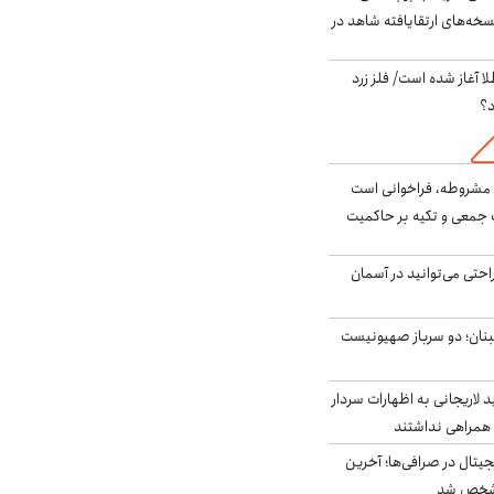
سخه‌های ارتقایافته شاهد در
طلا آغاز شده است/ فلز زرد
د؟
مشروطه، فراخوانی است
 جمعی و تکیه بر حاکمیت
احتی می‌توانید در آسمان
بنان؛ دو سرباز صهیونیست
لاریجانی به اظهارات سردار
همراهی نداشتند
ه ۶ ارز دیجیتال در صرافی‌ها؛ آخرین
 مشخص شد