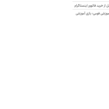
از خرید فالوور اینستاگرام
موزشی فومی؛ بازی آموزشی