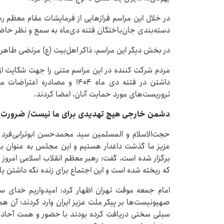
در خلال این مراسم فرازهایی از فرمایشات مقام معظم رهب
دسته‌بندی جان‌باختگان فتنه دی‌ماه به سمع و نظر حاض
در بخش دیگر این مراسم، ذاکر اهل‌بیت (ع) مرتضی طاهر
مردم شرکت کننده در این مراسم متنی را جهت شکایت از
داشتن در فتنه دی ماه ۱۴۰۴ و م
تروریست‌های مورد حمایت آنان، امضا کردند.
دشمن خارجی هیچ تهدیدی برای ما نیست/ ضرورت ت
حجت‌الاسلام و المسلمین سید محمدحسن ابوترابی‌فرد د
عزیز ما گذشت داغدار هستیم و این مجلس به عنوان بزرگ
برگزار شده است، گفت: رهبر معظم انقلاب اسلامی امروز ت
که ریخته شده است و این اجتماع برای زنده نگه داشتن یا
امام جمعه موقت تهران اظهار کرد: امیدواریم خدای س
سیلی سختی دریافت کرده بودند با حضور و همت آحاد مل