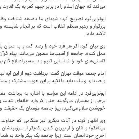
می‌کند که جهان اسلام را در برابر جبهه کفر به یک قدرت پ
ابوترابی‌فرد تصریح کرد: شهدای ما دغدغه شناخت وظیف
بزرگوار و رهبر معظم انقلاب است که بر انجام شایسته
تأکید دارد.
وی بیان کرد: اگر هر فرد خود را رصد کند و به عنوا
عمل کنم»، جامعه از آسیب‌ها مصون می‌ماند. پیام قرآن
کاستی‌های خود را شناسایی کنیم و در مسیر اصلاح گام برد
امام جمعه موقت تهران گفت: برداشت دوم از این آیه نی
واحد دارد و ملت باید با تکیه بر این هویت مشترک و مسئو
ابوترابی‌فرد در ادامه این مراسم با اشاره به برداشت مفسران از 
برخی از مفسران می‌گویند حتی اگر وارد خانه‌ای شدید و
خویشتن سلام می‌کنید، زیرا جامعه مؤمنان یک حقیقت و
وی اظهار کرد: در آیات دیگری نیز هنگامی که خداوند ا
میثاقکم) و آنان را از بیرون کردن یکدیگر از سرزمینشان 
اخراج خود انسان است؛ زیرا جامعه یک پیکر واحد به شمار