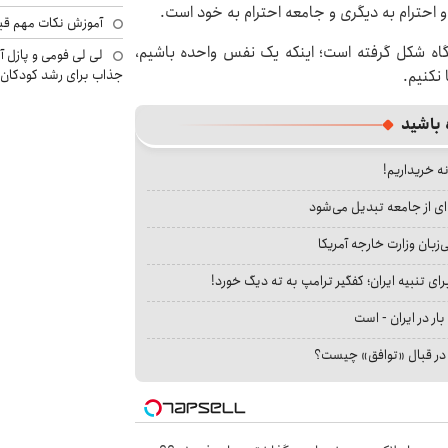
احترام به دیگری و جامعه احترام به خود است.
آموزش نکات مهم قبل 
نگاه شکل گرفته است؛ اینکه یک نفس واحده باشیم،
لی لی فومی و پازل آ
 نکنیم.
جذاب برای رشد کودکان
 باشید
نه خریداریم!
ای از جامعه تبدیل می‌شود
بان وزارت خارجه آمریکا
ای تنبیه ایران؛ کفگیر ترامپ به ته دیگ خورد!
بار در ایران - است
ا در قبال «توافق» چیست؟