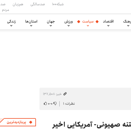
شبکه۱۰۰
صدسالگی
هم‌زبان
صدا
مردم
هنگ
اقتصاد
سیاست
ورزش
جهان
استان‌ها
زندگی
خبر: ۱۳۷٬۵۰۸
نظرات: ۱
۰
-
۰
نه صهیونی- آمریکایی اخیر
پربازدیدترین