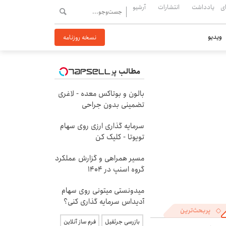
ی
یادداشت
انتشارات
آرشیو
ویدیو
نسخه روزنامه
مطالب پیشنهادی
بالون و بوتاکس معده - لاغری
تضمینی بدون جراحی
سرمایه گذاری ارزی روی سهام
تویوتا - کلیک کن
مسیر همراهی و گزارش عملکرد
گروه اسنپ در ۱۴۰۴
میدونستی میتونی روی سهام
آدیداس سرمایه گذاری کنی؟
پربحث‌ترین
بازرسی جرثقیل
فرم ساز آنلاین