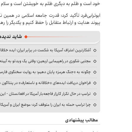
خود است و ظلم به دیگری ظلم به خویشتن است و سلام و 
ابوترابی‌فرد تأکید کرد: قدرت جامعه اسلامی در همین 
پیوند هدایت و ارتباط متقابل را حفظ کنیم و یکدیگر را رها
شاید ندیده
آشکارترین اعتراف آمریکا به شکست در برابر ایران؛ ایده خلاقا
مجتبی شکوری در راهپیمایی اربعین؛ وقتی یک ویدئو به آیینه‌
چگونه به «جنگ هرمز» پایان دهیم؛ به روایت سخنگوی فارسی‌ز
فراخوان دریافت ایده‌های «خلاقانه و نامتعارف» در پنتاگون بر
ترامپ در حال تکرار کارزار فاجعه‌بار آمریکا در افغانستان - این 
چرا ترامپ حمله به ایران را متوقف کرد؛ موضع ایران و آمریک
مطالب پیشنهادی