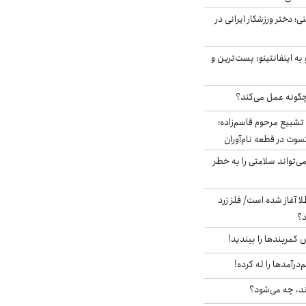
؛ دختر ورزشکار ایرانی در
به اینفانتینو: پست‌ترین و
چگونه عمل می‌کند؟
تشییع مرحوم قاسم‌زاده؛
سوت در قطعه نام‌آوران
‌تواند سلامتی را به خطر
طلا آغاز شده است/ فلز زرد
د؟
ش کمربندها را ببندید!
‌درآمدها را له کرده!
ند، چه می‌شود؟