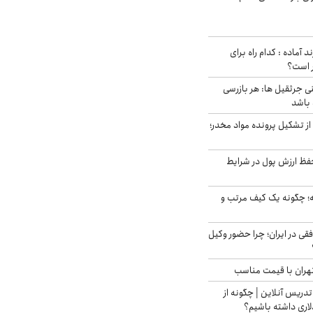
د آماده : کدام راه برای
ر است؟
ی جرثقیل ها: هر بازرسی
 باشد
از تشکیل پرونده مواد مخدر؛
فظ ارزش پول در شرایط
 چگونه یک کیف مرتب و
فقی در ایران؛ چرا حضور وکیل
هران با قیمت مناسب
تدریس آنلاین | چگونه از
لاری داشته باشیم؟