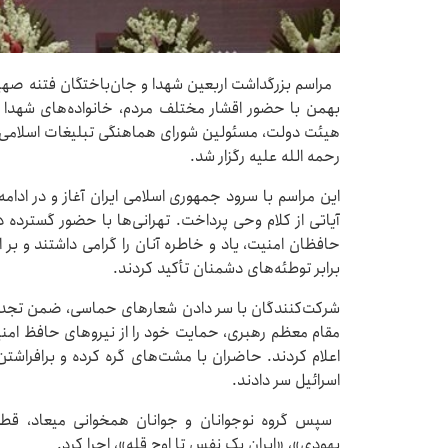
بهمن با حضور اقشار مختلف مردم، خانواده‌های شهدا 
هیئت دولت، مسئولین شورای هماهنگی تبلیغات اسلامی 
رحمه الله علیه رگزار شد.
این مراسم با سرود جمهوری اسلامی ایران آغاز و در ادام
آیاتی از کلام وحی پرداخت. تهرانی‌ها با حضور گسترد
حافظان امنیت، یاد و خاطره آنان را گرامی داشتند و ب
برابر توطئه‌های دشمنان تأکید کردند.
شرکت‌کنندگان با سر دادن شعارهای حماسی، ضمن تجدید ب
مقام معظم رهبری، حمایت خود را از نیروهای حافظ امن
اعلام کردند. حاضران با مشت‌های گره کرده و برافراشت
اسرائیل سر دادند.
سپس گروه نوجوانان و جوانان همخوانی میعاد، قطع
یهودی»، «ایران یک نفس تا اوج قله»، اجرا کرد.