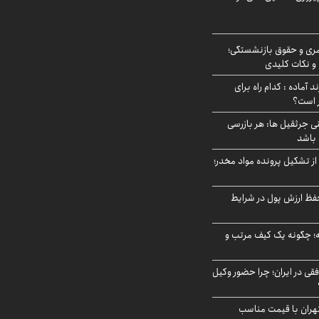
ری و حقوق بازنشستگی؛
و نکات کلیدی
د آماده : کدام راه برای
ر است؟
ی جرثقیل ها: هر بازرسی
 باشد
از تشکیل پرونده مواد مخدر؛
فظ ارزش پول در شرایط
 چگونه یک کیف مرتب و
فقی در ایران؛ چرا حضور وکیل
هران با قیمت مناسب