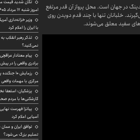
تکان شدید قیمت محص
دینگ در جهان است. محل پرواز آن‌ قدر مرتفع
امروز شنبه ۱۷ مرداد ۱۴۰۵
ی‌گیرند. خلبانان تنها با چند قدم دویدن روی
وزیر خزانه‌داری آمری
برهای سفید معلق می‌شوند.
با ایران را اعلام کرد
تذکر رهبر انقلاب به 
نمی‌کنید؟
پیام معنادار عراقچی:
برادری واقعی را در پیش 
رزمایش ۱۰ جن
مرکزی با مهمات واقعی
پزشکیان: استعفا نخوا
کارشکنی‌ها با مردم صح
پیاتزا فهرست نهایی 
آسیایی اعلام کرد
توافق ایران و عمان ب
تسلیم بزرگ می‌شود؟