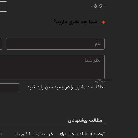
۰
۰
شما چه نظری دارید؟
0
/
400
لطفا عدد مقابل را در جعبه متن وارد کنید
مطالب پیشنهادی
توصیه آیت‌الله بهجت برای
خرید شمش 1 گرمی از
قو