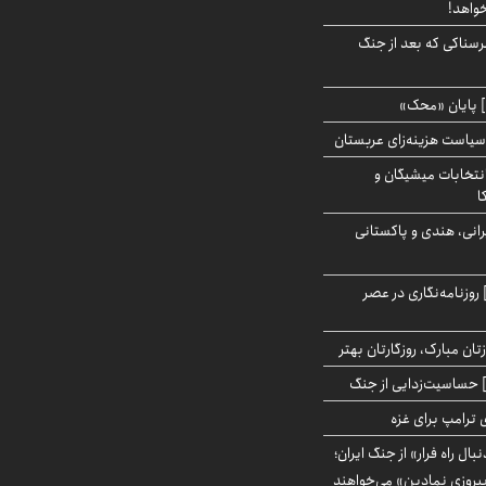
خواهد!
رسناکی که بعد از جنگ
 پایان «محک»
سیاست هزینه‌زای عربستان
انتخابات میشیگان و
ا
انی، هندی و پاکستانی
روزنامه‌نگاری در عصر
تان مبارک، روزگارتان بهتر
حساسیت‌زدایی از جنگ
 ترامپ برای غزه
بال راه فرار» از جنگ ایران؛
یروزی نمادین» می‌خواهند