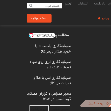
ی
یادداشت
انتشارات
آرشیو
ویدیو
نسخه روزنامه
مطالب پیشنهادی
سرمایه‌گذاری بلندمدت با
خرید طلا از دیجی‌کالا
سرمایه گذاری ارزی روی سهام
تویوتا - کلیک کن
سرمایه گذاری امن با طلا و
نقره دیجی کالا
مسیر همراهی و گزارش عملکرد
گروه اسنپ در ۱۴۰۴
پربحث‌ترین
بازرسی جرثقیل
فرم ساز آنلاین