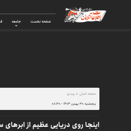
صفحه نخست
جامعه
فر
صفحه اصلی
ویدیو
پنجشنبه ۳۰ بهمن ۱۴۰۴ - ۰۸:۳۰
اینجا روی دریایی عظیم از ابرهای س