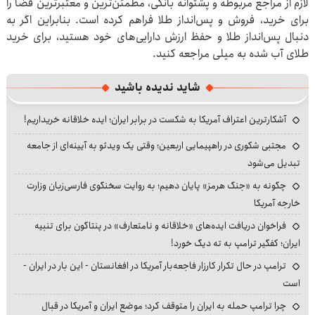
لازم از مراجع مربوطه و پشتوانه بانکی، مطمئن‌ترین و معتبرترین فضا را
برای خرید، فروش و پس‌انداز طلا فراهم کرده است. بنابراین اگر به
دنبال پس‌انداز طلا و حفظ ارزش دارایی‌های خود هستید، برای خرید
طلای آب شده به میلی مراجعه کنید.
شاید ندیده باشید
آشکارترین اعتراف آمریکا به شکست در برابر ایران؛ ایده خلاقانه خریداریم!
مجتبی شکوری در راهپیمایی اربعین؛ وقتی یک ویدئو به آیینه‌ای از جامعه
تبدیل می‌شود
چگونه به «جنگ هرمز» پایان دهیم؛ به روایت سخنگوی فارسی‌زبان وزارت
خارجه آمریکا
فراخوان دریافت ایده‌های «خلاقانه و نامتعارف» در پنتاگون برای تنبیه
ایران؛ کفگیر ترامپ به ته دیگ خورد!
ترامپ در حال تکرار کارزار فاجعه‌بار آمریکا در افغانستان - این بار در ایران -
است
چرا ترامپ حمله به ایران را متوقف کرد؛ موضع ایران و آمریکا در قبال