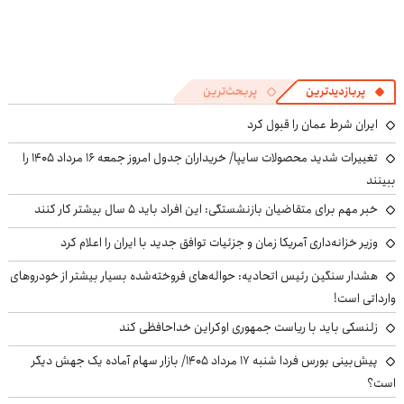
پربازدیدترین
پربحث‌ترین
ایران شرط عمان را قبول کرد
تغییرات شدید محصولات سایپا/ خریداران جدول امروز جمعه ۱۶ مرداد ۱۴۰۵ را
ببینند
خبر مهم برای متقاضیان بازنشستگی: این افراد باید ۵ سال بیشتر کار کنند
وزیر خزانه‌داری آمریکا زمان و جزئیات توافق جدید با ایران را اعلام کرد
هشدار سنگین رئیس اتحادیه: حواله‌های فروخته‌شده بسیار بیشتر از خودروهای
وارداتی است!
زلنسکی باید با ریاست جمهوری اوکراین خداحافظی کند
پیش‌بینی بورس فردا شنبه ۱۷ مرداد ۱۴۰۵/ بازار سهام آماده یک جهش دیگر
است؟