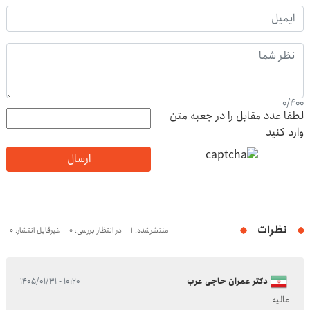
0
/
400
لطفا عدد مقابل را در جعبه متن
وارد کنید
ارسال
نظرات
منتشرشده: 1
در انتظار بررسی: 0
غیرقابل انتشار: 0
دکتر عمران حاجی عرب
۱۰:۲۰ - ۱۴۰۵/۰۱/۳۱
عالیه