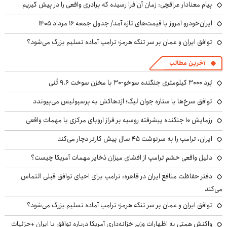
پیام معنادار عراقچی: زمان آن فرا رسیده که برادری واقعی را در پیش گیریم
ایران‌خودرو امروز با قیمت‌های تازه آمد/ جدول جمعه ۱۶ مرداد ۱۴۰۵
توافق ایران و عمان بر سر تنگه هرمز؛ ترامپ آماده تسلیم بزرگ می‌شود؟
آخرین مطالب
بُرد ۳۰۰۰ کیلومتری جنگنده سوخو-۳۰ با مخزن سوخت ۹.۶ تُنی
توافق سرخ‌ها با ستاره جوان لیگ؛ اژدهاکش به پرسپولیس می‌پیوندد
رزمایش ۱۰ جنگنده پیشرفته روسیه بر فراز اروپای مرکزی با مهمات واقعی
ایران، ترامپ را به سرنوشت ۴۵ سال پیش کارتر دچار می‌کند
دلیل واقعی خشم ترامپ از افشای میزان ذخایر مهمات آمریکا چیست؟
دفتر حفاظت منافع ایران در قاهره: ترامپ برای احیای توافق قبلی التماس
می‌کند
توافق ایران و عمان بر سر تنگه هرمز؛ ترامپ آماده تسلیم بزرگ می‌شود؟
واکنش همتی به اظهارات وزیر خزانه‌داری آمریکا درباره توافق با ایران +جزئیات