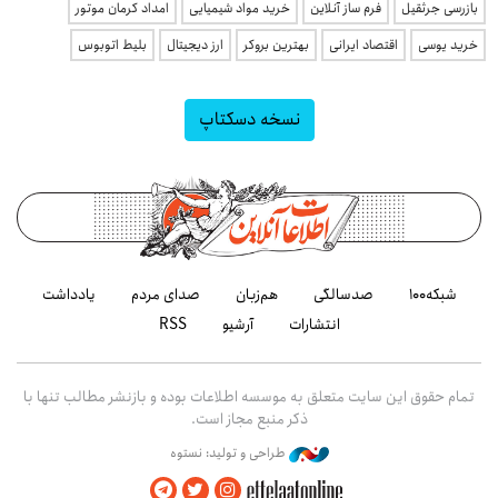
بازرسی جرثقیل
فرم ساز آنلاین
خرید مواد شیمیایی
امداد کرمان موتور
خرید یوسی
اقتصاد ایرانی
بهترین بروکر
ارز دیجیتال
بلیط اتوبوس
نسخه دسکتاپ
شبکه۱۰۰
صدسالگی
هم‌زبان
صدای مردم
یادداشت
انتشارات
آرشیو
RSS
تمام حقوق این سایت متعلق به موسسه اطلاعات بوده و بازنشر مطالب تنها با
ذکر منبع مجاز است.
طراحی و تولید: نستوه