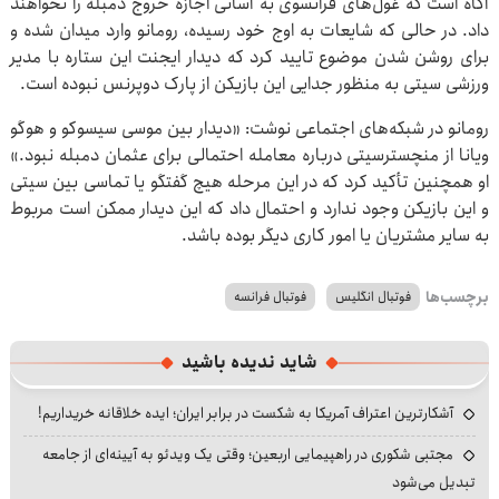
آگاه است که غول‌های فرانسوی به آسانی اجازه خروج دمبله را نخواهند
داد. در حالی که شایعات به اوج خود رسیده، رومانو وارد میدان شده و
برای روشن شدن موضوع تایید کرد که دیدار ایجنت این ستاره با مدیر
ورزشی سیتی به منظور جدایی این بازیکن از پارک دوپرنس نبوده است.
رومانو در شبکه‌های اجتماعی نوشت: «دیدار بین موسی سیسوکو و هوگو
ویانا از منچسترسیتی درباره معامله احتمالی برای عثمان دمبله نبود.»
او همچنین تأکید کرد که در این مرحله هیچ گفتگو یا تماسی بین سیتی
و این بازیکن وجود ندارد و احتمال داد که این دیدار ممکن است مربوط
به سایر مشتریان یا امور کاری دیگر بوده باشد.
برچسب‌ها
فوتبال انگلیس
فوتبال فرانسه
شاید ندیده باشید
آشکارترین اعتراف آمریکا به شکست در برابر ایران؛ ایده خلاقانه خریداریم!
مجتبی شکوری در راهپیمایی اربعین؛ وقتی یک ویدئو به آیینه‌ای از جامعه
تبدیل می‌شود