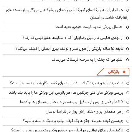
حمله ایران به پایگاه‌های آمریکا با پهپادهای پیشرفته روسی؟/ پرواز نسخه‌های
ارتقایافته شاهد در آسمان
احتمال ریزش شدید قیمت خودرو بعید است!
از مهدی طارمی تا رامین رضاییان؛ کدام ستاره‌ها هنوز تیمی ندارند؟
نابغه ۱۵ ساله بلژیکی راز طول عمر و توقف پیری انسان را کشف می‌کند؟
اشتباهی که جنگ را به مرحله ترسناک می‌رساند
بازرگانی
ثبت برند یا خرید برند آماده : کدام راه برای کسب‌وکار شما مناسب‌تر است؟
بررسی ویژگی های فنی جرثقیل ها: هر بازرسی این ویژگی ها را باید بلد باشد
۷ اقدام ضروری پس از تشکیل پرونده مواد مخدر؛ راهنمای خانواده‌ها
راهی مطمئن برای حفظ ارزش پول در شرایط نوسان
چیدمان کیف مدرسه؛ چگونه یک کیف مرتب و سبک داشته باشیم؟
ناگفته‌های طلاق توافقی در ایران؛ چرا حضور وکیل متخصص ضروری است؟