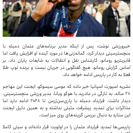
خبرورزشی نوشت: پس از اینکه مدیر برنامه‌های عثمان دمبله با
منچسترسیتی دیدار کرد، گمانه‌زنی‌ها در مورد آینده او افزایش یافت اما
فابریتزیو رومانو، کارشناس نقل و انتقالات به شایعات پایان داد. بر
اساس گزارش رومانو، هیچ گفتگویی در جریان نیست و برنده توپ طلا
فعلا به کار در پاریس ادامه خواهد داد.
نشریه اسپورت اسپانیا خبر داده که موسی سیسوکو، ایجنت این مهاجم
۲۸ ساله، به تازگی در مادرید با هوگو ویانا، مدیر ورزشی منچسترسیتی،
دیدار داشت. قرارداد دمبله با پاری‌سن‌ژرمن تا ۲۰۲۸ ادامه دارد اما
مذاکرات برای تمدید پیشرفت مثبتی نداشته و به همین دلیل ایجنت
این ستاره به دنبال بررسی گزینه‌های روی میز است.
پاریسی‌ها تمدید قرارداد عثمان را در اولویت قرار داده‌اند و سیتی کاملا