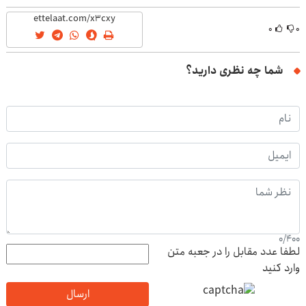
(40%off)
۰
۰
شما چه نظری دارید؟
0
/
400
لطفا عدد مقابل را در جعبه متن
وارد کنید
ارسال