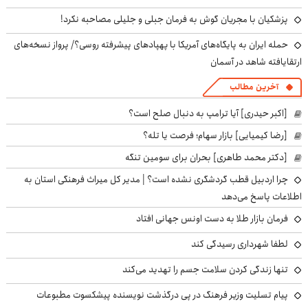
پزشکیان با مجریان گوش به فرمان جبلی و جلیلی مصاحبه نکرد!
حمله ایران به پایگاه‌های آمریکا با پهپادهای پیشرفته روسی؟/ پرواز نسخه‌های
ارتقایافته شاهد در آسمان
آخرین مطالب
[اکبر حیدری] آیا ترامپ به دنبال صلح است؟
[رضا کیمیایی] بازار سهام؛ فرصت یا تله؟
[دکتر محمد طاهری] بحران برای سومین تنگه
چرا اردبیل قطب گردشگری نشده است؟ | مدیر کل میراث فرهنگی استان به
اطلاعات پاسخ می‌دهد
فرمان بازار طلا به دست اونس جهانی افتاد
لطفا شهرداری رسیدگی کند
تنها زندگی کردن سلامت جسم را تهدید می‌کند
پیام تسلیت وزیر فرهنگ در پی درگذشت نویسنده پیشکسوت مطبوعات