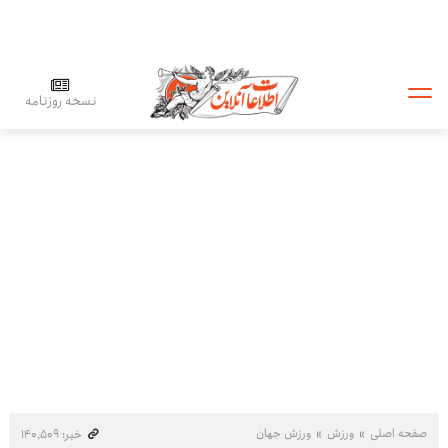
نسخه روزنامه
صفحه اصلی
ورزش
ورزش جهان
خبر: ۱۴۰٬۵۰۹