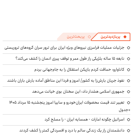
پربازدیدترین
پربحث‌ترین
جزئیات عملیات فرامرزی نیروهای ویژه ایران برای ترور سران گروه‌های تروریستی
نابغه ۱۵ ساله بلژیکی راز طول عمر و توقف پیری انسان را کشف می‌کند؟
کاناوارو: حماقت کردم بازیکن استقلال را به جام‌جهانی بردم
نفوذ جریان بارش‌زا به کشور/ امروز و فردا این مناطق آماده بارش باران باشند
جمهوری اسلامی هشدار داد: این سخنان بوی خیانت می‌دهد
تغییر تند قیمت محصولات ایران‌خودرو و سایپا امروز پنجشنبه ۱۵ مرداد ۱۴۰۵
+جدول
اسرائیل چگونه امارات - همسایه ایران - را مسلح کرد
دانشمندان راز یک زندگی سالم با درد و افسردگی کمتر را کشف کردند