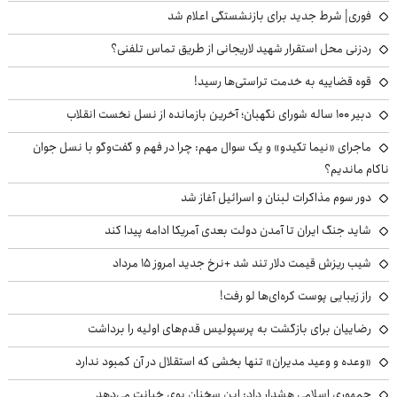
فوری| شرط جدید برای بازنشستگی اعلام شد
ردزنی محل استقرار شهید لاریجانی از طریق تماس تلفنی؟
قوه قضاییه به خدمت تراستی‌ها رسید!
دبیر ۱۰۰ ساله شورای نگهبان؛ آخرین بازمانده از نسل نخست انقلاب
ماجرای «نیما تکیدو» و یک سوال مهم: چرا در فهم و گفت‌وگو با نسل جوان
ناکام ماندیم؟
دور سوم مذاکرات لبنان و اسرائیل آغاز شد
شاید جنگ ایران تا آمدن دولت بعدی آمریکا ادامه پیدا کند
شیب ریزش قیمت دلار تند شد +نرخ جدید امروز ۱۵ مرداد
راز زیبایی پوست کره‌ای‌ها لو رفت!
رضاییان برای بازگشت به پرسپولیس قدم‌های اولیه را برداشت
«وعده و وعید مدیران» تنها بخشی که استقلال در آن کمبود ندارد
جمهوری اسلامی هشدار داد: این سخنان بوی خیانت می‌دهد