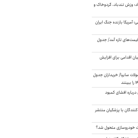
: وزش تندباد، گردوخاک و
 اساسی؛ آمریکا بازنده جنگ ایران
 قیمت‌های تازه آمد/ جدول
ن اقدامی برای افزایش
لات سایپا/ خریداران جدول
درباره افشای کمبود
کنندگان با پزشکیان منتشر
 خودروسازی متحول شد؟