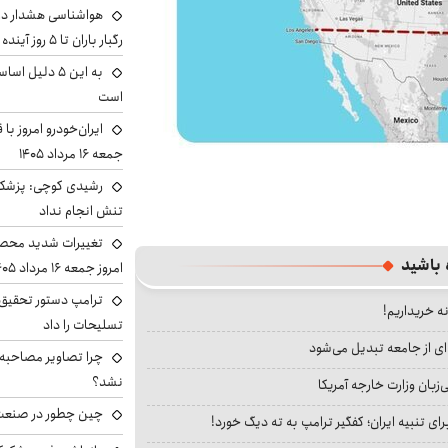
هواشناسی هشدار داد
رگبار باران تا ۵ روز آینده
به این ۵ دلیل
است
ایران‌خودرو امروز با
جمعه ۱۶ مرداد ۱۴۰۵
رشیدی کوچی: پزشکیا
تنش انجام نداد
تغییرات شدید محصو
 باشید
امروز جمعه ۱۶ مرداد ۱۴۰۵ را ببینند
ترامپ دستور تحقیق 
نه خریداریم!
تسلیحات را داد
ای از جامعه تبدیل می‌شود
چرا تصاویر مصاحبه‌
نشد؟
بان وزارت خارجه آمریکا
چین چطور در صنعت
ای تنبیه ایران؛ کفگیر ترامپ به ته دیگ خورد!