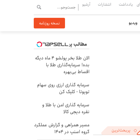
ی
یادداشت
انتشارات
آرشیو
ویدیو
نسخه روزنامه
مطالب پیشنهادی
الان طلا بخر پولشو 4 ماه دیگه
بده! سرمایه‌گذاری طلا با
اقساط بی‌بهره
سرمایه گذاری ارزی روی سهام
تویوتا - کلیک کن
سرمایه گذاری امن با طلا و
نقره دیجی کالا
مسیر همراهی و گزارش عملکرد
پربحث‌ترین
گروه اسنپ در ۱۴۰۴