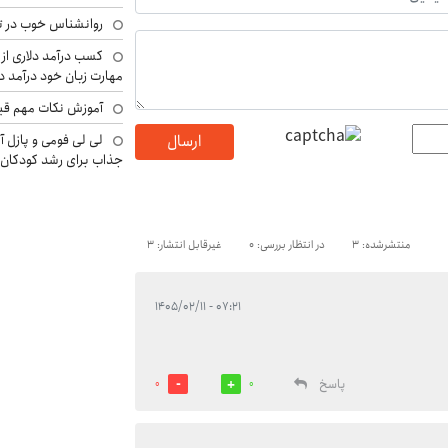
روانشناس خوب در ت
کسب درآمد دلاری از 
مهارت زبان خود درآمد د
آموزش نکات مهم قبل 
لی لی فومی و پازل آ
ارسال
جذاب برای رشد کودکان
منتشرشده: 3
در انتظار بررسی: 0
غیرقابل انتشار: 3
۰۷:۲۱ - ۱۴۰۵/۰۲/۱۱
پاسخ
0
0