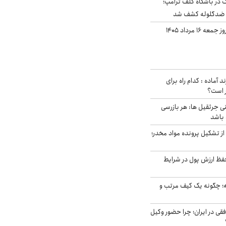
در باشگاه گلف ترامپ؛
ه ضدگلوله کشف شد
قیمت طلا و سکه امروز جمعه ۱۶ مرداد ۱۴۰۵
د آماده : کدام راه برای
ر است؟
ی جرثقیل ها: هر بازرسی
 باشد
از تشکیل پرونده مواد مخدر؛
فظ ارزش پول در شرایط
 چگونه یک کیف مرتب و
فقی در ایران؛ چرا حضور وکیل