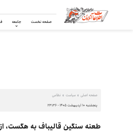
صفحه نخست
جامعه
فر
صفحه اصلی
سیاست
نظامی
پنجشنبه ۱۰ اردیبهشت ۱۴۰۵ - ۲۳:۳۶
طعنه سنگین قالیباف به هگست، از