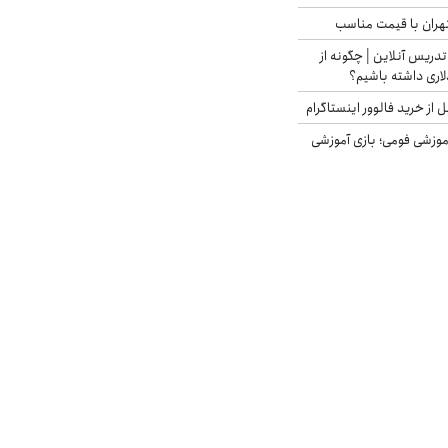
هران با قیمت مناسب
تدریس آنلاین | چگونه از
لاری داشته باشیم؟
از خرید فالوور اینستاگرام
موزشی فومی؛ بازی آموزشی