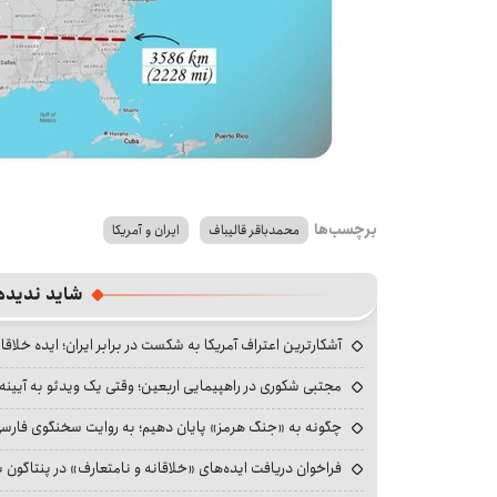
برچسب‌ها
محمدباقر قالیباف
ایران و آمریکا
شاید ندیده
آشکارترین اعتراف آمریکا به شکست در برابر ایران؛ ایده خلاقا
مجتبی شکوری در راهپیمایی اربعین؛ وقتی یک ویدئو به آیینه‌
چگونه به «جنگ هرمز» پایان دهیم؛ به روایت سخنگوی فارسی‌ز
فراخوان دریافت ایده‌های «خلاقانه و نامتعارف» در پنتاگون بر