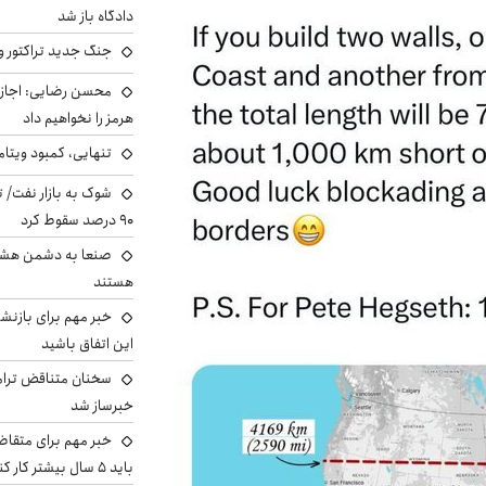
دادگاه باز شد
جنگ جدید تراکتور و
محسن رضایی: اجازه 
هرمز را نخواهیم داد
تنهایی، کمبود ویتام
شوک به بازار نفت/ ت
۹۰ درصد سقوط کرد
صنعا به دشمن هشدار
هستند
خبر مهم برای بازنش
این اتفاق باشید
سخنان متناقض ترامپ 
خبرساز شد
خبر مهم برای متقاض
باید ۵ سال بیشتر کار کنند