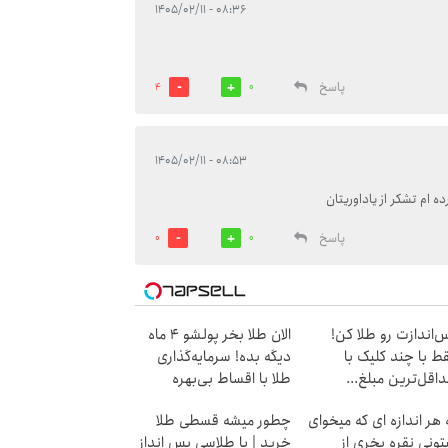
۰۸:۳۶ - ۱۴۰۵/۰۲/۱۱
پاسخ
4
0
۰۸:۵۳ - ۱۴۰۵/۰۲/۱۱
ام تشکر از یاداوریتان
پاسخ
0
0
‌اندازت رو طلا کن!
الان طلا بخر پولشو 4 ماه
ط با چند کلیک با
دیگه بده! سرمایه‌گذاری
اقل‌ترین مبلغ...
طلا با اقساط بی‌بهره
 هر اندازه ای که میخوای
چطور میشه قسطی طلا
تونی نقره بخری از
خرید | با طلاسی پس انداز