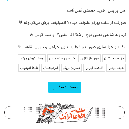
آهن پرایس، خرید مطمئن آهن آلات
صورتت از سنت پیرتر نشونت میده؟ اندولیفت برش می‌گردونه 🔰
گردونه شانس بدون پوچ از PS5 تا آیفون17 و بیت کوین 🔥
لیفت و جوانسازی صورت و غبغب بدون جراحی و دوران نقاهت ✨
بازرسی جرثقیل
فرم ساز آنلاین
خرید مواد شیمیایی
امداد کرمان موتور
خرید یوسی
اقتصاد ایرانی
بهترین بروکر
ارز دیجیتال
بلیط اتوبوس
نسخه دسکتاپ