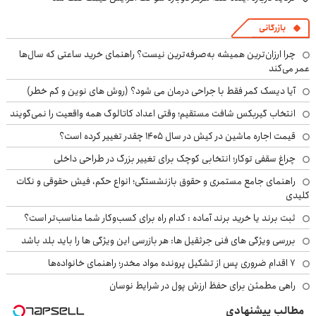
بازرگانی
چرا ارزان‌ترین همیشه به‌صرفه‌ترین نیست؟ راهنمای خرید ساعتی که سال‌ها
عمر می‌کند
آیا دیسک کمر فقط با جراحی درمان می شود؟ (روش های نوین و کم خطر)
انتخاب گیربکس شافت مستقیم؛ وقتی اعداد کاتالوگ همه واقعیت را نمی‌گویند
قیمت اجاره ماشین در کیش در سال ۱۴۰۵ چقدر تغییر کرده است؟
چراغ سقفی توکار؛ انتخابی کوچک برای تغییر بزرگ در طراحی داخلی
راهنمای جامع مستمری و حقوق بازنشستگی؛ انواع حکم، فیش حقوقی و نکات
کلیدی
ثبت برند یا خرید برند آماده : کدام راه برای کسب‌وکار شما مناسب‌تر است؟
بررسی ویژگی های فنی جرثقیل ها: هر بازرسی این ویژگی ها را باید بلد باشد
۷ اقدام ضروری پس از تشکیل پرونده مواد مخدر؛ راهنمای خانواده‌ها
راهی مطمئن برای حفظ ارزش پول در شرایط نوسان
مطالب پیشنهادی