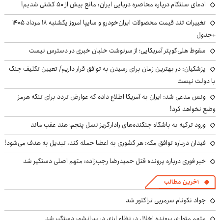
ادعای سنتکام درباره محاصره دریایی ایران: مانع بیش از ۵۰ کشتی شدیم!
تغییرات تند قیمت محصولات ایران‌خودرو و سایپا امروز یکشنبه ۱۸ مرداد ۱۴۰۵
+جدول
سقوط هلی‌کوپتر آمریکایی؛ از سرنوشت خلبان خبری در دسترس نیست
پزشکیان‌: در بهترین زمان برای رسیدن به توافق قرار داریم/ تعیین تکلیف جنگ
با دولت نیست
ونس مدعی شد: ایران به آمریکا اطلاع داده که عوارض تردد برای تنگه هرمز
وضع نخواهد کرد!
ورود ترکیه به باشگاه جنگنده‌های رادارگریز نسل پنجم؛ هند عقب ماند
فیدان درباره توافق مکه: هر کشوری به اعضا حمله کند، تبدیل به هدف می‌شود!
خبر فوری درباره پرونده قتل حمیدرضا رجب‌زاده: متهم اصلی دستگیر شد
آخرین مطالب
جواد نکونام سرمربی تراکتور شد
متهم متواری پرونده اخلال در نظام ارزی در پیرانشهر دستگیر شد