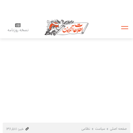
نسخه روزنامه
صفحه اصلی
سیاست
نظامی
خبر: ۱۴۶٬۵۸۱