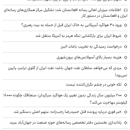
اطلاعات میزبان اهالی رسانه افغانستان شد؛ تشکیل مرکز همکاری‌های رسانه‌ای
ایران و افغانستان در دستور کار
ورود ۳۰ هواگرد آمریکایی به خاک ایران قبل از حمله به بیت رهبری؟
شروط ایران برای بازگشایی تنگه هرمز به آمریکا منتقل شد
درخواست رسیدگی به تخریب باغات البرز
هزینه بسیار بالای آمبولانس‌های برون‌شهری
مردی که می‌خواهد سلطان نفت جهان باشد؛ نفت ایران از گلوی ترامپ پایین
نمی‌رود!
لکه خونی در چشم نگران‌کننده نیست
۲۰۰ میلیون سال زندگی بدون تغییر یک هواگرد سرگردان؛ سنجاقک‌ چگونه ۱۸۰۰۰
کیلومتر مهاجرت می‌کند؟
خبر فوری درباره پرونده قتل حمیدرضا رجب‌زاده: متهم اصلی دستگیر شد
راه‌اندازی نخستین دفتر تخصصی رسانه‌های حوزه صنعت در جهان‌آباد میبد