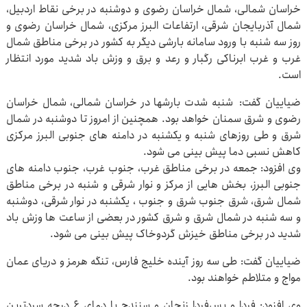
خراسان شمالی، شمال خراسان رضوی و دوشنبه در برخی نقاط اردبیل،
شمال آذربایجان شرقی، ارتفاعات البرز مرکزی، شمال خراسان رضوی و
روز سه شنبه با ورود سامانه بارشی دیگر به کشور در برخی مناطق شمال
غرب و غرب ابرناکی رگبار و رعد و برق و وزش باد شدید مورد انتظار
است.
ضیاییان گفت: شنبه شدت بارشها در خراسان شمالی، شمال خراسان
رضوی و شرق سمنان خواهد بود. همچنین از امروز تا دوشنبه در شمال
شرق و طی روزهای شنبه و یکشنبه در دامنه های جنوبی البرز مرکزی
کاهش نسبی دما پیش بینی می شود.
وی افزود: جمعه در برخی مناطق غرب، جنوب غرب، جنوب دامنه های
جنوبی البرز، بخش هایی از مرکز و نوار شرقی و شنبه در برخی مناطق
شمال شرق، شرق جنوب شرق و جنوب ، یکشنبه در نوار شرقی، دوشنبه
و سه شنبه در شمال شرق و شرق کشور در بعضی از ساعت ها وزش باد
شدید در برخی مناطق خیزش گردوخاک پیش بینی می شود.
ضیاییان گفت: طی سه روز آینده خلیج فارس، تنگه هرمز و دریای عمان
مواج و متلاطم خواهند بود.
وی افزود: فردا و پس‌فردا زنجان و سنندج با دمای ۶ درجه سردترین