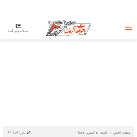
نسخه روزنامه
صفحه اصلی
جامعه
شهر و روستا
خبر: ۱۴۶٬۶۸۴