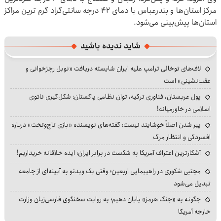
مرکز استان‌ها و بندرعباس با دمای ۴۲ درجه سانتی‌گراد گرم ترین مراکز
استان‌ها پیش‌بینی می‌شود.
شاید ندیده باشید
لاف‌های توخالی ترامپ علیه ایران شایسته دریافت «نوبل رجزخوانی و
عقب‌نشینی» است
پول عربستان، فناوری ترکیه، توان نظامی پاکستان؛ شکل‌گیری ناتوی
اسلامی در خاورمیانه!
پیر شدن اصلاً خوشایند نیست؛ گفته‌های نویسنده «بازی تاج‌وتخت» درباره
افسردگی و انتظار مرگ
آشکارترین اعتراف آمریکا به شکست در برابر ایران؛ ایده خلاقانه خریداریم!
مجتبی شکوری در راهپیمایی اربعین؛ وقتی یک ویدئو به آیینه‌ای از جامعه
تبدیل می‌شود
چگونه به «جنگ هرمز» پایان دهیم؛ به روایت سخنگوی فارسی‌زبان وزارت
خارجه آمریکا