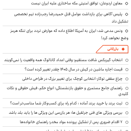
معاون اردوغان: توافق امنیتی مکه ساختاری علیه ایران نیست
پلیس آگاهی برای بازداشت عوامل قتل حمیدرضا رجب‌زاده تیم تخصصی
تشکیل داد
ونس مدعی شد: ایران به آمریکا اطلاع داده که عوارض تردد برای تنگه هرمز
وضع نخواهد کرد!
بازرگانی
انتخاب گیربکس شافت مستقیم؛ وقتی اعداد کاتالوگ همه واقعیت را نمی‌گویند
قیمت اجاره ماشین در کیش در سال ۱۴۰۵ چقدر تغییر کرده است؟
چراغ سقفی توکار؛ انتخابی کوچک برای تغییر بزرگ در طراحی داخلی
راهنمای جامع مستمری و حقوق بازنشستگی؛ انواع حکم، فیش حقوقی و نکات
کلیدی
ثبت برند یا خرید برند آماده : کدام راه برای کسب‌وکار شما مناسب‌تر است؟
بررسی ویژگی های فنی جرثقیل ها: هر بازرسی این ویژگی ها را باید بلد باشد
۷ اقدام ضروری پس از تشکیل پرونده مواد مخدر؛ راهنمای خانواده‌ها