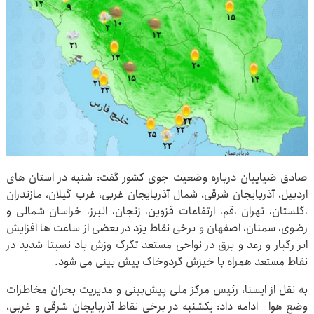
صادق ضیاییان درباره وضعیت جوی کشور گفت: شنبه در استان های
اردبیل، آذربایجان شرقی، شمال آذربایجان غربی، غرب گیلان، مازندران
،گلستان، تهران ،قم، ارتفاعات قزوین، زنجان، البرز، خراسان شمالی و
رضوی، سمنان، اصفهان و برخی نقاط یزد در بعضی از ساعت ها افزایش
ابر رگبار و رعد و برق در نواحی مستعد تگرگ وزش باد نسبتا شدید در
نقاط مستعد همراه با خیزش گردوخاک پیش بینی می شود.
به نقل از ایسنا، رئیس مرکز ملی پیش‌بینی و مدیریت بحران مخاطرات
وضع هوا ادامه داد: یکشنبه در برخی نقاط آذربایجان شرقی و غربی،