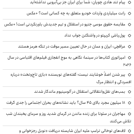
پیام تند هادی چوپان: شما برای ایران جز بی‌آبرویی نداشته‌اید
رانت میلیاردی واردات خودرو متعلق به چه کسانی است؟ +عکس
مقایسه حقوق موسی جنپو در استقلال و تیم جدیدش باورنکردنی است! +عکس
پول‌پاشی کریپتو در واشنگتن جواب نداد
عراقچی: ایران و عمان در حال تعیین مسیر موقت در تنگه هرمز هستند
امپراتوری کتاب‌ها در سینما؛ نگاهی به موج انفجاری فیلم‌های اقتباسی در سال
۲۰۲۶
پیر شدن اصلاً خوشایند نیست؛ گفته‌های نویسنده «بازی تاج‌وتخت» درباره
افسردگی و انتظار مرگ
بمب‌های نقل‌وانتقالاتی استقلال در آلومینیوم ماندگار شدند
۱۸ میلیون مجرد بالای ۴۵ سال؟ باید نشانه‌های بحران اجتماعی را جدی گرفت
مهاجران در سئوتا برای زنده ماندن در گرمای شدید روز و سرمای یخبندان شب
تلاش می‌کنند
لاف‌های توخالی ترامپ علیه ایران شایسته دریافت «نوبل رجزخوانی و