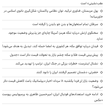
عقب‌نشینی» است
پول عربستان، فناوری ترکیه، توان نظامی پاکستان؛ شکل‌گیری ناتوی اسلامی در
خاورمیانه!
سرطان تمام استخوان‌ها و بدن جو بایدن را گرفته است
سخنگوی ارتش درباره تنگه هرمز: آمریکا چاره‌ای جز پذیرش وضعیت موجود
ندارد
فیدان درباره توافق مکه: هر کشوری به اعضا حمله کند، تبدیل به هدف می‌شود!
پیش‌بینی قیمت طلا و سکه؛ چشم بازار به تحولات قیمت دلار است +جدول
نشنال اینترست: خطرات بزرگی در جنگ ایران، ترامپ را تهدید می‌کند
حضرتی: دشمنان تصمیم گرفتند ایران را نابود کنند
وضعیت بازار ارز فردا یکشنبه ۱۸ مرداد؛ اخبار دیپلماتیک باعث کاهش قیمت دلار
می‌شود؟
ادامه خرید استعدادهای فوتبال ایران؛ امیرحسین طاهری به پرسپولیس پیوست
+عکس