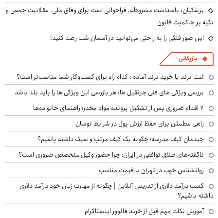
پزشکیان: پاسداشت مشروطه، فراخوانی است برای وفاق ملی، عقلانیت جمعی و
تکیه بر حاکمیت قانون
این صور فلکی را به راحتی می‌توانید در آسمان شب رصد کنید!
بازرگانی
ثبت برند یا خرید برند آماده : کدام راه برای کسب‌وکار شما مناسب‌تر است؟
بررسی ویژگی های فنی جرثقیل ها: هر بازرسی این ویژگی ها را باید بلد باشد
۷ اقدام ضروری پس از تشکیل پرونده مواد مخدر؛ راهنمای خانواده‌ها
راهی مطمئن برای حفظ ارزش پول در شرایط نوسان
چیدمان کیف مدرسه؛ چگونه یک کیف مرتب و سبک داشته باشیم؟
ناگفته‌های طلاق توافقی در ایران؛ چرا حضور وکیل متخصص ضروری است؟
روانشناس خوب در تهران با قیمت مناسب
کسب درآمد دلاری از تدریس آنلاین | چگونه از مهارت زبان خود درآمد دلاری
داشته باشیم؟
آموزش نکات مهم قبل از خرید فالوور اینستاگرام