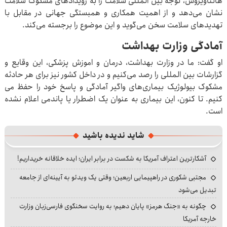
هانتاویروس، توجه بین المللی سلامت را به رویدادهای مشکوک سلامت
نشان می‌دهد و از اهمیت همکاری و همبستگی جهانی در مقابل با
تهدیدهای سلامت سخن ‌می‌گوید و این موضوع را برجسته می‌کند.
آمادگی وزارت بهداشت
او گفت: ما در وزارت بهداشت، درمان و اموزش پزشکی، این وقایع و
گزارشات بین المللی را رصد می‌کنیم و در داخل کشور نیز برای هر حادثه
مشکوک بیولوژیک بیماری‌های واگیر آمادگی و پاسخ خود را حفظ می
کنیم. تا کنون، این بیماری به عنوان یک اضطرار یا پاندمی اعلام نشده
است.
شاید ندیده باشید
آشکارترین اعتراف آمریکا به شکست در برابر ایران؛ ایده خلاقانه خریداریم!
مجتبی شکوری در راهپیمایی اربعین؛ وقتی یک ویدئو به آیینه‌ای از جامعه
تبدیل می‌شود
چگونه به «جنگ هرمز» پایان دهیم؛ به روایت سخنگوی فارسی‌زبان وزارت
خارجه آمریکا