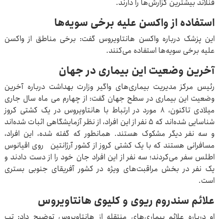
فنلاند بیشترین گزارش‌ها را دارند.
استفاده از واکسن علیه برخی سویه‌ها
این پزشک درباره واکسن هانتاویروس گفت: برخی مناطق از واکسن
علیه برخی سویه‌ها استفاده می‌کنند.
آخرین وضعیت این بیماری در جهان
رئیس مرکز مدیریت بیماری‌های واگیر وزارت بهداشت درباره آخرین
وضعیت این بیماری در سطح جهان گفت: از چهارم می ماه سال جاری
میلادی تاکنون، ۸ مورد در ارتباط با هانتاویروس در یک کشتی کروز
شناسایی شده‌اند که ۵ نفر از این افراد، از نظر آزمایشگاهی اثبات شده‌اند
و سه نفر دیگر مشکوک هستند. همانطور که گفته شده، این افراد،
مسافرانی هستند که با یک کشتی کروز از کشور آرژانتین روی اقیانوس
اطلس سفر می‌کردند؛ سه نفر از این افراد جان خود را از دست دادند و
یک نفر در بخش مراقبت‌های ویژه در کشور آفریقای جنوبی بستری
است.
علائم سندروم ریوی و کلیوی هانتاویروس
او درباره علائم بیماری‌های منتقله از هانتاویروس توضیح داد: تب