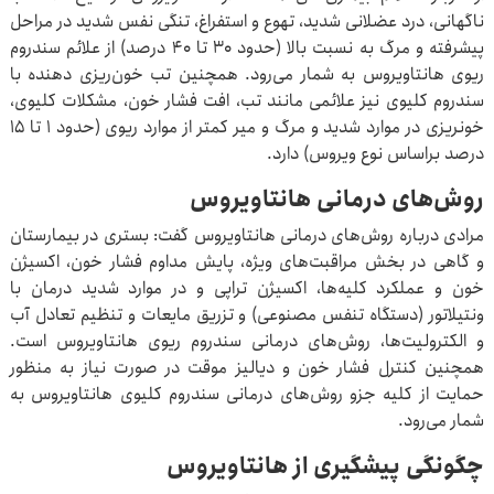
ناگهانی، درد عضلانی شدید، تهوع و استفراغ، تنگی نفس شدید در مراحل
پیشرفته و مرگ به نسبت بالا (حدود ۳۰ تا ۴۰ درصد) از علائم سندروم
ریوی هانتاویروس به شمار می‌رود. همچنین تب خون‌ریزی دهنده با
سندروم کلیوی نیز علائمی مانند تب، افت فشار خون، مشکلات کلیوی،
خونریزی در موارد شدید و مرگ و میر کمتر از موارد ریوی (حدود ۱ تا ۱۵
درصد براساس نوع ویروس) دارد.
روش‌های درمانی هانتاویروس
مرادی درباره روش‌های درمانی هانتاویروس گفت: بستری در بیمارستان
و گاهی در بخش مراقبت‌های ویژه، پایش مداوم فشار خون، اکسیژن
خون و عملکرد کلیه‌ها، اکسیژن تراپی و در موارد شدید درمان با
ونتیلاتور (دستگاه تنفس مصنوعی) و تزریق مایعات و تنظیم تعادل آب
و الکترولیت‌ها، روش‌های درمانی سندروم ریوی هانتاویروس است.
همچنین کنترل فشار خون و دیالیز موقت در صورت نیاز به منظور
حمایت از کلیه جزو روش‌های درمانی سندروم کلیوی هانتاویروس به
شمار می‌رود.
چگونگی پیشگیری از هانتاویروس