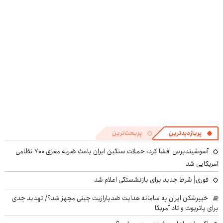
((پرسش‌نامه))
پرسش‌نامه
پربازدیدترین
پربحث‌ترین
آسوشیتدپرس افشا کرد: حملات سنگین ایران باعث ضربه مغزی ۷۰۰ نظامی
آمریکایی شد
فوری| شرط جدید برای بازنشستگی اعلام شد
خیبرشکن ایران به سامانه هدایت ضدپارازیت چینی مجهز شد؟/ تهدید جدی
برای پاتریوت و تاد آمریکا