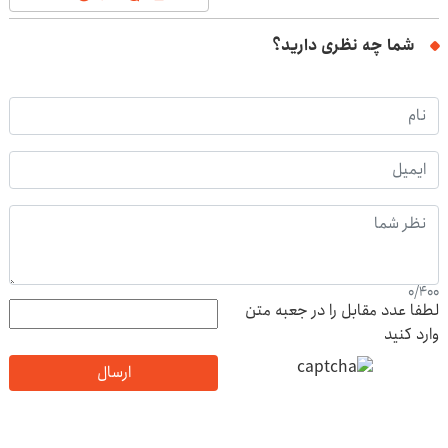
شما چه نظری دارید؟
0
/
400
لطفا عدد مقابل را در جعبه متن
وارد کنید
ارسال