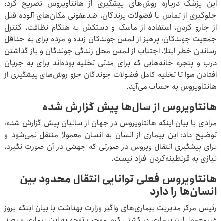
این پزشک درباره روش‌های پیشگیری از هانتاویروس تصریح کرد:
جلوگیری از تماس با فضولات پرندگان، ضدعفونی مکان‌های آلوده قبل
از جارو کردن، استفاده از ماسک و دستکش به هنگام نظافت، کنترل
جمعیت جوندگان، پرهیز از لمس جوندگان زنده و مرده برای به حداقل
رساندن خطر ابتلا، اجتناب از لمس محل زندگی جوندگان و باز گذاشتن
درب و پنجره خانه‌هایی که برای مدتی تخلیه بوده‌اند برای به جریان
افتادن هوا تا تخلیه کامل فضولات جوندگان جزو روش‌های پیشگیری از
هانتاویروس به حساب می‌آید.
هانتاویروس از سال‌ها پیش گزارش شده
مرادی با بیان اینکه هانتاویروس در جهان از سالیان پیش گزارش شده،
توضیح داد: این بیماری از انسان به انسان معمولا منتقل نمی‌شود و
برای پیشگیری انتقال ویروس در صورتی که جهشی در آن صورت نگیرد،
نیازی به قرنطینه‌کردن افراد نیست.
هانتاویروس فعلی توانایی انتقال محدود بین
انسان‌ها را دارد
رئیس مرکز مدیریت بیماری‌های واگیر وزارت بهداشت با بیان اینکه بروز
غیرمعمول این بیماری در کشتی کروز موجب توجه به این بیماری و رصد