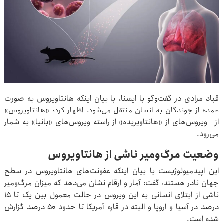
قباد مرادی در گفت‌وگو با ایسنا، با بیان اینکه هانتاویروس به صورت
عمده از جوندگان به انسان منتقل می‌شود، اظهار کرد: «هانتاویروس»
از ویروس‌های از «هانتاویریده» از راسته ویروس‌های «بانیا» به شمار
می‌رود.
وضعیت مرگ‌ومیر ناشی از هانتاویروس
این اپیدمیولوژیست با بیان اینکه عفونت‌های هانتاویروس در سطح
جهان نادر هستند، گفت: آمار و ارقام نشان می‌دهد که میزان مرگ‌ومیر
ناشی از ابتلای انسانی به این ویروس در حالت معمول بین یک تا ۱۵
درصد در آسیا و اروپا و البته در قاره آمریکا تا حدود ۵۰ درصد گزارش
شده است.