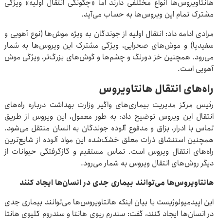
هانتاویروس‌ها انواع مختلفی دارند اما «چگونگی انتقال اولیه» ویژگی
مشترک تمام این ویروس‌ها به حساب می‌آید.
مرادی ادامه داد: انتقال اولیه از جوندگان به ویژه موش‌ها (نوع آهویی و
سفیدپا) و موش‌های صحرایی، ویژگی مشترک این ویروس‌ها به شمار
می‌رود. همچنین خز دورنگ و چشم‌ها و گوش‌های بزرگ‌تر، ویژگی موش
آهویی است.
راه‌های انتقال هانتاویروس
رئیس مرکز مدیریت بیماری‌های واگیر وزارت بهداشت درباره راه‌های
انتقال این ویروس توضیح داد: به طور معمول، این ویروس از طریق
تماس با ادرار، بزاق و مدفوع آلوده جوندگان به انسان منتقل می‌شود.
همچنین استنشاق ذرات معلق خشک‌شده این مواد آلوده از شایع‌ترین
راه‌های انتقال ویروس است. تماس مستقیم و گازگرفتگی حیوانات از
دیگر روش‌های انتقال ویروس به شمار می‌رود.
هانتاویروس‌ها می‌توانند بیماری جدی در انسان‌ها ایجاد کنند
این اپیدمیولوژیست با بیان اینکه هانتاویروس‌ها می‌توانند بیماری جدی
در انسان‌ها ایجاد کنند، گفت: سندرم ریوی هانتا و سندروم کلیوی هانتا