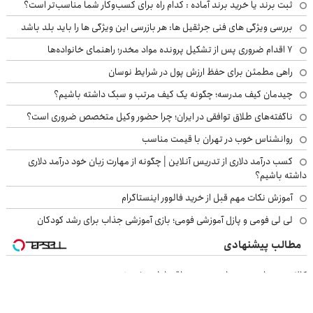
ثبت برند یا خرید برند آماده : کدام راه برای کسب‌وکار شما مناسب‌تر است؟
بررسی ویژگی های فنی جرثقیل ها: هر بازرسی این ویژگی ها را باید بلد باشد
۷ اقدام ضروری پس از تشکیل پرونده مواد مخدر؛ راهنمای خانواده‌ها
راهی مطمئن برای حفظ ارزش پول در شرایط نوسان
چیدمان کیف مدرسه؛ چگونه یک کیف مرتب و سبک داشته باشیم؟
ناگفته‌های طلاق توافقی در ایران؛ چرا حضور وکیل متخصص ضروری است؟
روانشناس خوب در تهران با قیمت مناسب
کسب درآمد دلاری از تدریس آنلاین | چگونه از مهارت زبان خود درآمد دلاری
داشته باشیم؟
آموزش نکات مهم قبل از خرید فالوور اینستاگرام
لی لی فومی و پازل آموزشی فومی؛ بازی آموزشی جذاب برای رشد کودکان
مطالب پیشنهادی
کالا و خدمات خود را به صورت اقساطی بفروشید
صاحب فروشگاه هستی؟ وام تا ۳ میلیارد تومان بگیر