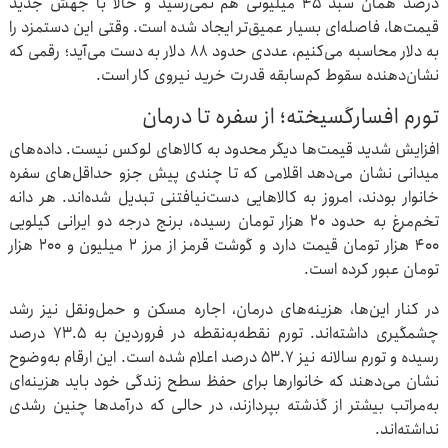
درصد همان سبد ۴۵ میلیونی هم نمی‌رسید و حالا با جهش جدید
قیمت‌ها، فاصله‌ای بسیار عمیق‌تر ایجاد شده است. وقتی این دستمزد را
به دلار محاسبه می‌کنیم، عددی حدود ۸۸ دلار به دست می‌آید؛ رقمی که
نشان‌دهنده سقوط کم‌سابقه قدرت خرید نیروی کار است.
تورم افسارگسیخته؛ از سفره تا درمان
افزایش شدید قیمت‌ها دیگر محدود به کالاهای لوکس نیست. داده‌های
میدانی نشان می‌دهد اقلامی که تا چندی پیش جزو حداقل‌های سفره
خانوار بودند، امروز به کالاهایی دست‌نیافتنی تبدیل شده‌اند. هر دانه
تخم‌مرغ به حدود ۲۰ هزار تومان رسیده، برنج درجه دو ایرانی کیلویی
۴۰۰ هزار تومان قیمت دارد و گوشت قرمز از مرز ۲ میلیون و ۲۰۰ هزار
تومان عبور کرده است.
در کنار این‌ها، هزینه‌های درمان، اجاره مسکن و حمل‌ونقل نیز رشد
چشمگیری داشته‌اند. تورم نقطه‌به‌نقطه در فروردین به ۷۳.۵ درصد
رسیده و تورم سالانه نیز ۵۳.۷ درصد اعلام شده است. این ارقام به‌وضوح
نشان می‌دهند که خانوارها برای حفظ سطح زندگی خود باید هزینه‌ای
به‌مراتب بیشتر از گذشته بپردازند، در حالی که درآمدها چنین رشدی
نداشته‌اند.