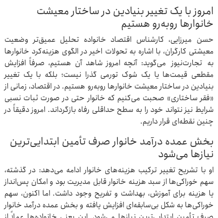
امروز با یک تغییر بنیادین در ساختار معیشت
خانوارها روبه‌رو هستیم
حسن میرزایی، کارشناس اقتصاد خانواده تحلیل عمیق‌تر وضعیت
معیشتی کارگران، با اشاره به تحولات اخیر در الگوی هزینه‌کرد خانوارها
به تجارت‌نیوز می‌گوید: آنچه امروز شاهد آن هستیم، صرفاً افزایش
مقطعی قیمت‌ها یا یک شوک تورمی گذرا نیست؛ بلکه با یک تغییر
بنیادین در ساختار معیشت خانوارها روبه‌رو هستیم. در اقتصاد، زمانی از
«فقر ساختاری» صحبت می‌کنیم که خانوار حتی در صورت ثبات نسبی
شرایط نیز نتواند خود را به سطح حداقلی رفاه بازگرداند. امروز دقیقاً در
چنین نقطه‌ای قرار داریم.
بخش عمده درآمد خانوار صرف تأمین ابتدایی‌ترین
نیازها می‌شود
او با تشریح تغییر ترکیب هزینه‌های خانوار ادامه می‌دهد: در گذشته،
سهم خوراکی‌ها از سبد هزینه خانوار قابل مدیریت بود و امکان پس‌انداز
یا هزینه برای آموزش، بهداشت و تفریح وجود داشت. اما اکنون، سهم
خوراکی‌ها به شکل بی‌سابقه‌ای افزایش یافته و بخش عمده درآمد خانوار
صرف تأمین ابتدایی‌ترین نیازها می‌شود. این یعنی خانواده‌ها عملاً از