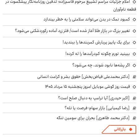
اعلام جزئیات مراسم تشییع مرحوم قاسم‌زاده؛ تدفین روزنامه‌نگار پیشکسوت در
قطعه نام‌آوران
کمبود نمک در بدن می‌تواند سلامتی را به خطر بیندازد
تغییر بزرگ در بازار طلا آغاز شده است/ فلز زرد آماده رکوردشکنی می‌شود؟
برای یک پاییز پربارش کمربندها را ببندید!
ببینید تورم چگونه کم‌درآمدها را له کرده!
اگر پشه‌ها نابود شوند، چه می‌شود؟
[دکتر محمدعلی فیاض‌بخش] حقوق بشر و کرامت انسانی
قیمت روز گوشی موبایل امروز پنجشنبه ۱۵ مرداد ۱۴۰۵
[اکبر حیدری] آیا ترامپ به دنبال صلح است؟
[رضا کیمیایی] بازار سهام؛ فرصت یا تله؟
[دکتر محمد طاهری] بحران برای سومین تنگه
بازرگانی