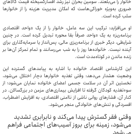
خانوار را می‌بلعند. سومین بحران نیز رشد افسارگسیخته قیمت کالاهای
ضروری به‌ویژه خوراکی‌هاست که امکان مدیریت هزینه را از خانوارها
سلب کرده است.
او می‌افزاید: ترکیب این سه عامل، خانوار را از یک «واحد اقتصادی
برنامه‌ریز» به یک «واحد صرفاً بقا محور» تبدیل کرده است. در چنین
شرایطی، دیگر خبری از برنامه‌ریزی مالی، پس‌انداز یا سرمایه‌گذاری برای
آینده نیست. خانواده‌ها روز را به شب می‌رسانند و تمام تمرکز آن‌ها بر
زنده ماندن در کوتاه‌مدت است.
این کارشناس اقتصاد خانواده با اشاره به پیامدهای گسترده این
وضعیت هشدار می‌دهد: وقتی تغذیه خانوارها دچار اختلال می‌شود،
نخستین اثر آن در سلامت جسمی اعضای خانواده نمایان می‌شود؛ از
سوءتغذیه کودکان گرفته تا افزایش بیماری‌های مزمن در بزرگسالان. در
کنار آن، فشارهای روانی ناشی از ناامنی اقتصادی، به افزایش اضطراب،
افسردگی و تنش‌های خانوادگی منجر می‌شود.
وقتی فقر گسترش پیدا می‌کند و نابرابری تشدید
می‌شود، زمینه برای بروز آسیب‌های اجتماعی فراهم
می‌شود