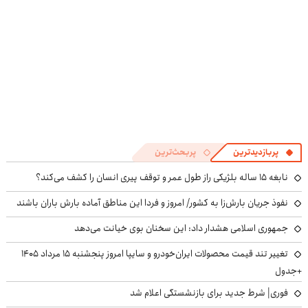
پربازدیدترین
پربحث‌ترین
نابغه ۱۵ ساله بلژیکی راز طول عمر و توقف پیری انسان را کشف می‌کند؟
نفوذ جریان بارش‌زا به کشور/ امروز و فردا این مناطق آماده بارش باران باشند
جمهوری اسلامی هشدار داد: این سخنان بوی خیانت می‌دهد
تغییر تند قیمت محصولات ایران‌خودرو و سایپا امروز پنجشنبه ۱۵ مرداد ۱۴۰۵
+جدول
فوری| شرط جدید برای بازنشستگی اعلام شد