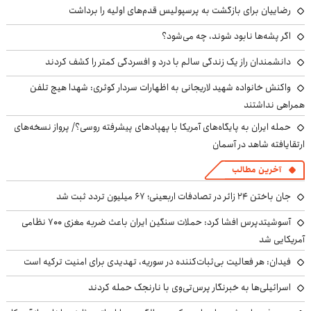
رضاییان برای بازگشت به پرسپولیس قدم‌های اولیه را برداشت
اگر پشه‌ها نابود شوند، چه می‌شود؟
دانشمندان راز یک زندگی سالم با درد و افسردگی کمتر را کشف کردند
واکنش خانواده شهید لاریجانی به اظهارات سردار کوثری: شهدا هیچ تلفن
همراهی نداشتند
حمله ایران به پایگاه‌های آمریکا با پهپادهای پیشرفته روسی؟/ پرواز نسخه‌های
ارتقایافته شاهد در آسمان
آخرین مطالب
جان باختن ۲۴ زائر در تصادفات اربعینی؛ ۶۷ میلیون تردد ثبت شد
آسوشیتدپرس افشا کرد: حملات سنگین ایران باعث ضربه مغزی ۷۰۰ نظامی
آمریکایی شد
فیدان: هر فعالیت بی‌ثبات‌کننده در سوریه، تهدیدی برای امنیت ترکیه است
اسرائیلی‌ها به خبرنگار پرس‌تی‌وی با نارنجک حمله کردند