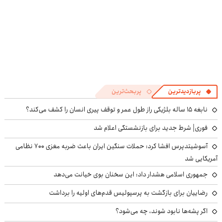
پربازدیدترین
پربحث‌ترین
نابغه ۱۵ ساله بلژیکی راز طول عمر و توقف پیری انسان را کشف می‌کند؟
فوری| شرط جدید برای بازنشستگی اعلام شد
آسوشیتدپرس افشا کرد: حملات سنگین ایران باعث ضربه مغزی ۷۰۰ نظامی
آمریکایی شد
جمهوری اسلامی هشدار داد: این سخنان بوی خیانت می‌دهد
رضاییان برای بازگشت به پرسپولیس قدم‌های اولیه را برداشت
اگر پشه‌ها نابود شوند، چه می‌شود؟