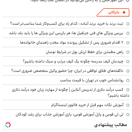
بازرگانی
ثبت برند یا خرید برند آماده : کدام راه برای کسب‌وکار شما مناسب‌تر است؟
بررسی ویژگی های فنی جرثقیل ها: هر بازرسی این ویژگی ها را باید بلد باشد
۷ اقدام ضروری پس از تشکیل پرونده مواد مخدر؛ راهنمای خانواده‌ها
راهی مطمئن برای حفظ ارزش پول در شرایط نوسان
چیدمان کیف مدرسه؛ چگونه یک کیف مرتب و سبک داشته باشیم؟
ناگفته‌های طلاق توافقی در ایران؛ چرا حضور وکیل متخصص ضروری است؟
روانشناس خوب در تهران با قیمت مناسب
کسب درآمد دلاری از تدریس آنلاین | چگونه از مهارت زبان خود درآمد دلاری
داشته باشیم؟
آموزش نکات مهم قبل از خرید فالوور اینستاگرام
لی لی فومی و پازل آموزشی فومی؛ بازی آموزشی جذاب برای رشد کودکان
مطالب پیشنهادی