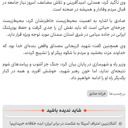
وی تأکید کرد: همدلی، امیدآفرینی و تلاش مضاعف، امروز نیاز جامعه در
قبال مردم وفادار و همیشه در صحنه است.
صادق با اشاره به اهمیت محیط‌زیست خاطرنشان کرد: محیط‌زیست
چرخه‌ای حیاتی است که باید نقش آن را جدی گرفت و حفظ یوزپلنگ
ایرانی در جاده میامی در شرق استان سمنان مورد توجه ویژه قرار دارد.
وی همچنین گفت: شهید لاریجانی مصداق واقعی بنده‌ای خدا بود که
خداوند عزت بخشید و مردم با شکوه پیکر او را تشییع کردند.
وزیر راه و شهرسازی در پایان بیان کرد: جنگ جز آشوب و پیامدهای شوم
نتیجه‌ای ندارد، اما خون رهبر شهید، جوشش آفرید و همه در کنار
یکدیگر راه او را ادامه خواهیم داد.
برچسب‌ها
فرزانه صادق
شاید ندیده باشید
آشکارترین اعتراف آمریکا به شکست در برابر ایران؛ ایده خلاقانه خریداریم!