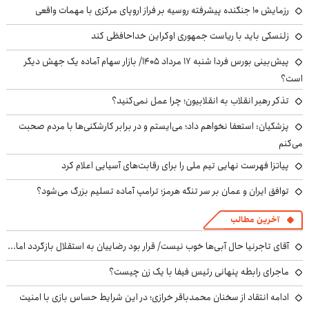
رزمایش ۱۰ جنگنده پیشرفته روسیه بر فراز اروپای مرکزی با مهمات واقعی
زلنسکی باید با ریاست جمهوری اوکراین خداحافظی کند
پیش‌بینی بورس فردا شنبه ۱۷ مرداد ۱۴۰۵/ بازار سهام آماده یک جهش دیگر
است؟
تذکر رهبر انقلاب به انقلابیون؛ چرا عمل نمی‌کنید؟
پزشکیان: استعفا نخواهم داد؛ می‌ایستم و در برابر کارشکنی‌ها با مردم صحبت
می‌کنم
پیاتزا فهرست نهایی تیم ملی را برای رقابت‌های آسیایی اعلام کرد
توافق ایران و عمان بر سر تنگه هرمز؛ ترامپ آماده تسلیم بزرگ می‌شود؟
آخرین مطالب
آقای تاجرنیا حال آبی‌ها خوب نیست/ قرار بود رضاییان به استقلال بازگردد اما...
ماجرای رابطه پنهانی رئیس فیفا با یک زن چیست؟
ادامه انتقاد از سخنان محمدباقر خرازی؛ در این شرایط حساس بازی با امنیت