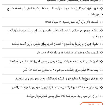
فارن افرز: آمریکا باید خاورمیانه را رها کند به فکر عقب‌نشینی از منطقه خلیج
فارس باشد
قیمت دلار بازار آزاد امروز شنبه ۱۷ مرداد ۱۴۰۵
انتقاد جمهوری اسلامی از تحرکات اخیر علیه دولت: این باندهای خطرناک را
مهار کنید
نفوذ جریان بارش‌زا به کشور؛ ۴ استان امروز برای بارش باران آماده باشند
قیمت سکه و طلا امروز شنبه ۱۷ مرداد ۱۴۰۵ +جدول
تکان شدید قیمت محصولات ایران‌خودرو و سایپا امروز شنبه ۱۷ مرداد ۱۴۰۵
بُرد ۳۰۰۰ کیلومتری جنگنده سوخو-۳۰ با مخزن سوخت ۹.۶ تُنی
توافق سرخ‌ها با ستاره جوان لیگ؛ اژدهاکش به پرسپولیس می‌پیوندد
رزمایش ۱۰ جنگنده پیشرفته روسیه بر فراز اروپای مرکزی با مهمات واقعی
ایران، ترامپ را به سرنوشت ۴۵ سال پیش کارتر دچار می‌کند