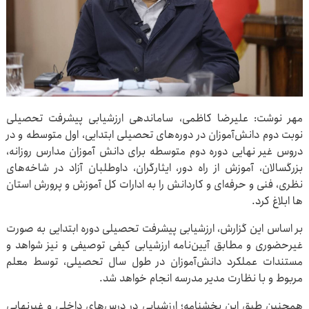
مهر نوشت: علیرضا کاظمی، ساماندهی ارزشیابی پیشرفت تحصیلی
نوبت دوم دانش‌آموزان در دوره‌های تحصیلی ابتدایی، اول متوسطه و در
دروس غیر نهایی دوره دوم متوسطه برای دانش آموزان مدارس روزانه،
بزرگسالان، آموزش از راه دور، ایثارگران، داوطلبان آزاد در شاخه‌های
نظری، فنی و حرفه‌ای و کاردانش را به ادارات کل آموزش و پرورش استان
ها ابلاغ کرد.
بر اساس این گزارش، ارزشیابی پیشرفت تحصیلی دوره ابتدایی به صورت
غیرحضوری و مطابق آیین‌نامه ارزشیابی کیفی توصیفی و نیز شواهد و
مستندات عملکرد دانش‌آموزان در طول سال تحصیلی، توسط معلم
مربوط و با نظارت مدیر مدرسه انجام خواهد شد.
همچنین طبق این بخشنامه؛ ارزشیابی در درس‌های داخلی و غیرنهایی