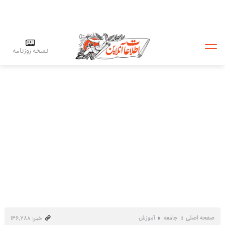
نسخه روزنامه
صفحه اصلی
جامعه
آموزش
خبر: ۱۴۶٬۷۸۸