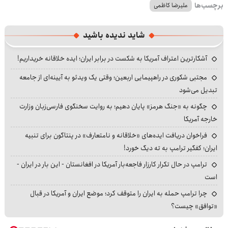
برچسب‌ها
علیرضا کاظمی
شاید ندیده باشید
آشکارترین اعتراف آمریکا به شکست در برابر ایران؛ ایده خلاقانه خریداریم!
مجتبی شکوری در راهپیمایی اربعین؛ وقتی یک ویدئو به آیینه‌ای از جامعه
تبدیل می‌شود
چگونه به «جنگ هرمز» پایان دهیم؛ به روایت سخنگوی فارسی‌زبان وزارت
خارجه آمریکا
فراخوان دریافت ایده‌های «خلاقانه و نامتعارف» در پنتاگون برای تنبیه
ایران؛ کفگیر ترامپ به ته دیگ خورد!
ترامپ در حال تکرار کارزار فاجعه‌بار آمریکا در افغانستان - این بار در ایران -
است
چرا ترامپ حمله به ایران را متوقف کرد؛ موضع ایران و آمریکا در قبال
«توافق» چیست؟