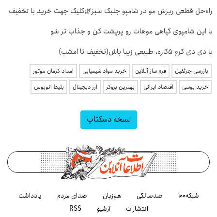
راه‌حل قطعی ریزش مو در شامپو جلبک سبز🌿کلیک جهت خرید با تخفیف
با این شامپوی گیاهی موهات رو پرپشت کن و جذاب تر شو
با دی دی کرم 5کاره، طبیعی زیبا باش(تخفیف تا امشب)
بازرسی جرثقیل
فرم ساز آنلاین
خرید مواد شیمیایی
امداد کرمان موتور
خرید یوسی
اقتصاد ایرانی
بهترین بروکر
ارز دیجیتال
بلیط اتوبوس
نسخه دسکتاپ
شبکه۱۰۰
صدسالگی
هم‌زبان
صدای مردم
یادداشت
انتشارات
آرشیو
RSS