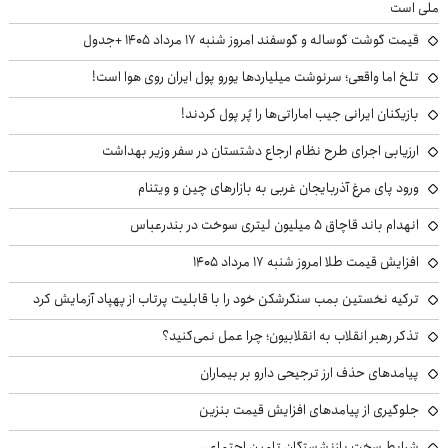
ملی است
قیمت گوشت گوساله و گوسفند امروز شنبه ۱۷ مرداد ۱۴۰۵ +جدول
تلخ اما واقعی؛ سرنوشت میلیاردها یورو پول ایران روی هوا است!
بازیکنان ایرانی جیب اماراتی‌ها را پُر پول کردند!
ارزیابی اجرای طرح نظام ارجاع دشتستان در سفر وزیر بهداشت
ورود پای مرغ آذربایجان غربی به بازارهای چین و ویتنام
انهدام باند قاچاق ۵ میلیون لیتری سوخت در بندرعباس
افزایش قیمت طلا امروز شنبه ۱۷ مرداد ۱۴۰۵
ترکیه نخستین بمب سنگرشکن خود را با قابلیت پرتاب از پهپاد آزمایش کرد
تذکر رهبر انقلاب به انقلابیون؛ چرا عمل نمی‌کنید؟
پیامدهای حذف ارز ترجیحی دارو بر بیماران
جلوگیری از پیامدهای افزایش قیمت بنزین
شرایط سخت بازنشستگان تامین اجتماعی