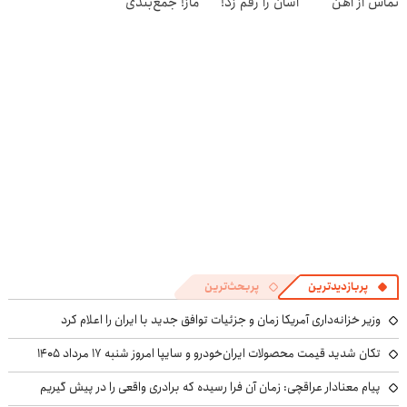
تماس از آهن
آسان را رقم زد!
ماز! جمع‌بندی
پرایس
تابستون رایگان
رو از دست نده
📘
پربازدیدترین
پربحث‌ترین
وزیر خزانه‌داری آمریکا زمان و جزئیات توافق جدید با ایران را اعلام کرد
تکان شدید قیمت محصولات ایران‌خودرو و سایپا امروز شنبه ۱۷ مرداد ۱۴۰۵
پیام معنادار عراقچی: زمان آن فرا رسیده که برادری واقعی را در پیش گیریم