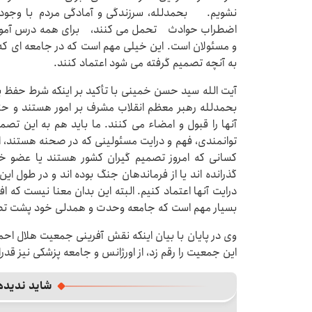
نشویم. بحمدلله، سرزندگی و آمادگی مردم با وجود 
اضطراب حوادث تحمل می کنند، برای همه درس آموز ا
و مسئولان است. این خیلی مهم است که در جامعه ای که 
به آنچه تصمیم گرفته می شود اعتماد کنند.
آیت الله سید حسن خمینی با تأکید بر اینکه شرط حفظ
بحمدلله رهبر معظم انقلاب مشرف بر امور هستند و ح
آنها را قبول و امضاء می کنند. ما باید هم به این تصم
توانمندی، فهم و درایت مسئولینی که در صحنه هستند، اعت
کسانی که امروز تصمیم گیران کشور هستند یا عضو خا
گذرانده اند یا از فرماندهان جنگ بوده اند و در طول این 
درایت آنها اعتماد کنیم. البته این بدان معنا نیست که اف
بسیار مهم است که جامعه وحدت و همدلی خود پشت تصم
وی در پایان با بیان اینکه نقش آفرینی جمعیت هلال احم
این جمعیت را رقم زد، از اورژانس و جامعه پزشکی نیز قدران
شاید ندیده