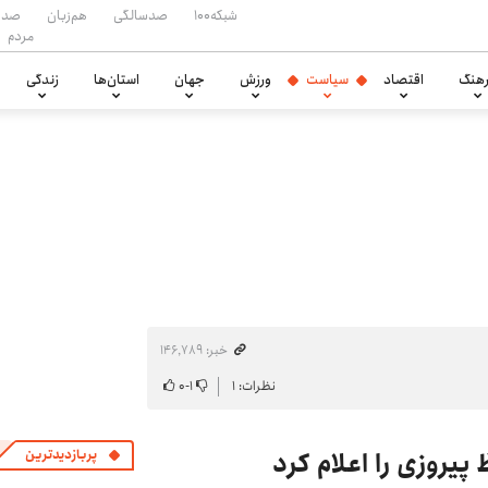
شبکه۱۰۰
صدسالگی
هم‌زبان
صدا
مردم
هنگ
اقتصاد
سیاست
ورزش
جهان
استان‌ها
زندگی
خبر: ۱۴۶٬۷۸۹
نظرات: ۱
۱
-
۰
پربازدیدترین