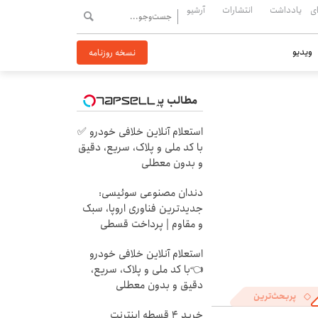
ی
یادداشت
انتشارات
آرشیو
ویدیو
نسخه روزنامه
مطالب پیشنهادی
استعلام آنلاین خلافی خودرو ✅
با کد ملی و پلاک، سریع، دقیق
و بدون معطلی
دندان مصنوعی سوئیسی:
جدیدترین فناوری اروپا، سبک
و مقاوم | پرداخت قسطی
استعلام آنلاین خلافی خودرو
👈با کد ملی و پلاک، سریع،
دقیق و بدون معطلی
پربحث‌ترین
خرید 4 قسطه اینترنت