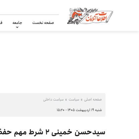
صفحه نخست
جامعه
فر
صفحه اصلی
سیاست
سیاست داخلی
شنبه ۱۹ اردیبهشت ۱۴۰۵ - ۱۵:۲۰
سیدحسن خمینی ۲ شرط مهم حفظ پیروزی را اعلام کرد