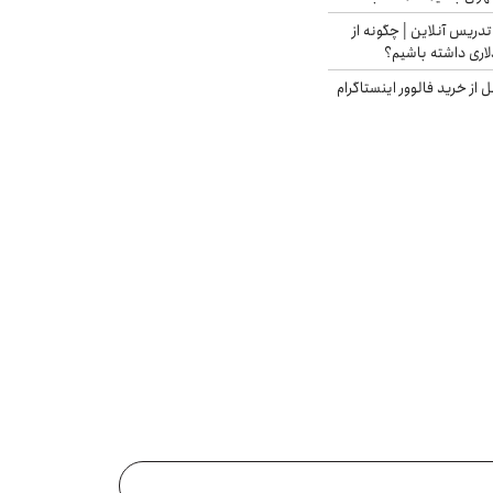
تدریس آنلاین | چگونه از
لاری داشته باشیم؟
از خرید فالوور اینستاگرام