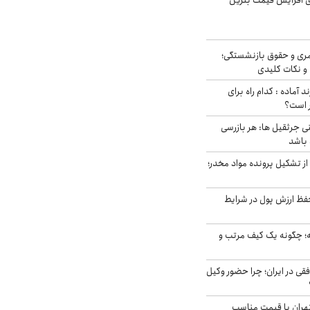
ی افزایش قیمت بنزین
ری و حقوق بازنشستگی؛
و نکات کلیدی
د آماده : کدام راه برای
ر است؟
ی جرثقیل ها: هر بازرسی
 باشد
از تشکیل پرونده مواد مخدر؛
فظ ارزش پول در شرایط
 چگونه یک کیف مرتب و
فقی در ایران؛ چرا حضور وکیل
هران با قیمت مناسب