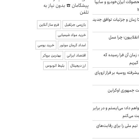
ولات ایران‌خودرو و سایپا
پیشگامان ☎️ بدون نیاز به
تلفن
کا زمان و جزئیات توافق جدید
بازرسی جرثقیل
فرم ساز آنلاین
خرید مواد شیمیایی
انقلابیون؛ چرا عمل
امداد کرمان موتور
خرید یوسی
 زمان آن فرا رسیده که
اقتصاد ایرانی
بهترین بروکر
گیریم
ارز دیجیتال
بلیط اتوبوس
گنده پیشرفته روسیه بر فراز اروپای
ست جمهوری اوکراین
هم داد؛ می‌ایستم و در برابر
بت می‌کنم
تیم ملی را برای رقابت‌های