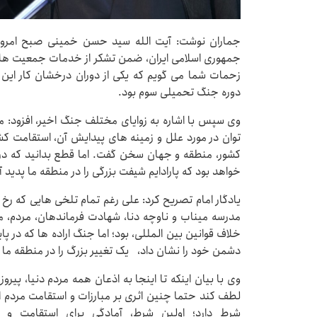
جماران نوشت: آیت الله سید حسن خمینی صبح امروز د
جمهوری اسلامی ایران، ضمن تشکر از خدمات جمعیت هلا
زحمات شما می گویم که یکی از دوران درخشان کار این
دوره جنگ تحمیلی سوم بود.
توان در مورد علل و زمینه های پیدایش آن، استقامت کشور
کشور، منطقه و جهان سخن گفت. اما قطع بدانید که در آ
خواهد بود که پارادایم شیفت بزرگی را در منطقه ما پدید آ
یادگار امام تصریح کرد: علی رغم تمام تلخی هایی که رخ 
مدرسه میناب و ناوچه دنا، شهادت فرماندهان، مردم، م
خلاف قوانین بین المللی، بود؛ اما جنگ اراده ها که در 
دشمن خود را نشان داد، یک تغییر بزرگ را در منطقه ما پ
وی با بیان اینکه تا اینجا به اذعان همه مردم دنیا، پیرو
لطف کند حتما چنین اثری بر مبارزات و استقامت مردم 
شرط دارد؛ اولین شرط، آمادگی برای استقامت و