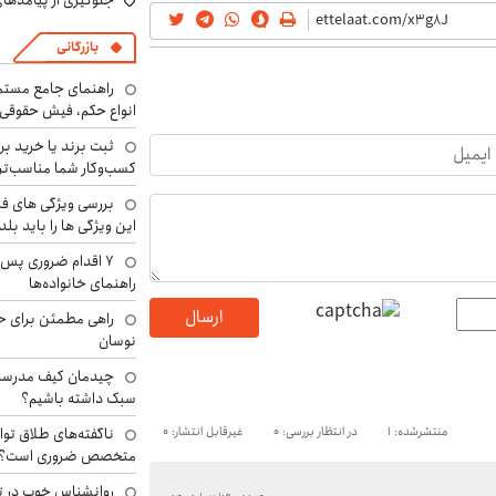
جلوگیری از پیامدها
بازرگانی
راهنمای جامع مستم
انواع حکم، فیش حقوقی 
ثبت برند یا خرید برن
کسب‌وکار شما مناسب‌ت
بررسی ویژگی های فن
این ویژگی ها را باید بلد
۷ اقدام ضروری پس 
راهنمای خانواده‌ها
ارسال
راهی مطمئن برای ح
نوسان
چیدمان کیف مدرسه؛
سبک داشته باشیم؟
منتشرشده: 1
در انتظار بررسی: 0
غیرقابل انتشار: 0
ناگفته‌های طلاق توا
متخصص ضروری است؟
روانشناس خوب در ت