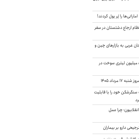
ماراتی‌ها را پُر پول کردند!
ظام ارجاع دشتستان در سفر
جان غربی به بازارهای چین و
انهدام باند قاچاق ۵ میلیون لیتری سوخت در
۱۷ مرداد ۱۴۰۵
نگرشکن خود را با قابلیت
رد
انقلابیون؛ چرا عمل
جیحی دارو بر بیماران