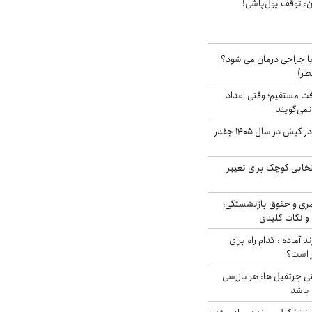
ان: توقف پول‌پاشی!
ا جراحی درمان می شود؟
طر)
ت مستقیم؛ وقتی اعداد
نمی‌گویند
قیمت اجاره ماشین در کیش در سال ۱۴۰۵ چقدر
تخابی کوچک برای تغییر
ری و حقوق بازنشستگی؛
و نکات کلیدی
د آماده : کدام راه برای
ر است؟
ی جرثقیل ها: هر بازرسی
 باشد