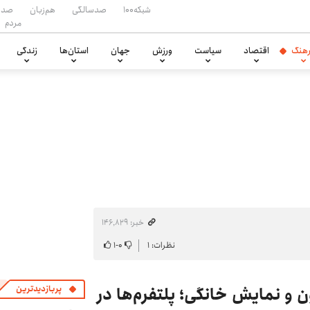
شبکه۱۰۰
صدسالگی
هم‌زبان
صدا
مردم
هنگ
اقتصاد
سیاست
ورزش
جهان
استان‌ها
زندگی
خبر: ۱۴۶٬۸۲۹
نظرات: ۱
۰
-
۱
ن و نمایش خانگی؛ پلتفرم‌ها در
پربازدیدترین