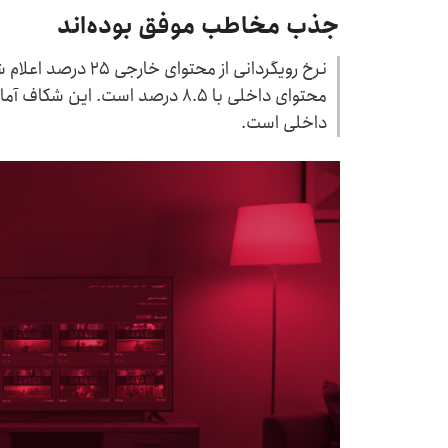
جذب مخاطب موفق بوده‌اند
نرخ رویگردانی از محت
محتوای داخلی با ۸.۵ درصد است. ای
داخلی است.