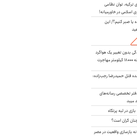
 ترکیه، توان نظامی
ی اسلامی در خاورمیانه!
 یا صبر کنیم؟/ این
ید
ندگی بدون تغییر یک هواگرد
سرگردان؛ سنجاقک‌ چگونه ۱۸۰۰۰ کیلومتر مهاجرت
نده قتل حمیدرضا رجب‌زاده:
دفتر تخصصی رسانه‌های
 میبد
زی در لبه پرتگاه
نان گران است؟
نه بازسازی واقعیت در عصر