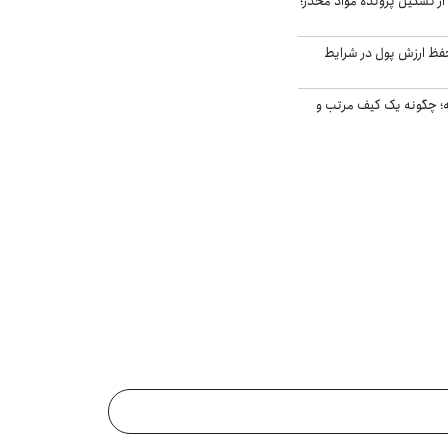
از تشکیل پرونده مواد مخدر؛
فظ ارزش پول در شرایط
 چگونه یک کیف مرتب و