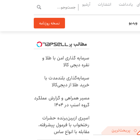
ی
یادداشت
انتشارات
آرشیو
ویدیو
نسخه روزنامه
مطالب پیشنهادی
سرمایه گذاری امن با طلا و
نقره دیجی کالا
سرمایه‌گذاری بلندمدت با
خرید طلا از دیجی‌کالا
مسیر همراهی و گزارش عملکرد
گروه اسنپ در ۱۴۰۴
اسپری ازبین‌برنده حشرات
رختخواب با فرمول پیشرفته،
پربحث‌ترین
مقابله با انواع ساس