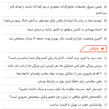
یحیی سریع: تجمعات تجاوزکارانه سعودی در هر کجا که باشند را هدف قرار
می‌دهیم
ترومپت‌نواز در برابر تک‌تیرانداز؛ وقتی نوای موسیقی بر آتش جنگ پیروز می‌شود!
حمله پهپادی به کشتی متعلق به کشور ترکیه در دریای سیاه
آخرین وضعیت بازار ارز؛ قیمت دلار، یورو و پوند جمعه ۱۶ مرداد مشخص شد
بازرگانی
ثبت برند یا خرید برند آماده : کدام راه برای کسب‌وکار شما مناسب‌تر است؟
بررسی ویژگی های فنی جرثقیل ها: هر بازرسی این ویژگی ها را باید بلد باشد
۷ اقدام ضروری پس از تشکیل پرونده مواد مخدر؛ راهنمای خانواده‌ها
راهی مطمئن برای حفظ ارزش پول در شرایط نوسان
چیدمان کیف مدرسه؛ چگونه یک کیف مرتب و سبک داشته باشیم؟
ناگفته‌های طلاق توافقی در ایران؛ چرا حضور وکیل متخصص ضروری است؟
روانشناس خوب در تهران با قیمت مناسب