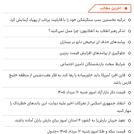
آخرین مطالب
ترکیه نخستین بمب سنگرشکن خود را با قابلیت پرتاب از پهپاد آزمایش کرد
تذکر رهبر انقلاب به انقلابیون؛ چرا عمل نمی‌کنید؟
پیامدهای حذف ارز ترجیحی دارو بر بیماران
جلوگیری از پیامدهای افزایش قیمت بنزین
شرایط سخت بازنشستگان تامین اجتماعی
فارن افرز: آمریکا باید خاورمیانه را رها کند به فکر عقب‌نشینی از منطقه خلیج
فارس باشد
قیمت دلار بازار آزاد امروز شنبه ۱۷ مرداد ۱۴۰۵
انتقاد جمهوری اسلامی از تحرکات اخیر علیه دولت: این باندهای خطرناک را
مهار کنید
نفوذ جریان بارش‌زا به کشور؛ ۴ استان امروز برای بارش باران آماده باشند
قیمت سکه و طلا امروز شنبه ۱۷ مرداد ۱۴۰۵ +جدول