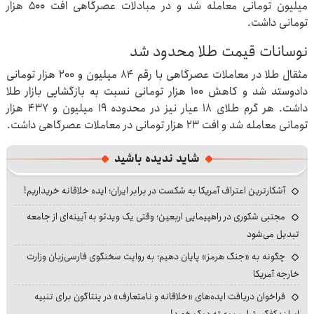
میلیون تومانی معامله شد و در مبادلات عصرگاهی افت ۵۰۰ هزار
تومانی داشت.
نوسانات قیمت طلا محدود شد
مثقال طلا در معاملات عصرگاهی با رقم ۸۴ میلیون و ۲۰۰ هزار تومانی
دادوستد شد و کاهش ۱۰۰ هزار تومانی نسبت به بازگشایی بازار طلا
داشت. هر گرم طلای ۱۸ عیار نیز در محدوده ۱۹ میلیون و ۴۳۷ هزار
تومانی معامله شد و افت ۲۳ هزار تومانی در معاملات عصرگاهی داشت.
شاید ندیده باشید
آشکارترین اعتراف آمریکا به شکست در برابر ایران؛ ایده خلاقانه خریداریم!
مجتبی شکوری در راهپیمایی اربعین؛ وقتی یک ویدئو به آیینه‌ای از جامعه
تبدیل می‌شود
چگونه به «جنگ هرمز» پایان دهیم؛ به روایت سخنگوی فارسی‌زبان وزارت
خارجه آمریکا
فراخوان دریافت ایده‌های «خلاقانه و نامتعارف» در پنتاگون برای تنبیه
ایران؛ کفگیر ترامپ به ته دیگ خورد!