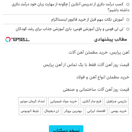
کسب درآمد دلاری از تدریس آنلاین | چگونه از مهارت زبان خود درآمد دلاری
داشته باشیم؟
آموزش نکات مهم قبل از خرید فالوور اینستاگرام
لی لی فومی و پازل آموزشی فومی؛ بازی آموزشی جذاب برای رشد کودکان
مطالب پیشنهادی
آهن پرایس، خرید مطمئن آهن آلات
قیمت روز آهن آلات فقط با یک تماس از آهن پرایس
خرید مطمئن انواع آهن و فولاد
قیمت روز آهن آلات ساختمانی و صنعتی
بازرسی جرثقیل
فرم ساز آنلاین
خرید مواد شیمیایی
امداد کرمان موتور
خرید یوسی
اقتصاد ایرانی
بهترین بروکر
ارز دیجیتال
بلیط اتوبوس
نسخه دسکتاپ