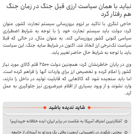
نباید با همان سیاست ارزی قبل جنگ در زمان جنگ
هم رفتار کرد
حاجی لنگری با تاکید بر لزوم بروزرسانی سیستم تجارت کشور، عنوان
کرد: دولت باید سیستم تجارت خود را با توجه به شرایط اضطراری
سیاسی کنونی کشور بروزرسانی کند. به عنوان مثال، در حالی که قبلا
سیاست تک‌نرخی ارز اتخاذ شد، اکنون در شرایط سایه جنگ، این سیاست
باید با توجه به شرایط حال حاضر تغییر یابد.
وی در پایان خاطرنشان کرد: همچنین دولت ۲۵۰۰ قلم کالای مورد نیاز
کشور را اعلام کرده و تخصیص ارز برای واردات آنها را فراهم کرده است،
اما باید سنجیده شود که کالاهایی که قابلیت تولید در داخل را دارند،
وارد نشوند و از ورود بسیاری از اقلام غیرضروری نیز جلوگیری به عمل
آید.
شاید ندیده باشید
آشکارترین اعتراف آمریکا به شکست در برابر ایران؛ ایده خلاقانه خریداریم!
مجتبی شکوری در راهپیمایی اربعین؛ وقتی یک ویدئو به آیینه‌ای از جامعه