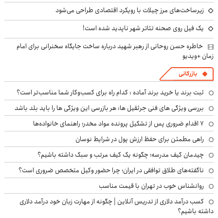
زیرساخت‌های مرز چیلات با رویکرد اقتصادی طراحی می‌شود
یک فیل روی صحنه تئاتر شهر ناپدید شده است!
خاطره حسن روحانی از رهبر شهید درباره ساخت جایگاه سخنرانی برای امام
زمان +ویدیو
بازرگانی
ثبت برند یا خرید برند آماده : کدام راه برای کسب‌وکار شما مناسب‌تر است؟
بررسی ویژگی های فنی جرثقیل ها: هر بازرسی این ویژگی ها را باید بلد باشد
۷ اقدام ضروری پس از تشکیل پرونده مواد مخدر؛ راهنمای خانواده‌ها
راهی مطمئن برای حفظ ارزش پول در شرایط نوسان
چیدمان کیف مدرسه؛ چگونه یک کیف مرتب و سبک داشته باشیم؟
ناگفته‌های طلاق توافقی در ایران؛ چرا حضور وکیل متخصص ضروری است؟
روانشناس خوب در تهران با قیمت مناسب
کسب درآمد دلاری از تدریس آنلاین | چگونه از مهارت زبان خود درآمد دلاری
داشته باشیم؟