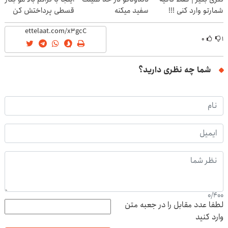
شمارتو وارد کنی !!!
سفید میکنه
قسطی پرداختش کن
(40%تخفیف)
۰
۱
شما چه نظری دارید؟
0
/
400
لطفا عدد مقابل را در جعبه متن
وارد کنید