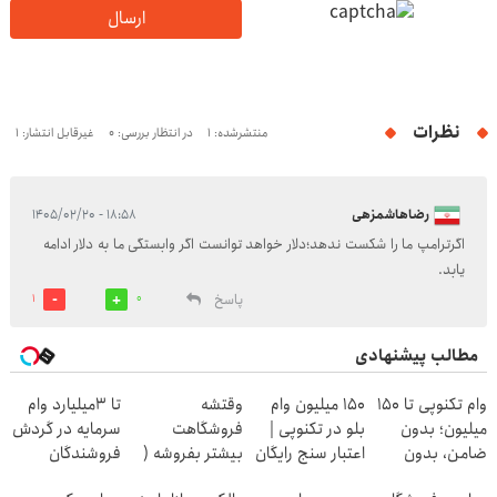
ارسال
نظرات
منتشرشده: 1
در انتظار بررسی: 0
غیرقابل انتشار: 1
رضاهاشمزهی
۱۸:۵۸ - ۱۴۰۵/۰۲/۲۰
اگرترامپ ما را شکست ندهد؛دلار خواهد توانست اگر وابستگی ما به دلار ادامه
یابد.
پاسخ
1
0
مطالب پیشنهادی
وام تکنوپی تا ۱۵۰
150 میلیون وام
وقتشه
تا 3میلیارد وام
میلیون؛ بدون
بلو در تکنوپی |
فروشگاهت
سرمایه در گردش
ضامن، بدون
اعتبار سنج رایگان
بیشتر بفروشه (
فروشندگان
دردسر
همین الان ثبت