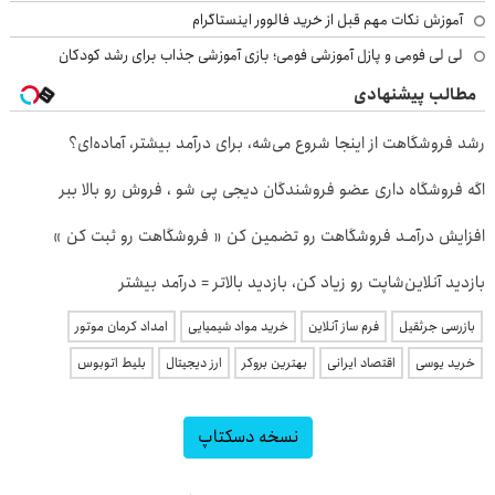
آموزش نکات مهم قبل از خرید فالوور اینستاگرام
لی لی فومی و پازل آموزشی فومی؛ بازی آموزشی جذاب برای رشد کودکان
مطالب پیشنهادی
رشد فروشگاهت از اینجا شروع می‌شه، برای درآمد بیشتر، آماده‌ای؟
اگه فروشگاه داری عضو فروشندگان دیجی پی شو ، فروش رو بالا ببر
افزایش درآمـد فروشگاهت رو تضمین کن « فروشگاهت رو ثبت کن »
بازدید آنلاین‌شاپت رو زیاد کن، بازدید بالاتر = درآمد بیشتر
بازرسی جرثقیل
فرم ساز آنلاین
خرید مواد شیمیایی
امداد کرمان موتور
خرید یوسی
اقتصاد ایرانی
بهترین بروکر
ارز دیجیتال
بلیط اتوبوس
نسخه دسکتاپ