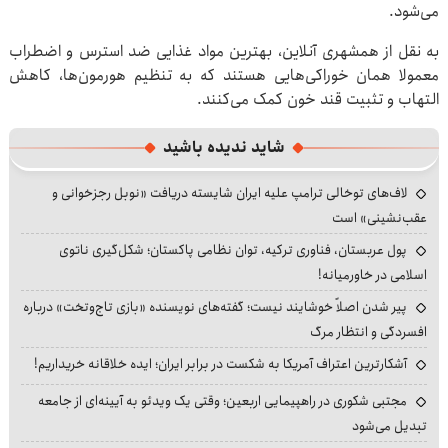
می‌شود.
به نقل از همشهری آنلاین، بهترین مواد غذایی ضد استرس و اضطراب
معمولا همان خوراکی‌هایی هستند که به تنظیم هورمون‌ها، کاهش
التهاب و تثبیت قند خون کمک می‌کنند.
شاید ندیده باشید
لاف‌های توخالی ترامپ علیه ایران شایسته دریافت «نوبل رجزخوانی و
عقب‌نشینی» است
پول عربستان، فناوری ترکیه، توان نظامی پاکستان؛ شکل‌گیری ناتوی
اسلامی در خاورمیانه!
پیر شدن اصلاً خوشایند نیست؛ گفته‌های نویسنده «بازی تاج‌وتخت» درباره
افسردگی و انتظار مرگ
آشکارترین اعتراف آمریکا به شکست در برابر ایران؛ ایده خلاقانه خریداریم!
مجتبی شکوری در راهپیمایی اربعین؛ وقتی یک ویدئو به آیینه‌ای از جامعه
تبدیل می‌شود