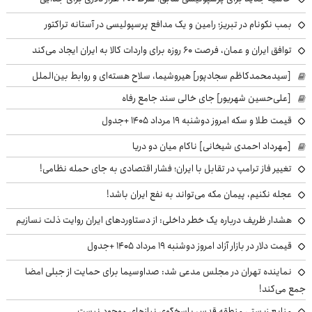
بمب نکونام در تبریز؛ رامین و یک مدافع پرسپولیسی در آستانه تراکتور
توافق ایران و عمان، فرصت ۶۰ روزه برای واردات کالا به ایران ایجاد می‌کند
[سیدمحمدکاظم سجادپور] هیروشیما، سلاح هسته‌ای و روابط بین‌الملل
[علی‌حسین شهریور] جای خالی سند جامع رفاه
قیمت طلا و سکه امروز دوشنبه ۱۹ مرداد ۱۴۰۵ +جدول
[مهرداد احمدی شیخانی] ناکام میان دو دریا
تغییر فاز ترامپ در تقابل با ایران؛ فشار اقتصادی به جای حمله نظامی!
عجله نکنیم، پیمان مکه می‌تواند به نفع ایران باشد!
هشدار ظریف درباره یک خطر داخلی: از دستاوردهای ایران روایت ذلت نسازیم
قیمت دلار در بازار آزاد امروز دوشنبه ۱۹ مرداد ۱۴۰۵ +جدول
نماینده تهران در مجلس مدعی شد: صداوسیما برای حمایت از جبلی امضا
جمع می‌کند!
منابع زیستی منطقه قدس پاسخگوی نیازهای موجود نیست