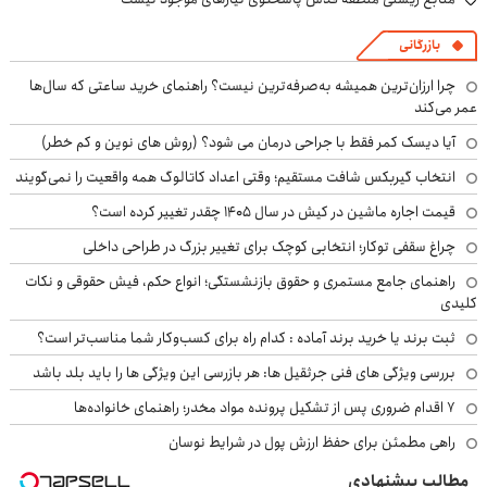
بازرگانی
چرا ارزان‌ترین همیشه به‌صرفه‌ترین نیست؟ راهنمای خرید ساعتی که سال‌ها
عمر می‌کند
آیا دیسک کمر فقط با جراحی درمان می شود؟ (روش های نوین و کم خطر)
انتخاب گیربکس شافت مستقیم؛ وقتی اعداد کاتالوگ همه واقعیت را نمی‌گویند
قیمت اجاره ماشین در کیش در سال ۱۴۰۵ چقدر تغییر کرده است؟
چراغ سقفی توکار؛ انتخابی کوچک برای تغییر بزرگ در طراحی داخلی
راهنمای جامع مستمری و حقوق بازنشستگی؛ انواع حکم، فیش حقوقی و نکات
کلیدی
ثبت برند یا خرید برند آماده : کدام راه برای کسب‌وکار شما مناسب‌تر است؟
بررسی ویژگی های فنی جرثقیل ها: هر بازرسی این ویژگی ها را باید بلد باشد
۷ اقدام ضروری پس از تشکیل پرونده مواد مخدر؛ راهنمای خانواده‌ها
راهی مطمئن برای حفظ ارزش پول در شرایط نوسان
مطالب پیشنهادی