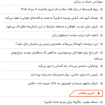
سوزاندن جنازه در بیابان
پرواز قیمت‌ها در بازار طلا، سکه و دلار امروز یکشنبه ۱۸ مرداد ۱۴۰۵
موشک کروز ضد کشتی روسیه «تقریباً به همه پدافندهای هوایی» نفوذ می‌کند
بارش باران شدید، طوفان و صاعقه؛ شرایط در این استان‌ها خطرناک می‌شود
کشف تازه درباره سلامت استخوان زنان
این دیپلمات کهنه‌کار می‌تواند نخستین رئیس زن سازمان ملل شود؟
خبر داغ برای هواداران پرسپولیس؛ مدافعی که منتظرش بودید سرخ‌پوش
می‌شود
پزشکیان: دشمن می‌داند چه کسانی را ترور می‌کند
رئیس دادسرای جنایی: پیکر حمیدرضا رجب‌زاده پیدا شد
بازیگر مشهور سینما و تلویزیون به خاک سپرده شد +عکس
آخرین مطالب
نسخه عجیب بلاگرها برای مردم؛ ختنه نکنیم!