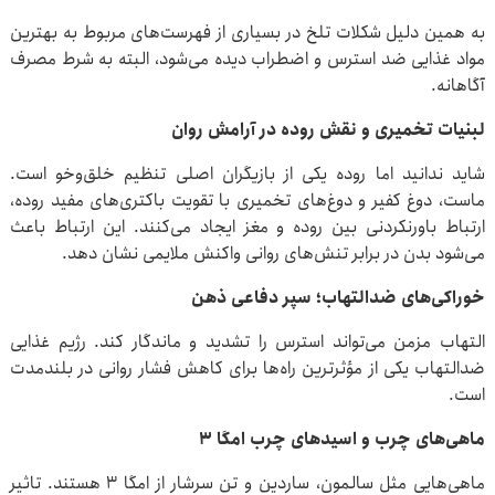
به همین دلیل شکلات تلخ در بسیاری از فهرست‌های مربوط به بهترین
مواد غذایی ضد استرس و اضطراب دیده می‌شود، البته به شرط مصرف
آگاهانه.
لبنیات تخمیری و نقش روده در آرامش روان
شاید ندانید اما روده یکی از بازیگران اصلی تنظیم خلق‌وخو است.
ماست، دوغ کفیر و دوغ‌های تخمیری با تقویت باکتری‌های مفید روده،
ارتباط باورنکردنی بین روده و مغز ایجاد می‌کنند. این ارتباط باعث
می‌شود بدن در برابر تنش‌های روانی واکنش ملایمی نشان دهد.
خوراکی‌های ضدالتهاب؛ سپر دفاعی ذهن
التهاب مزمن می‌تواند استرس را تشدید و ماندگار کند. رژیم غذایی
ضدالتهاب یکی از مؤثرترین راه‌ها برای کاهش فشار روانی در بلندمدت
است.
ماهی‌های چرب و اسیدهای چرب امگا ۳
ماهی‌هایی مثل سالمون، ساردین و تن سرشار از امگا ۳ هستند. تاثیر