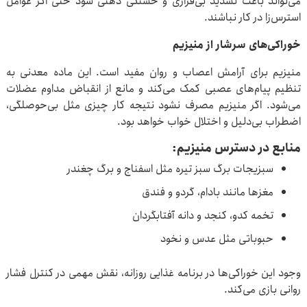
می‌تواند باعث تشدید بی‌قراری و خستگی ذهنی شود حتی اگر عوامل
استرس‌زا در کار نباشند.
خوراکی‌های سرشار از منیزیم
منیزیم برای آرامش اعصاب و روان مفید است. این ماده معدنی به
تنظیم پیام‌های عصبی کمک می‌کند و مانع از انقباض مداوم عضلات
می‌شود. اگر منیزیم مصرف نشود نتیجه‌ کار چیزی مثل بی‌حوصلگی،
اضطراب بی‌دلیل و اختلال خواب خواهد بود.
منابع در دسترس منیزیم:
سبزیجات برگ سبز تیره مثل اسفناج و برگ چغندر
مغزها مانند بادام، گردو و فندق
تخمه کدو، کنجد و دانه آفتابگردان
حبوباتی مثل عدس و نخود
وجود این خوراکی‌ها در برنامه غذایی روزانه، نقش مهمی در کنترل فشار
روانی بازی می‌کند.