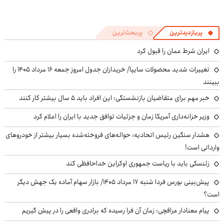
پربازدیدترین
پربحث‌ترین
ایران شرط عمان را قبول کرد
تغییرات شدید محصولات سایپا/ خریداران جدول امروز جمعه ۱۶ مرداد ۱۴۰۵ را
ببینند
خبر مهم برای متقاضیان بازنشستگی: این افراد باید ۵ سال بیشتر کار کنند
وزیر خزانه‌داری آمریکا زمان و جزئیات توافق جدید با ایران را اعلام کرد
هشدار سنگین رئیس اتحادیه: حواله‌های فروخته‌شده بسیار بیشتر از خودروهای
وارداتی است!
زلنسکی باید با ریاست جمهوری اوکراین خداحافظی کند
پیش‌بینی بورس فردا شنبه ۱۷ مرداد ۱۴۰۵/ بازار سهام آماده یک جهش دیگر
است؟
پیام معنادار عراقچی: زمان آن فرا رسیده که برادری واقعی را در پیش گیریم