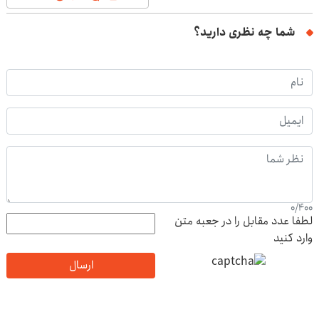
شما چه نظری دارید؟
0
/
400
لطفا عدد مقابل را در جعبه متن
وارد کنید
ارسال