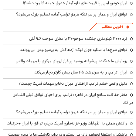
ایران‌خودرو امروز با قیمت‌های تازه آمد/ جدول جمعه ۱۶ مرداد ۱۴۰۵
توافق ایران و عمان بر سر تنگه هرمز؛ ترامپ آماده تسلیم بزرگ می‌شود؟
آخرین مطالب
بُرد ۳۰۰۰ کیلومتری جنگنده سوخو-۳۰ با مخزن سوخت ۹.۶ تُنی
توافق سرخ‌ها با ستاره جوان لیگ؛ اژدهاکش به پرسپولیس می‌پیوندد
رزمایش ۱۰ جنگنده پیشرفته روسیه بر فراز اروپای مرکزی با مهمات واقعی
ایران، ترامپ را به سرنوشت ۴۵ سال پیش کارتر دچار می‌کند
دلیل واقعی خشم ترامپ از افشای میزان ذخایر مهمات آمریکا چیست؟
دفتر حفاظت منافع ایران در قاهره: ترامپ برای احیای توافق قبلی التماس
می‌کند
توافق ایران و عمان بر سر تنگه هرمز؛ ترامپ آماده تسلیم بزرگ می‌شود؟
واکنش همتی به اظهارات وزیر خزانه‌داری آمریکا درباره توافق با ایران +جزئیات
پزشکیان: استعفا نخواهم داد؛ می‌ایستم و در برابر کارشکنی‌ها با مردم صحبت