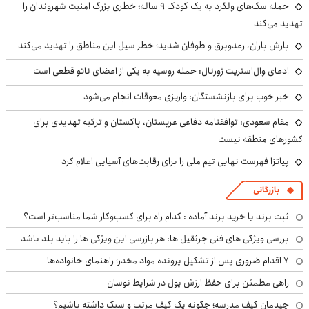
حمله سگ‌های ولگرد به یک کودک ۹ ساله؛ خطری بزرگ امنیت شهروندان را
تهدید می‌کند
بارش باران، رعدوبرق و طوفان شدید؛ خطر سیل این مناطق را تهدید می‌کند
ادعای وال‌استریت ژورنال: حمله روسیه به یکی از اعضای ناتو قطعی است
خبر خوب برای بازنشستگان: واریزی معوقات انجام می‌شود
مقام سعودی: توافقنامه دفاعی عربستان، پاکستان و ترکیه تهدیدی برای
کشورهای منطقه نیست
پیاتزا فهرست نهایی تیم ملی را برای رقابت‌های آسیایی اعلام کرد
بازرگانی
ثبت برند یا خرید برند آماده : کدام راه برای کسب‌وکار شما مناسب‌تر است؟
بررسی ویژگی های فنی جرثقیل ها: هر بازرسی این ویژگی ها را باید بلد باشد
۷ اقدام ضروری پس از تشکیل پرونده مواد مخدر؛ راهنمای خانواده‌ها
راهی مطمئن برای حفظ ارزش پول در شرایط نوسان
چیدمان کیف مدرسه؛ چگونه یک کیف مرتب و سبک داشته باشیم؟