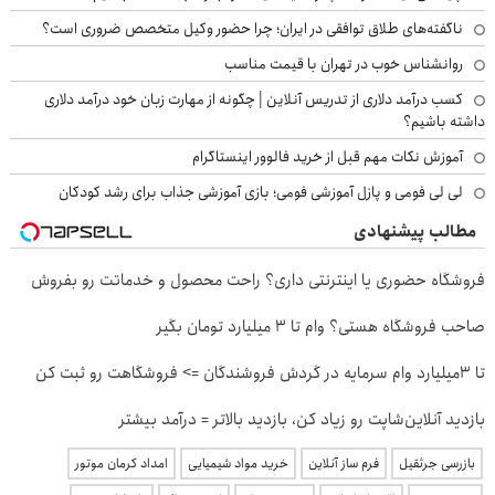
ناگفته‌های طلاق توافقی در ایران؛ چرا حضور وکیل متخصص ضروری است؟
روانشناس خوب در تهران با قیمت مناسب
کسب درآمد دلاری از تدریس آنلاین | چگونه از مهارت زبان خود درآمد دلاری
داشته باشیم؟
آموزش نکات مهم قبل از خرید فالوور اینستاگرام
لی لی فومی و پازل آموزشی فومی؛ بازی آموزشی جذاب برای رشد کودکان
مطالب پیشنهادی
فروشگاه حضوری یا اینترنتی داری؟ راحت محصول و خدماتت رو بفروش
صاحب فروشگاه هستی؟ وام تا ۳ میلیارد تومان بگیر
تا 3میلیارد وام سرمایه در گردش فروشندگان => فروشگاهت رو ثبت کن
بازدید آنلاین‌شاپت رو زیاد کن، بازدید بالاتر = درآمد بیشتر
بازرسی جرثقیل
فرم ساز آنلاین
خرید مواد شیمیایی
امداد کرمان موتور