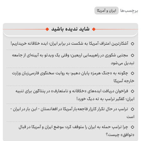
برچسب‌ها
ایران و آمریکا
شاید ندیده باشید
آشکارترین اعتراف آمریکا به شکست در برابر ایران؛ ایده خلاقانه خریداریم!
مجتبی شکوری در راهپیمایی اربعین؛ وقتی یک ویدئو به آیینه‌ای از جامعه
تبدیل می‌شود
چگونه به «جنگ هرمز» پایان دهیم؛ به روایت سخنگوی فارسی‌زبان وزارت
خارجه آمریکا
فراخوان دریافت ایده‌های «خلاقانه و نامتعارف» در پنتاگون برای تنبیه
ایران؛ کفگیر ترامپ به ته دیگ خورد!
ترامپ در حال تکرار کارزار فاجعه‌بار آمریکا در افغانستان - این بار در ایران -
است
چرا ترامپ حمله به ایران را متوقف کرد؛ موضع ایران و آمریکا در قبال
«توافق» چیست؟