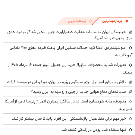
پربازدیدترین
پربحث‌ترین
خیبرشکن ایران به سامانه هدایت ضدپارازیت چینی مجهز شد؟/ تهدید جدی
برای پاتریوت و تاد آمریکا
آسوشیتدپرس افشا کرد: حملات سنگین ایران باعث ضربه مغزی ۷۰۰ نظامی
آمریکایی شد
تغییرات شدید محصولات سایپا/ خریداران جدول امروز جمعه ۱۶ مرداد ۱۴۰۵ را
ببینند
تلاش ناموفق اسرائیل برای سرنگونی رژیم در ایران، دو قربانی در موساد گرفت
سامانه‌های دفاع هوایی جدید از چین و روسیه به ایران رسید؟
مدودف: مایه شرمساری است که در سالگرد بمباران اتمی ژاپنی‌ها نامی از آمریکا
نمی‌برند
خبر مهم برای متقاضیان بازنشستگی: این افراد باید ۵ سال بیشتر کار کنند
تنها منشاء شاد بودن در زندگی کشف شد