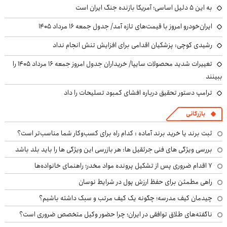
به این ۵ دلیل اساسی؛ آمریکا بازنده جنگ ایران است
ایران‌خودرو امروز با قیمت‌های تازه آمد/ جدول جمعه ۱۶ مرداد ۱۴۰۵
رشیدی کوچی: پزشکیان اقدامی برای افزایش تنش انجام نداد
تغییرات شدید محصولات سایپا/ خریداران جدول امروز جمعه ۱۶ مرداد ۱۴۰۵ را
ببینند
ترامپ دستور تحقیق درباره افشای کمبود تسلیحات را داد
بازرگانی
ثبت برند یا خرید برند آماده : کدام راه برای کسب‌وکار شما مناسب‌تر است؟
بررسی ویژگی های فنی جرثقیل ها: هر بازرسی این ویژگی ها را باید بلد باشد
۷ اقدام ضروری پس از تشکیل پرونده مواد مخدر؛ راهنمای خانواده‌ها
راهی مطمئن برای حفظ ارزش پول در شرایط نوسان
چیدمان کیف مدرسه؛ چگونه یک کیف مرتب و سبک داشته باشیم؟
ناگفته‌های طلاق توافقی در ایران؛ چرا حضور وکیل متخصص ضروری است؟