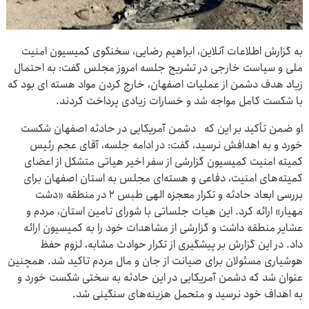
به گزارش اطلاعات آنلاین، ابراهیم رضایی، سخنگوی کمیسیون امنیت
ملی و سیاست خارجی در تشریح جلسه امروز مجلس گفت: به احتمال
زیاد هدف دشمن از عملیات اصفهان، خارج کردن مواد هسته ‌ای بود که
با شکست کامل مواجه شد و خسارات زیادی پرداخت کردند.
او ضمن تأکید بر این که دشمن آمریکایی در حادثه اصفهان شکست
خورد و به اهدافش نرسید، گفت: در ادامه جلسه،‌ آقای عجم رئیس
کمیته امنیت کمیسیون گزارشی از سفر اخیر هیاتی متشکل از اعضای
کمیته‌های امنیت، دفاعی و هسته‌ای مجلس به استان اصفهان برای
بررسی ابعاد حادثه و تکرار معجزه الهی طبس ۲ در منطقه «دشت
مهیار» ارائه کرد. این هیات جلساتی با شورای تامین استان، مردم و
عشایر منطقه داشت و گزارشی از مشاهدات خود را به کمیسیون ارائه
داد. در این گزارش بر پیشگیری از تکرار حوادث مشابه، لزوم حفظ
هوشیاری مسئولان برای صیانت از جان و مال مردم تاکید شد. همچنین
عنوان شد که دشمن آمریکایی در این حادثه به سختی شکست خورد و
به اهداف خود نرسید و متحمل هزینه‌های سنگینی شد.