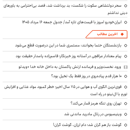
سحر دولتشاهی سکوت را شکست: بد برداشت شد، قصد بی‌احترامی به باورهای
دینی نداشتم
ایران‌خودرو امروز با قیمت‌های تازه آمد/ جدول جمعه ۱۶ مرداد ۱۴۰۵
آخرین مطالب
بازنشستگان حتما بخوانند: مستمری شما در این درصورت قطع می‌شود
پیام معنادار عراقچی در آستانه روز خبرنگار؛ قاسم‌زاده پاسدار حقیقت بود
ورود نخست‌وزیر و فرمانده ارتش پاکستان به داخل خانه خدا +ویدئو
۱۰ هزار قدم پیاده‌روی در روز فقط یک تخیل بود؟
قوی‌ترین الگوی آب و هوایی در ۷۵ سال اخیر؛ خطر کمبود مواد غذایی و افزایش
تورم با ال‌نینو در راه است
تهران روی تنگه هرمز قمار می‌کند؟
وینیسیوس در رئال مادرید ماندنی شد
گوشت باز هم گران شد؛ دام ارزان، گوشت گران!