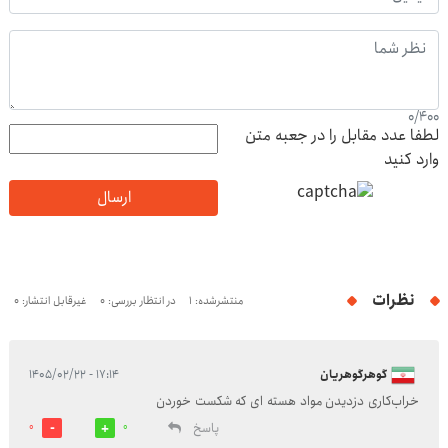
0
/
400
لطفا عدد مقابل را در جعبه متن
وارد کنید
ارسال
نظرات
منتشرشده: 1
در انتظار بررسی: 0
غیرقابل انتشار: 0
گوهرگوهریان
۱۷:۱۴ - ۱۴۰۵/۰۲/۲۲
خراب‌کاری دزدیدن مواد هسته ای که شکست خوردن
پاسخ
0
0