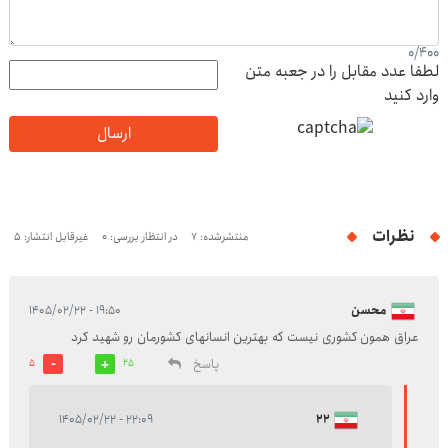
0
/
400
لطفا عدد مقابل را در جعبه متن
وارد کنید
ارسال
نظرات
منتشرشده: 7
در انتظار بررسی: 0
غیرقابل انتشار: 5
محسن
۱۹:۵۰ - ۱۴۰۵/۰۲/۲۲
عراق همون کشوری نیست که بهترین انسانهای کشورمان رو شهید کرد
پاسخ
5
25
۲۲:۰۹ - ۱۴۰۵/۰۲/۲۲
22