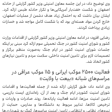
وی توضیح داد: در این جلسه معاون امنیتی وزیر کشور گزارشی از حادثه
اصفهان و شکست خفت‌بار آمریکایی‌ها و تکرار حادثه طبس ارائه کرد.
ایشان بیان داشت که به احتمال زیاد هدف دشمن از عملیات اصفهان،
خارج کردن مواد هسته‌ای بود که با شکست کامل مواجه شد و خسارات
زیادی پرداخت کردند.
رضایی افزود: در ادامه معاون امنیتی وزیر کشور گزارشی از اقدامات وزارت
کشور و شورای امنیت کشور در جنگ تحمیلی سوم ارائه کرد مبنی بر اینکه
جلسات شورای امنیت کشور در ایام جنگ به‌صورت منظم برگزار و
تصمیمات لازم برای تامین امنیت داخلی، سلامت مردم و تامین نیازهای
کشور اتخاذ شد.
فعالیت ۲۵۰۰ موکب ایرانی و ۱۱۵ موکب عراقی در
مراسم‌های شبانه «بیعت با ولایت»
وی ادامه داد: طبق گزارش ارائه شده از جمله فعالیت‌ها و اقدامات
شورای امنیت کشوردر ایام جنگ و بعد از آن، راه‌اندازی ایست‌ بازرسی،
تامین امنیت مرزها، ادامه فعالیت پایانه‌ها، روند صادرات و واردات و
ترخیص کالاها، تدابیر مربوط به دانشگاه‌ها و مدارس، حمایت از
نیروهای نظامی و انتظامی، تامین امنیت مراسم‌ها، کمک به شهرداری‌ها