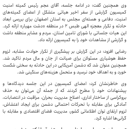
وی همچنین گفت: در ادامه جلسه،‌ آقای عجم رئیس کمیته امنیت
کمیسیون گزارشی از سفر اخیر هیاتی متشکل از اعضای کمیته‌های
امنیت، دفاعی و هسته‌ای مجلس به استان اصفهان برای بررسی ابعاد
حادثه و تکرار معجزه الهی طبس ۲ در منطقه «دشت مهیار» ارائه کرد.
این هیات جلساتی با شورای تامین استان، مردم و عشایر منطقه داشت
و گزارشی از مشاهدات خود را به کمیسیون ارائه داد.
رضایی افزود: در این گزارش بر پیشگیری از تکرار حوادث مشابه، لزوم
حفظ هوشیاری مسئولان برای صیانت از جان و مال مردم تاکید شد.
همچنین عنوان شد که دشمن آمریکایی در این حادثه به سختی شکست
خورد و به اهداف خود نرسید و متحمل هزینه‌های سنگینی شد.
وی خاطرنشان کرد: اعضای کمیسیون در این جلسه دیدگاه‌ها و
پیشنهادات خود را مطرح کردند که از جمله آن می‌توان به حذف
بروکراسی از ساختار اداری، اصلاح مدیریت بحران، مراقبت در انتصابات،
آمادگی برای مقابله با تحرکات احتمالی دشمن برای ایجاد اغتشاش،
لزوم ارتقای توان اطلاعاتی کشور، مدیریت فضای اقتصادی و مقابله با
گرانی‌ها اشاره کرد.