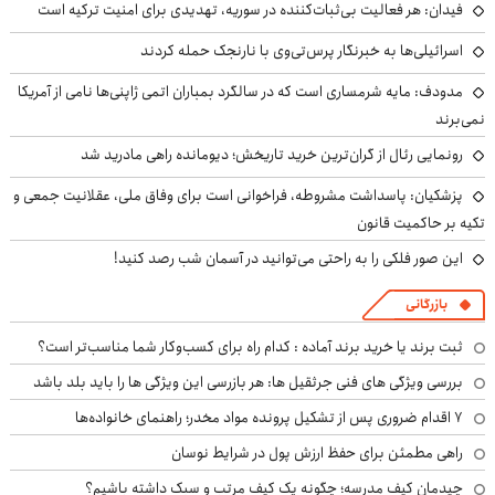
فیدان: هر فعالیت بی‌ثبات‌کننده در سوریه، تهدیدی برای امنیت ترکیه است
اسرائیلی‌ها به خبرنگار پرس‌تی‌وی با نارنجک حمله کردند
مدودف: مایه شرمساری است که در سالگرد بمباران اتمی ژاپنی‌ها نامی از آمریکا
نمی‌برند
رونمایی رئال از گران‌ترین خرید تاریخش؛ دیومانده راهی مادرید شد
پزشکیان: پاسداشت مشروطه، فراخوانی است برای وفاق ملی، عقلانیت جمعی و
تکیه بر حاکمیت قانون
این صور فلکی را به راحتی می‌توانید در آسمان شب رصد کنید!
بازرگانی
ثبت برند یا خرید برند آماده : کدام راه برای کسب‌وکار شما مناسب‌تر است؟
بررسی ویژگی های فنی جرثقیل ها: هر بازرسی این ویژگی ها را باید بلد باشد
۷ اقدام ضروری پس از تشکیل پرونده مواد مخدر؛ راهنمای خانواده‌ها
راهی مطمئن برای حفظ ارزش پول در شرایط نوسان
چیدمان کیف مدرسه؛ چگونه یک کیف مرتب و سبک داشته باشیم؟