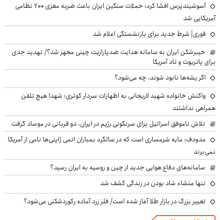
آسوشیتدپرس افشا کرد: حملات سنگین ایران باعث ضربه مغزی ۷۰۰ نظامی
آمریکایی شد
فوری| شرط جدید برای بازنشستگی اعلام شد
خیبرشکن ایران به سامانه هدایت ضدپارازیت چینی مجهز شد؟/ تهدید جدی
برای پاتریوت و تاد آمریکا
اگر پشه‌ها نابود شوند، چه می‌شود؟
واکنش خانواده شهید لاریجانی به اظهارات سردار کوثری: شهدا هیچ تلفن
همراهی نداشتند
تلاش ناموفق اسرائیل برای سرنگونی رژیم در ایران، دو قربانی در موساد گرفت
مدودف: مایه شرمساری است که در سالگرد بمباران اتمی ژاپنی‌ها نامی از آمریکا
نمی‌برند
سامانه‌های دفاع هوایی جدید از چین و روسیه به ایران رسید؟
تنها منشاء شاد بودن در زندگی کشف شد
تغییر بزرگ در بازار طلا آغاز شده است/ فلز زرد آماده رکوردشکنی می‌شود؟