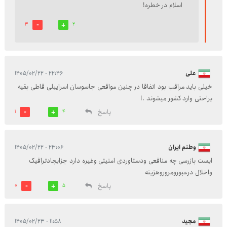
اسلام در خطره!
3
2
علی
۲۲:۴۶ - ۱۴۰۵/۰۲/۲۲
خیلی باید مراقب بود اتفاقا در چنین مواقعی جاسوسان اسراییلی قاطی بقیه
براحتی وارد کشور میشوند .!
پاسخ
1
4
وطنم ایران
۲۳:۰۶ - ۱۴۰۵/۰۲/۲۲
ایست بازرسی چه منافعی ودستاوردی امنیتی وغیره دارد جزایجادترافیک
واخلال درعبورومروروهزینه
پاسخ
0
5
مجید
۱۱:۵۸ - ۱۴۰۵/۰۲/۲۳