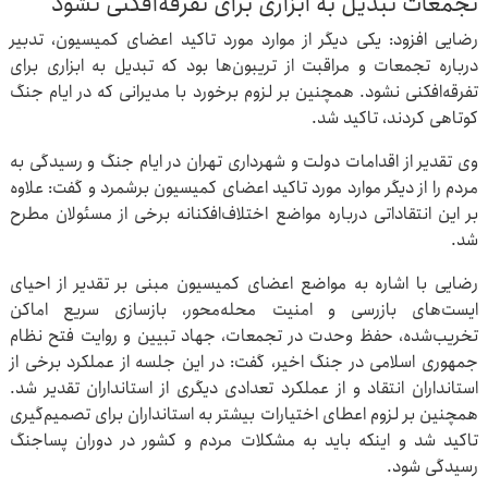
تجمعات تبدیل به ابزاری برای تفرقه‌افکنی نشود
رضایی افزود: یکی دیگر از موارد مورد تاکید اعضای کمیسیون، ‌تدبیر
درباره تجمعات و مراقبت از تریبون‌ها بود که تبدیل به ابزاری برای
تفرقه‌افکنی نشود. همچنین بر لزوم برخورد با مدیرانی که در ایام جنگ
کوتاهی کردند، تاکید شد.
وی تقدیر از اقدامات دولت و شهرداری تهران در ایام جنگ و رسیدگی به
مردم را از دیگر موارد مورد تاکید اعضای کمیسیون برشمرد و گفت: علاوه
بر این انتقاداتی درباره مواضع اختلاف‌افکنانه برخی از مسئولان مطرح
شد.
رضایی با اشاره به مواضع اعضای کمیسیون مبنی بر تقدیر از احیای
ایست‌های بازرسی و امنیت محله‌محور، بازسازی سریع اماکن
تخریب‌شده، حفظ وحدت در تجمعات، جهاد تبیین و روایت فتح نظام
جمهوری اسلامی در جنگ اخیر، گفت: در این جلسه از عملکرد برخی از
استانداران انتقاد و از عملکرد تعدادی دیگری از استانداران تقدیر شد.
همچنین بر لزوم اعطای اختیارات بیشتر به استانداران برای تصمیم‌گیری
تاکید شد و اینکه باید به مشکلات مردم و کشور در دوران پساجنگ
رسیدگی شود.